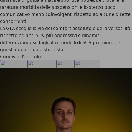
dinamica di guida affilata e sportiva potrebbe trovare la
taratura morbida delle sospensioni e lo sterzo poco
comunicativo meno coinvolgenti rispetto ad alcune dirette
concorrenti.
La GLA sceglie la via del comfort assoluto
e della versatilità
rispetto ad altri SUV più aggressivi e dinamici,
differenziandosi dagli altri modelli di SUV premium per
quest’indole più da stradista.
Condividi l'articolo