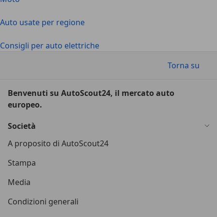
Auto usate per regione
Consigli per auto elettriche
Torna su
Benvenuti su AutoScout24, il mercato auto
europeo.
Società
A proposito di AutoScout24
Stampa
Media
Condizioni generali