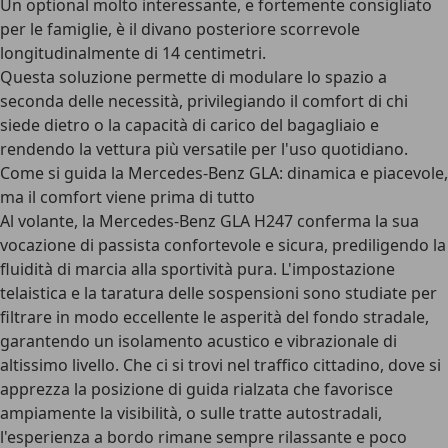
Un optional molto interessante, e fortemente consigliato
per le famiglie, è il divano posteriore scorrevole
longitudinalmente di 14 centimetri.
Questa soluzione permette di
modulare lo spazio a
seconda delle necessità
, privilegiando il comfort di chi
siede dietro o la capacità di carico del bagagliaio e
rendendo la vettura più versatile per l'uso quotidiano.
Come si guida la Mercedes-Benz GLA: dinamica e piacevole,
ma il comfort viene prima di tutto
Al volante, la Mercedes-Benz GLA H247 conferma la sua
vocazione di passista confortevole e sicura
, prediligendo la
fluidità di marcia alla sportività pura. L'impostazione
telaistica e la taratura delle sospensioni sono studiate per
filtrare in modo eccellente le asperità del fondo stradale,
garantendo un isolamento acustico e vibrazionale di
altissimo livello. Che ci si trovi nel traffico cittadino, dove si
apprezza la
posizione di guida rialzata
che favorisce
ampiamente la visibilità, o sulle tratte autostradali,
l'esperienza a bordo rimane sempre rilassante e poco