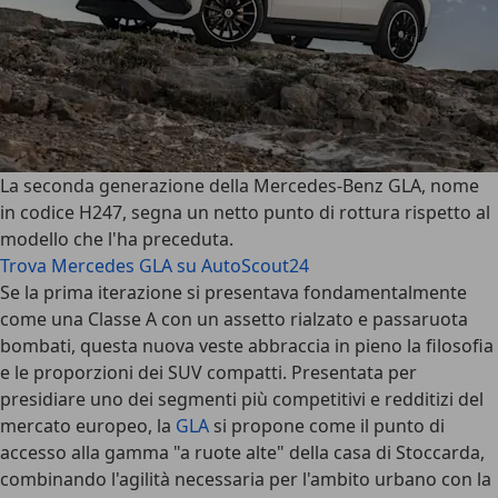
La seconda generazione della
Mercedes-Benz GLA
, nome
in codice
H247
, segna un netto punto di rottura rispetto al
modello che l'ha preceduta.
Trova Mercedes GLA su AutoScout24
Se la prima iterazione si presentava fondamentalmente
come una Classe A con un assetto rialzato e passaruota
bombati, questa nuova veste abbraccia in pieno la filosofia
e le proporzioni dei SUV compatti. Presentata per
presidiare uno dei segmenti più competitivi e redditizi del
mercato europeo, la
GLA
si propone come il punto di
accesso alla gamma "a ruote alte" della casa di Stoccarda,
combinando l'agilità necessaria per l'ambito urbano con la