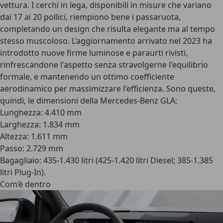
vettura. I cerchi in lega, disponibili in misure che variano
dai 17 ai 20 pollici, riempiono bene i passaruota,
completando un design che risulta elegante ma al tempo
stesso muscoloso. L’aggiornamento arrivato nel 2023 ha
introdotto
nuove firme luminose e paraurti rivisti
,
rinfrescandone l'aspetto senza stravolgerne l'equilibrio
formale, e mantenendo un ottimo coefficiente
aerodinamico per massimizzare l'efficienza.
Sono queste,
quindi, le dimensioni della Mercedes-Benz GLA
:
Lunghezza: 4.410 mm
Larghezza: 1.834 mm
Altezza: 1.611 mm
Passo: 2.729 mm
Bagagliaio: 435-1.430 litri (425-1.420 litri Diesel; 385-1.385
litri Plug-In).
Com’è dentro