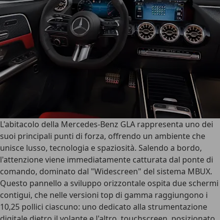
L'abitacolo della Mercedes-Benz GLA rappresenta uno dei
suoi principali punti di forza
, offrendo un ambiente che
unisce lusso, tecnologia e spaziosità. Salendo a bordo,
l'attenzione viene immediatamente catturata dal ponte di
comando, dominato dal "Widescreen" del sistema MBUX.
Questo pannello a sviluppo orizzontale ospita due schermi
contigui, che nelle versioni top di gamma raggiungono i
10,25 pollici ciascuno: uno dedicato alla strumentazione
digitale dietro il volante e l'altro, touchscreen, posizionato