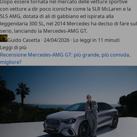
Dopo essere tornata nel mercato delle vetture sportive
con vetture a dir poco iconiche come la
SLR McLaren e la
SLS AMG
, dotata di ali di gabbiano ed ispirata alla
leggendaria 300 SL, nel 2014 Mercedes ha deciso di fare sul
serio, lanciando la
Mercedes-AMG GT
.
Guido Casetta
·
24/04/2026
·
Lo leggi in 11 minuti
Leggi di più
Recensione Mercedes-AMG GT: più grande, più comoda,
migliore?