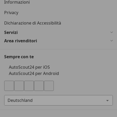
Informazioni
Privacy
Dichiarazione di Accessibilità
Servizi
Area rivenditori
Sempre con te
AutoScout24 per iOS
AutoScout24 per Android