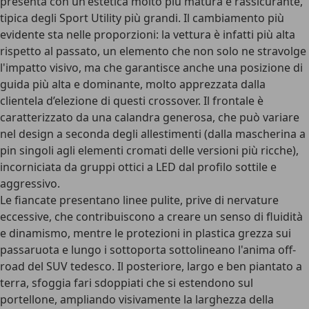
presenta con un'estetica molto più matura e rassicurante
,
tipica degli Sport Utility più grandi. Il cambiamento più
evidente sta nelle proporzioni:
la vettura è infatti più alta
rispetto al passato
, un elemento che non solo ne stravolge
l'impatto visivo, ma che garantisce anche una posizione di
guida più alta e dominante, molto apprezzata dalla
clientela d’elezione di questi crossover. Il frontale è
caratterizzato da una
calandra generosa
, che può variare
nel design a seconda degli allestimenti (dalla mascherina a
pin singoli agli elementi cromati delle versioni più ricche),
incorniciata da gruppi ottici a LED dal profilo sottile e
aggressivo.
Le fiancate presentano linee pulite, prive di nervature
eccessive
, che contribuiscono a creare un senso di fluidità
e dinamismo, mentre le protezioni in plastica grezza sui
passaruota e lungo i sottoporta sottolineano l'anima off-
road del SUV tedesco. Il posteriore, largo e ben piantato a
terra, sfoggia fari sdoppiati che si estendono sul
portellone, ampliando visivamente la larghezza della