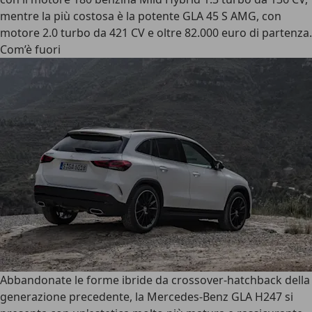
mentre la più costosa è la potente GLA 45 S AMG, con
motore 2.0 turbo da 421 CV e oltre 82.000 euro di partenza.
Com’è fuori
Abbandonate le forme ibride da crossover-hatchback della
generazione precedente,
la Mercedes-Benz GLA H247 si