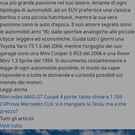
sua più grande passione nel suo lavoro. Amante di ogni
tipologia di automobili, ad un SUV preferisce una classica
berlina o una piccola hatchback, mentre la sua vera
passione sono le auto d'epoca. Il suo amore segreto sono
le automobili anni '90, dalle sportive analogiche alle piccole
citycar leggere ed economiche. Guida tutti i giorni una
Toyota Yaris TS 1.5 del 2004, mentre l'orgoglio del suo
garage sono una Mini Cooper S R53 del 2006 e una Rover
Mini 1.3 Sprite del 1994. Si documenta costantemente e
legge di ogni automobile possibile, in modo da saper
rispondere a tutte le domande e curiosità possibili sul
mondo dei motori.
Leggi anche
Mercedes-AMG GT Coupé 4 porte: tanto show e 1.169
CV
Prova Mercedes CLA: si è mangiata la Tesla, ma a che
prezzo?
Tutti gli articoli
Vedi tutto