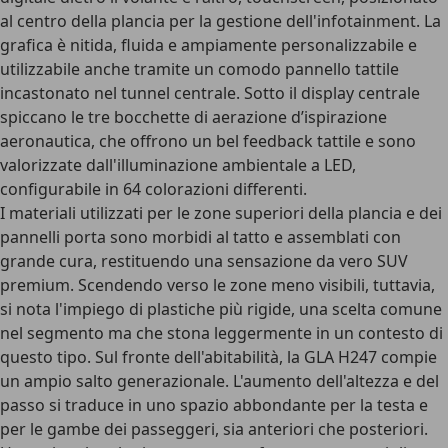
al centro della plancia per la gestione dell'infotainment. La
grafica è nitida, fluida e ampiamente personalizzabile e
utilizzabile anche tramite un comodo pannello tattile
incastonato nel tunnel centrale. Sotto il display centrale
spiccano le tre bocchette di aerazione d’ispirazione
aeronautica, che offrono un bel feedback tattile e sono
valorizzate dall'illuminazione ambientale a LED,
configurabile in 64 colorazioni differenti.
I materiali utilizzati per le zone superiori della plancia e dei
pannelli porta sono morbidi al tatto e assemblati con
grande cura, restituendo una sensazione da vero SUV
premium. Scendendo verso le zone meno visibili, tuttavia,
si nota l'impiego di plastiche più rigide, una scelta comune
nel segmento ma che stona leggermente in un contesto di
questo tipo. Sul fronte dell'abitabilità, la GLA H247 compie
un ampio salto generazionale.
L'aumento dell'altezza e del
passo si traduce in uno spazio abbondante per la testa e
per le gambe dei passeggeri
, sia anteriori che posteriori.