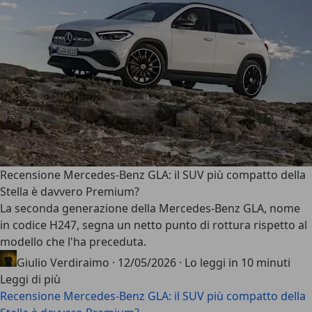
Recensione Mercedes-Benz GLA: il SUV più compatto della
Stella è davvero Premium?
La seconda generazione della
Mercedes-Benz GLA
, nome
in codice
H247
, segna un netto punto di rottura rispetto al
modello che l'ha preceduta.
Giulio Verdiraimo
·
12/05/2026
·
Lo leggi in 10 minuti
Leggi di più
Recensione Mercedes-Benz GLA: il SUV più compatto della