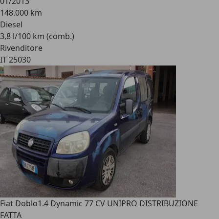
01/2013
148.000 km
Diesel
3,8 l/100 km (comb.)
Rivenditore
IT 25030
Fiat Doblo
1.4 Dynamic 77 CV UNIPRO DISTRIBUZIONE
FATTA