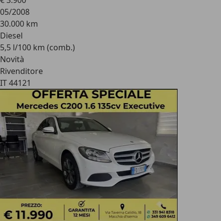
€ 3.900
05/2008
30.000 km
Diesel
5,5 l/100 km (comb.)
Novità
Rivenditore
IT 44121