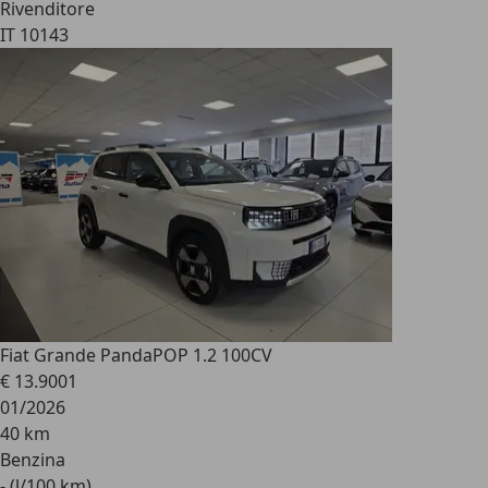
Rivenditore
IT 10143
Fiat Grande Panda
POP 1.2 100CV
€ 13.900
1
01/2026
40 km
Benzina
- (l/100 km)