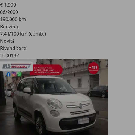
€ 1.900
06/2009
190.000 km
Benzina
7,4 l/100 km (comb.)
Novità
Rivenditore
IT 00132