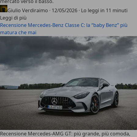
mercato verso il basso.
Giulio Verdiraimo
·
12/05/2026
·
Lo leggi in 11 minuti
Leggi di più
Recensione Mercedes-Benz Classe C: la “baby Benz” più
matura che mai
Recensione Mercedes-AMG GT: più grande, più comoda,