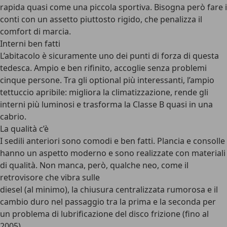
rapida quasi come una piccola sportiva. Bisogna però fare i
conti con un assetto piuttosto rigido, che penalizza il
comfort di marcia.
Interni ben fatti
L’abitacolo è sicuramente uno dei punti di forza di questa
tedesca. Ampio e ben rifinito, accoglie senza problemi
cinque persone. Tra gli optional più interessanti, l’ampio
tettuccio apribile: migliora la climatizzazione, rende gli
interni più luminosi e trasforma la Classe B quasi in una
cabrio.
La qualità c’è
I sedili anteriori sono comodi e ben fatti. Plancia e consolle
hanno un aspetto moderno e sono realizzate con materiali
di qualità. Non manca, però, qualche neo, come il
retrovisore che vibra sulle
diesel (al minimo), la chiusura centralizzata rumorosa e il
cambio duro nel passaggio tra la prima e la seconda per
un problema di lubrificazione del disco frizione (fino al
2005).