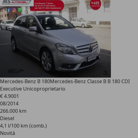
Mercedes-Benz B 180
Mercedes-Benz Classe B B 180 CDI
Executive Unicoproprietario
€ 4.900
1
08/2014
266.000 km
Diesel
4,1 l/100 km (comb.)
Novità