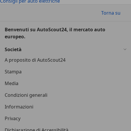
Consigli per auto elettriche
Torna su
Benvenuti su AutoScout24, il mercato auto
europeo.
Società
A proposito di AutoScout24
Stampa
Media
Condizioni generali
Informazioni
Privacy
Dichiarazione di Accessibilità