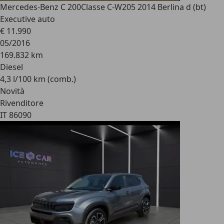
Mercedes-Benz C 200
Classe C-W205 2014 Berlina d (bt)
Executive auto
€ 11.990
05/2016
169.832 km
Diesel
4,3 l/100 km (comb.)
Novità
Rivenditore
IT 86090