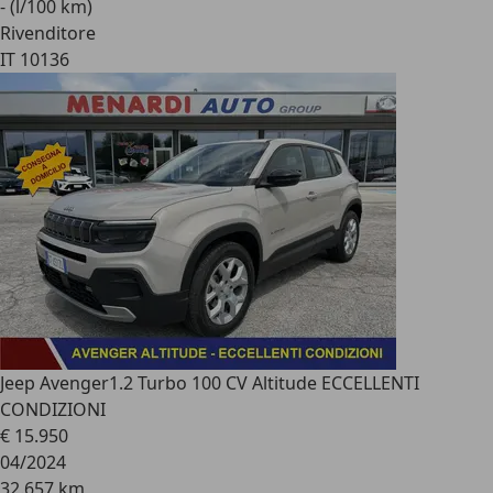
- (l/100 km)
Rivenditore
IT 10136
Jeep Avenger
1.2 Turbo 100 CV Altitude ECCELLENTI
CONDIZIONI
€ 15.950
04/2024
32.657 km