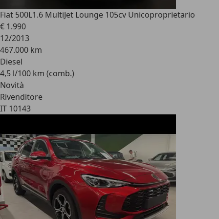
Fiat 500L
1.6 MultiJet Lounge 105cv Unicoproprietario
€ 1.990
12/2013
467.000 km
Diesel
4,5 l/100 km (comb.)
Novità
Rivenditore
IT 10143