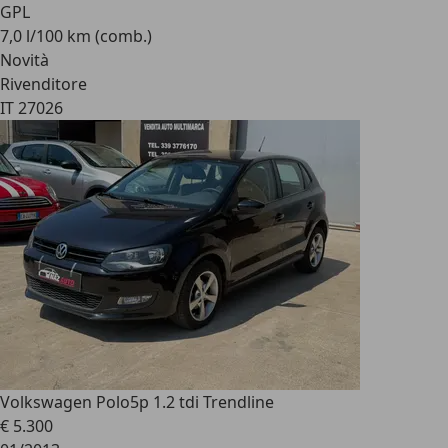
GPL
7,0 l/100 km (comb.)
Novità
Rivenditore
IT 27026
Volkswagen Polo
5p 1.2 tdi Trendline
€ 5.300