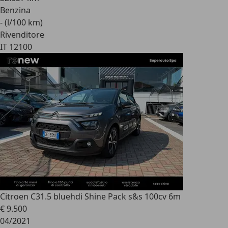
Benzina
- (l/100 km)
Rivenditore
IT 12100
Citroen C3
1.5 bluehdi Shine Pack s&s 100cv 6m
€ 9.500
04/2021