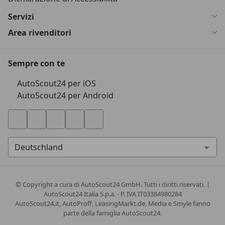
Servizi
Area rivenditori
Sempre con te
AutoScout24 per iOS
AutoScout24 per Android
© Copyright
a cura di AutoScout24 GmbH. Tutti i diritti riservati. |
AutoScout24 Italia S.p.a. - P. IVA IT03384980284
AutoScout24.it, AutoProff, LeasingMarkt.de, Media e Smyle fanno
parte della famiglia AutoScout24.