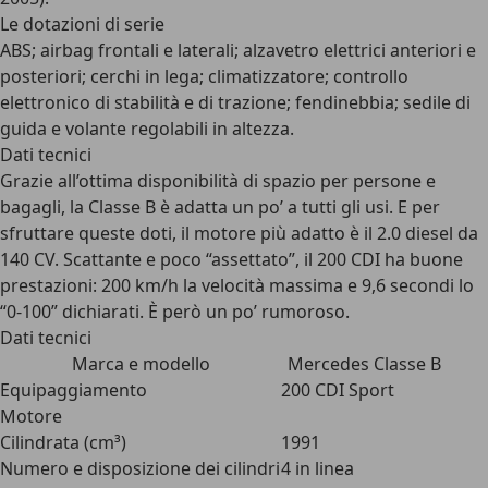
Le dotazioni di serie
ABS; airbag frontali e laterali; alzavetro elettrici anteriori e
posteriori; cerchi in lega; climatizzatore; controllo
elettronico di stabilità e di trazione; fendinebbia; sedile di
guida e volante regolabili in altezza.
Dati tecnici
Grazie all’ottima disponibilità di spazio per persone e
bagagli, la Classe B è adatta un po’ a tutti gli usi. E per
sfruttare queste doti, il motore più adatto è il 2.0 diesel da
140 CV. Scattante e poco “assettato”, il 200 CDI ha buone
prestazioni: 200 km/h la velocità massima e 9,6 secondi lo
“0-100” dichiarati. È però un po’ rumoroso.
Dati tecnici
Marca e modello
Mercedes Classe B
Equipaggiamento
200 CDI Sport
Motore
Cilindrata (cm³)
1991
Numero e disposizione dei cilindri
4 in linea