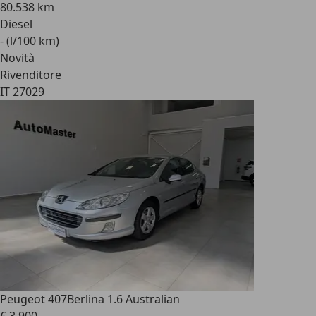
80.538 km
Diesel
- (l/100 km)
Novità
Rivenditore
IT 27029
Peugeot 407
Berlina 1.6 Australian