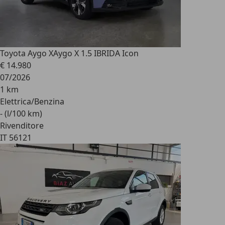
Toyota Aygo X
Aygo X 1.5 IBRIDA Icon
€ 14.980
07/2026
1 km
Elettrica/Benzina
- (l/100 km)
Rivenditore
IT 56121