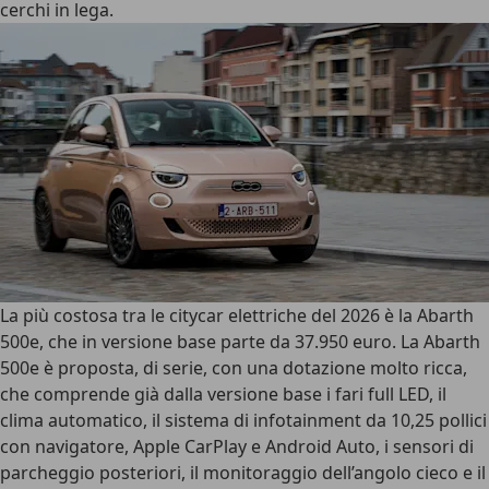
cerchi in lega.
La più costosa tra le citycar elettriche del 2026 è la
Abarth
500e
, che in versione base parte da
37.950 euro
. La Abarth
500e è proposta, di serie, con una dotazione molto ricca,
che comprende già dalla versione base i fari full LED, il
clima automatico, il sistema di infotainment da 10,25 pollici
con navigatore, Apple CarPlay e Android Auto, i sensori di
parcheggio posteriori, il monitoraggio dell’angolo cieco e il