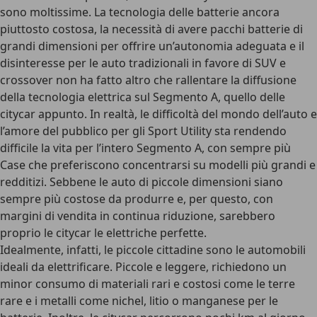
sono moltissime
. La tecnologia delle batterie ancora
piuttosto costosa, la necessità di avere pacchi batterie di
grandi dimensioni per offrire un’autonomia adeguata e il
disinteresse per le auto tradizionali in favore di SUV e
crossover non ha fatto altro che rallentare la diffusione
della tecnologia elettrica sul
Segmento A
, quello delle
citycar appunto. In realtà, le difficoltà del mondo dell’auto e
l’amore del pubblico per gli Sport Utility sta rendendo
difficile la vita per l’intero Segmento A, con sempre più
Case che preferiscono concentrarsi su modelli più grandi e
redditizi. Sebbene le auto di piccole dimensioni siano
sempre più costose da produrre e, per questo, con
margini di vendita in continua riduzione, sarebbero
proprio le citycar le elettriche perfette.
Idealmente, infatti, le piccole cittadine sono le automobili
ideali da elettrificare
. Piccole e leggere, richiedono un
minor consumo di materiali rari e costosi come le terre
rare e i metalli come nichel, litio o manganese per le