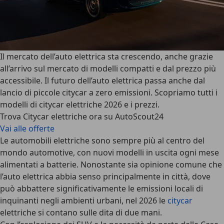
Il mercato dell’auto elettrica sta crescendo, anche grazie
all’arrivo sul mercato di modelli compatti e dal prezzo più
accessibile. Il futuro dell’auto elettrica passa anche dal
lancio di piccole citycar a zero emissioni. Scopriamo tutti i
modelli di citycar elettriche 2026 e i prezzi.
Trova Citycar elettriche ora su AutoScout24
Vai alle offerte
Le
automobili elettriche
sono sempre più al centro del
mondo automotive, con nuovi modelli in uscita ogni mese
alimentati a batterie. Nonostante sia opinione comune che
l’auto elettrica abbia senso principalmente in città, dove
può abbattere significativamente le emissioni locali di
inquinanti negli ambienti urbani, nel 2026 le
citycar
elettriche si contano sulle dita di due mani.