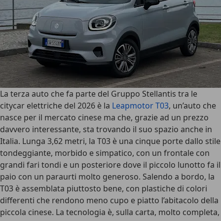
La terza auto che fa parte del Gruppo Stellantis tra le
citycar elettriche del 2026 è la
Leapmotor T03
, un’auto che
nasce per il mercato cinese ma che, grazie ad un prezzo
davvero interessante, sta trovando il suo spazio anche in
Italia.
Lunga 3,62 metri
, la T03 è una cinque porte dallo stile
tondeggiante, morbido e simpatico, con un frontale con
grandi fari tondi e un posteriore dove il piccolo lunotto fa il
paio con un paraurti molto generoso. Salendo a bordo, la
T03 è assemblata piuttosto bene, con plastiche di colori
differenti che rendono meno cupo e piatto l’abitacolo della
piccola cinese.
La tecnologia è, sulla carta, molto completa
,