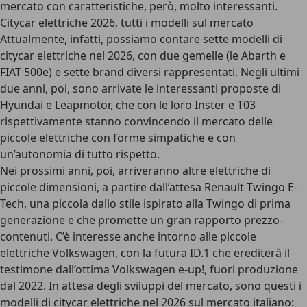
mercato con caratteristiche, però, molto interessanti.
Citycar elettriche 2026, tutti i modelli sul mercato
Attualmente, infatti, possiamo contare sette modelli di
citycar elettriche nel 2026
, con due gemelle (le Abarth e
FIAT 500e) e sette brand diversi rappresentati. Negli ultimi
due anni, poi, sono arrivate le interessanti proposte di
Hyundai e Leapmotor, che con le loro Inster e T03
rispettivamente stanno convincendo il mercato delle
piccole elettriche con forme simpatiche e con
un’autonomia di tutto rispetto.
Nei prossimi anni, poi, arriveranno altre elettriche di
piccole dimensioni, a partire dall’attesa Renault Twingo E-
Tech, una piccola dallo stile ispirato alla Twingo di prima
generazione e che promette un gran rapporto prezzo-
contenuti. C’è interesse anche intorno alle piccole
elettriche Volkswagen, con la futura ID.1 che erediterà il
testimone dall’ottima Volkswagen e-up!, fuori produzione
dal 2022. In attesa degli sviluppi del mercato, sono questi i
modelli di citycar elettriche nel 2026 sul mercato italiano: