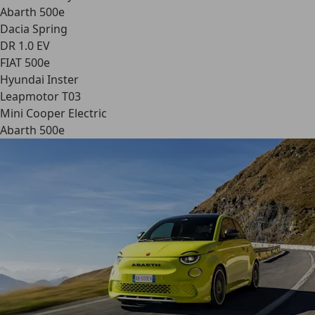
Abarth 500e
Dacia Spring
DR 1.0 EV
FIAT 500e
Hyundai Inster
Leapmotor T03
Mini Cooper Electric
Abarth 500e