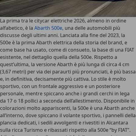
La prima tra le citycar elettriche 2026, almeno in ordine
alfabetico, è la
Abarth 500e
, una delle automobili più
discusse degli ultimi anni. Lanciata alla fine del 2023, la
500e è la prima Abarth elettrica della storia del brand, e
come base ha usato, come di consueto, la base di una FIAT
esistente, nel dettaglio quella della 500e. Rispetto a
quest’ultima, la versione Abarth è più lunga di circa 4 cm
(
3,67 metri
) per via dei paraurti più pronunciati, è più bassa
e, in definitiva, decisamente più cattiva.
Lo stile è molto
sportivo
, con un frontale aggressivo e un posteriore
personale, mentre spiccano anche i grandi cerchi in lega
da 17 o 18 pollici a seconda dell’allestimento. Disponibile in
colorazioni molto appariscenti, la 500e è una Abarth anche
all’interno, dove spiccano il volante sportivo, i pannelli della
plancia dedicati, i sedili avvolgenti e rivestiti in Alcantara
sulla ricca Turismo e ribassati rispetto alla 500e “by FIAT”.