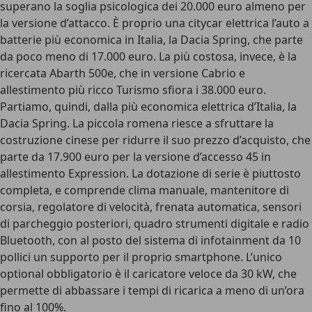
superano la soglia psicologica dei 20.000 euro almeno per
la versione d’attacco. È proprio una citycar elettrica l’auto a
batterie più economica in Italia,
la Dacia Spring
, che parte
da poco meno di
17.000 euro
. La più costosa, invece, è la
ricercata
Abarth 500e
, che in versione Cabrio e
allestimento più ricco Turismo sfiora i
38.000 euro
.
Partiamo, quindi, dalla più economica elettrica d’Italia, la
Dacia Spring
. La piccola romena riesce a sfruttare la
costruzione cinese per ridurre il suo prezzo d’acquisto, che
parte da
17.900 euro
per la versione d’accesso 45 in
allestimento Expression. La dotazione di serie è piuttosto
completa, e comprende clima manuale, mantenitore di
corsia, regolatore di velocità, frenata automatica, sensori
di parcheggio posteriori, quadro strumenti digitale e radio
Bluetooth, con al posto del sistema di infotainment da 10
pollici un supporto per il proprio smartphone. L’unico
optional obbligatorio è il caricatore veloce da 30 kW, che
permette di abbassare i tempi di ricarica a meno di un’ora
fino al 100%.