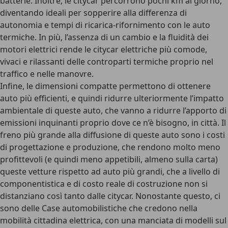
batterie. Inoltre, le citycar percorrono pochi km al giorno,
diventando ideali per sopperire alla differenza di
autonomia e tempi di ricarica-rifornimento con le auto
termiche. In più, l’assenza di un cambio e la fluidità dei
motori elettrici rende le citycar elettriche più comode,
vivaci e rilassanti delle controparti termiche proprio nel
traffico e nelle manovre.
Infine, le dimensioni compatte permettono di ottenere
auto più efficienti, e quindi ridurre ulteriormente l’impatto
ambientale di queste auto, che vanno a ridurre l’apporto di
emissioni inquinanti proprio dove ce n’è bisogno, in città.
Il
freno più grande alla diffusione di queste auto sono i costi
di progettazione e produzione
, che rendono molto meno
profittevoli (e quindi meno appetibili, almeno sulla carta)
queste vetture rispetto ad auto più grandi, che a livello di
componentistica e di costo reale di costruzione non si
distanziano così tanto dalle citycar.
Nonostante questo, ci
sono delle Case automobilistiche che credono nella
mobilità cittadina elettrica
, con una manciata di modelli sul