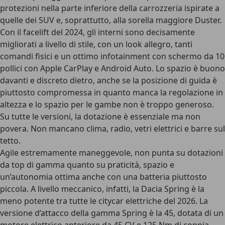
protezioni nella parte inferiore della carrozzeria ispirate a
quelle dei SUV e, soprattutto, alla sorella maggiore Duster.
Con il facelift del 2024, gli interni sono decisamente
migliorati a livello di stile, con un look allegro, tanti
comandi fisici e un ottimo
infotainment con schermo da 10
pollici
con Apple CarPlay e Android Auto. Lo spazio è buono
davanti e discreto dietro, anche se la posizione di guida è
piuttosto compromessa in quanto manca la regolazione in
altezza e lo spazio per le gambe non è troppo generoso.
Su tutte le versioni, la dotazione è essenziale ma non
povera. Non mancano clima, radio, vetri elettrici e barre sul
tetto.
Agile estremamente maneggevole, non punta su dotazioni
da top di gamma quanto su praticità, spazio e
un’autonomia ottima anche con una batteria piuttosto
piccola. A livello meccanico, infatti,
la Dacia Spring è la
meno potente tra tutte le citycar elettriche del 2026
. La
versione d’attacco della gamma Spring è la 45, dotata di un