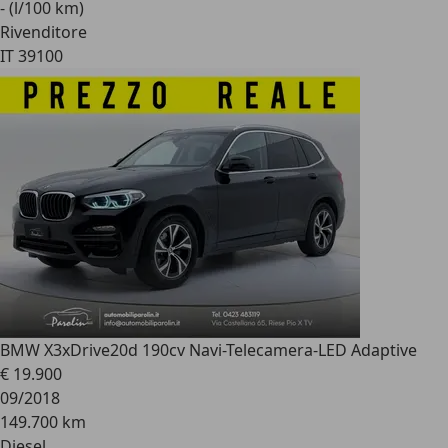
- (l/100 km)
Rivenditore
IT 39100
BMW X3
xDrive20d 190cv Navi-Telecamera-LED Adaptive
€ 19.900
09/2018
149.700 km
Diesel