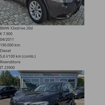
BMW X3
xdrive 20d
€ 7.900
04/2011
190.000 km
Diesel
5,6 l/100 km (comb.)
Rivenditore
IT 23900