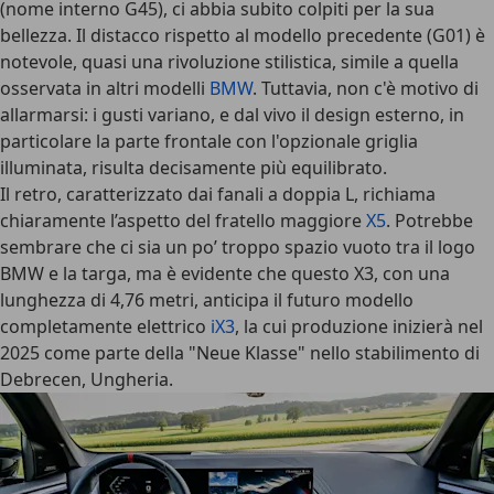
(nome interno G45), ci abbia subito colpiti per la sua
bellezza. Il distacco rispetto al modello precedente (G01) è
notevole, quasi una rivoluzione stilistica, simile a quella
osservata in altri modelli
BMW
. Tuttavia, non c'è motivo di
allarmarsi: i gusti variano, e dal vivo il design esterno, in
particolare la parte frontale con l'opzionale griglia
illuminata, risulta decisamente più equilibrato.
Il retro, caratterizzato dai fanali a doppia L, richiama
chiaramente l’aspetto del fratello maggiore
X5
. Potrebbe
sembrare che ci sia un po’ troppo spazio vuoto tra il logo
BMW e la targa, ma è evidente che questo X3, con una
lunghezza di 4,76 metri, anticipa il futuro modello
completamente elettrico
iX3
, la cui produzione inizierà nel
2025 come parte della "Neue Klasse" nello stabilimento di
Debrecen, Ungheria.