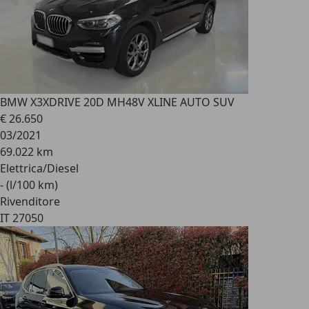
BMW X3
XDRIVE 20D MH48V XLINE AUTO SUV
€ 26.650
03/2021
69.022 km
Elettrica/Diesel
- (l/100 km)
Rivenditore
IT 27050