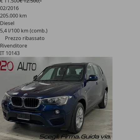
€ 11.500
€ 12.500,-
02/2016
205.000 km
Diesel
5,4 l/100 km (comb.)
Prezzo ribassato
Rivenditore
IT 10143