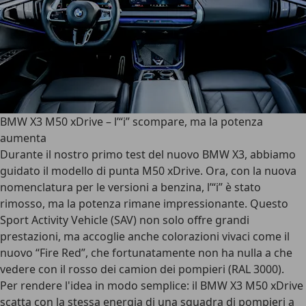
BMW X3 M50 xDrive – l’“i” scompare, ma la potenza
aumenta
Durante il nostro primo test del nuovo BMW X3, abbiamo
guidato il modello di punta M50 xDrive. Ora, con la nuova
nomenclatura per le versioni a benzina, l’“i” è stato
rimosso, ma la potenza rimane impressionante. Questo
Sport Activity Vehicle (SAV) non solo offre grandi
prestazioni, ma accoglie anche colorazioni vivaci come il
nuovo “Fire Red”, che fortunatamente non ha nulla a che
vedere con il rosso dei camion dei pompieri (RAL 3000).
Per rendere l'idea in modo semplice: il BMW X3 M50 xDrive
scatta con la stessa energia di una squadra di pompieri a