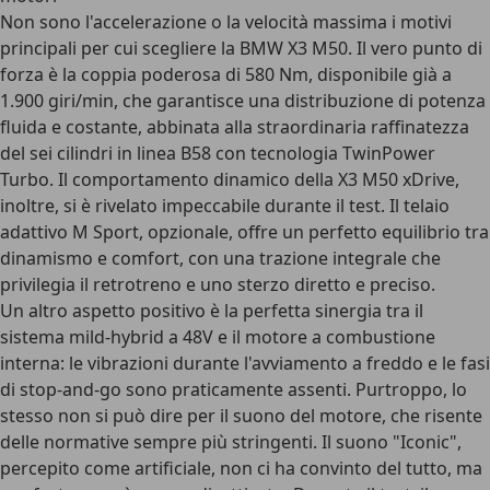
Non sono l'accelerazione o la velocità massima i motivi
principali per cui scegliere la BMW X3 M50. Il vero punto di
forza è la coppia poderosa di 580 Nm, disponibile già a
1.900 giri/min, che garantisce una distribuzione di potenza
fluida e costante, abbinata alla straordinaria raffinatezza
del sei cilindri in linea B58 con tecnologia TwinPower
Turbo. Il comportamento dinamico della X3 M50 xDrive,
inoltre, si è rivelato impeccabile durante il test. Il telaio
adattivo M Sport, opzionale, offre un perfetto equilibrio tra
dinamismo e comfort, con una trazione integrale che
privilegia il retrotreno e uno sterzo diretto e preciso.
Un altro aspetto positivo è la perfetta sinergia tra il
sistema mild-hybrid a 48V e il motore a combustione
interna: le vibrazioni durante l'avviamento a freddo e le fasi
di stop-and-go sono praticamente assenti. Purtroppo, lo
stesso non si può dire per il suono del motore, che risente
delle normative sempre più stringenti. Il suono "Iconic",
percepito come artificiale, non ci ha convinto del tutto, ma