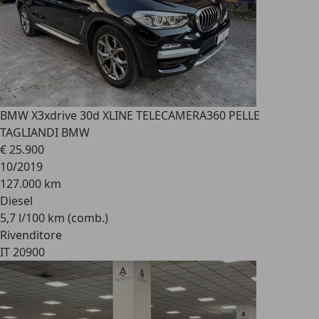
BMW X3
xdrive 30d XLINE TELECAMERA360 PELLE
TAGLIANDI BMW
€ 25.900
10/2019
127.000 km
Diesel
5,7 l/100 km (comb.)
Rivenditore
IT 20900