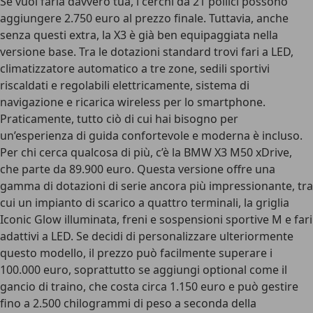
Se vuoi farla davvero tua, i cerchi da 21 pollici possono
aggiungere 2.750 euro al prezzo finale. Tuttavia, anche
senza questi extra, la X3 è già ben equipaggiata nella
versione base. Tra le dotazioni standard trovi fari a LED,
climatizzatore automatico a tre zone, sedili sportivi
riscaldati e regolabili elettricamente, sistema di
navigazione e ricarica wireless per lo smartphone.
Praticamente, tutto ciò di cui hai bisogno per
un’esperienza di guida confortevole e moderna è incluso.
Per chi cerca qualcosa di più, c’è la
BMW X3 M50 xDrive,
che parte da 89.900 euro
. Questa versione offre una
gamma di dotazioni di serie ancora più impressionante, tra
cui un impianto di scarico a quattro terminali, la griglia
Iconic Glow illuminata, freni e sospensioni sportive M e fari
adattivi a LED. Se decidi di personalizzare ulteriormente
questo modello, il prezzo può facilmente superare i
100.000 euro, soprattutto se aggiungi optional come il
gancio di traino, che costa circa 1.150 euro e può gestire
fino a 2.500 chilogrammi di peso a seconda della