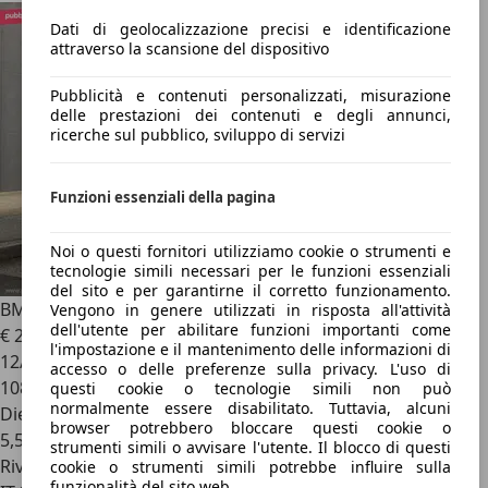
Dati di geolocalizzazione precisi e identificazione
attraverso la scansione del dispositivo
Pubblicità e contenuti personalizzati, misurazione
delle prestazioni dei contenuti e degli annunci,
ricerche sul pubblico, sviluppo di servizi
Funzioni essenziali della pagina
Noi o questi fornitori utilizziamo cookie o strumenti e
tecnologie simili necessari per le funzioni essenziali
del sito e per garantirne il corretto funzionamento.
BMW X3
xDrive20d Msport
Vengono in genere utilizzati in risposta all'attività
dell'utente per abilitare funzioni importanti come
€ 25.900
l'impostazione e il mantenimento delle informazioni di
12/2018
accesso o delle preferenze sulla privacy. L'uso di
108.000 km
questi cookie o tecnologie simili non può
normalmente essere disabilitato. Tuttavia, alcuni
Diesel
browser potrebbero bloccare questi cookie o
5,5 l/100 km (comb.)
strumenti simili o avvisare l'utente. Il blocco di questi
Rivenditore
cookie o strumenti simili potrebbe influire sulla
funzionalità del sito web.