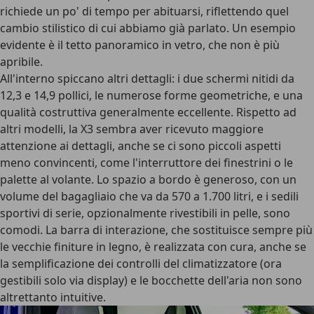
richiede un po' di tempo per abituarsi, riflettendo quel
cambio stilistico di cui abbiamo già parlato. Un esempio
evidente è il tetto panoramico in vetro, che non è più
apribile.
All'interno spiccano altri dettagli: i due schermi nitidi da
12,3 e 14,9 pollici, le numerose forme geometriche, e una
qualità costruttiva generalmente eccellente. Rispetto ad
altri modelli, la X3 sembra aver ricevuto maggiore
attenzione ai dettagli, anche se ci sono piccoli aspetti
meno convincenti, come l'interruttore dei finestrini o le
palette al volante. Lo spazio a bordo è generoso, con un
volume del bagagliaio che va da 570 a 1.700 litri, e i sedili
sportivi di serie, opzionalmente rivestibili in pelle, sono
comodi. La barra di interazione, che sostituisce sempre più
le vecchie finiture in legno, è realizzata con cura, anche se
la semplificazione dei controlli del climatizzatore (ora
gestibili solo via display) e le bocchette dell'aria non sono
altrettanto intuitive.