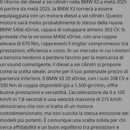
Il ritorno del diesel a sei cilindri nella BMW X3 a metà 2025
A partire da metà 2025, la BMW X3 tornerà a essere
equipaggiata con un motore diesel a sei cilindri. Questo
motore sarà molto probabilmente lo stesso della nuova
BMW 540d xDrive, capace di sviluppare almeno 303 CV. Si
prevede che la versione M40d xDrive, con una coppia
elevata di 670 Nm, rappresenti il miglior compromesso tra
prestazioni, efficienza e costo. In un mercato in cui i motori
a benzina tendono a perdere fascino per la mancanza di
un sound coinvolgente, il diesel a sei cilindri si propone
come la scelta ideale, anche per il suo potenziale prezzo di
partenza inferiore.
Il BMW X3 20 xDrive, con i suoi 208 CV e
330 Nm di coppia disponibili già a 1.500 giri/min, offre
buone prestazioni e versatilità. L’
accelerazione da 0 a 100
km/h in 7,8 secondi e una velocità massima di 215 km/h
dimostrano che non si tratta di un motore
sottodimensionato, ma non suscita la stessa emozione dei
modelli più potenti. È comunque una scelta solida per chi
cerca affidabilità e un buon equilibrio tra prestazioni e