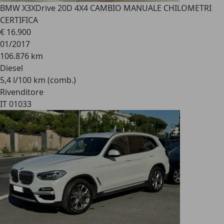
BMW X3
XDrive 20D 4X4 CAMBIO MANUALE CHILOMETRI
CERTIFICA
€ 16.900
01/2017
106.876 km
Diesel
5,4 l/100 km (comb.)
Rivenditore
IT 01033