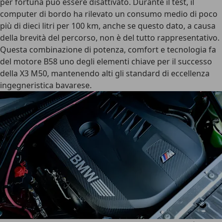
per fortuna può essere disattivato. Durante il test, il
computer di bordo ha rilevato un
consumo medio di poco
più di dieci litri per 100 km
, anche se questo dato, a causa
della brevità del percorso, non è del tutto rappresentativo.
Questa combinazione di potenza, comfort e tecnologia fa
del motore B58 uno degli elementi chiave per il successo
della X3 M50, mantenendo alti gli standard di eccellenza
ingegneristica bavarese.