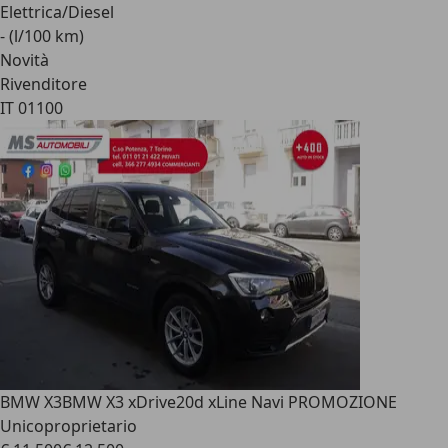
Elettrica/Diesel
- (l/100 km)
Novità
Rivenditore
IT 01100
BMW X3
BMW X3 xDrive20d xLine Navi PROMOZIONE
Unicoproprietario