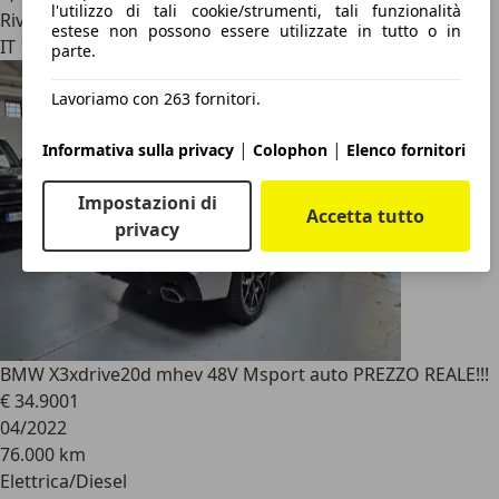
l'utilizzo di tali cookie/strumenti, tali funzionalità
Rivenditore
estese non possono essere utilizzate in tutto o in
IT 10143
parte.
Lavoriamo con 263 fornitori.
|
|
Informativa sulla privacy
Colophon
Elenco fornitori
Impostazioni di
Accetta tutto
privacy
BMW X3
xdrive20d mhev 48V Msport auto PREZZO REALE!!!
€ 34.900
1
04/2022
76.000 km
Elettrica/Diesel