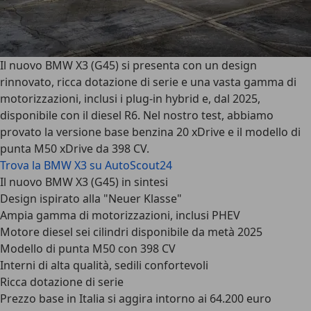
Il nuovo BMW X3 (G45) si presenta con un design
rinnovato, ricca dotazione di serie e una vasta gamma di
motorizzazioni, inclusi i plug-in hybrid e, dal 2025,
disponibile con il diesel R6. Nel nostro test, abbiamo
provato la versione base benzina 20 xDrive e il modello di
punta M50 xDrive da 398 CV.
Trova la BMW X3 su AutoScout24
Il nuovo BMW X3 (G45) in sintesi
Design ispirato alla "Neuer Klasse"
Ampia gamma di motorizzazioni, inclusi PHEV
Motore diesel sei cilindri disponibile da metà 2025
Modello di punta M50 con 398 CV
Interni di alta qualità, sedili confortevoli
Ricca dotazione di serie
Prezzo base in Italia si aggira intorno ai 64.200 euro