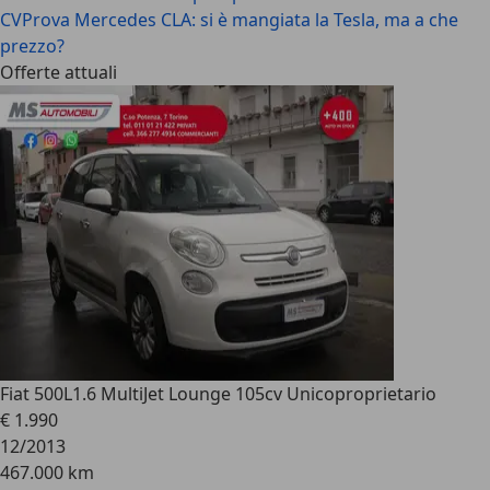
CV
Prova Mercedes CLA: si è mangiata la Tesla, ma a che
prezzo?
Offerte attuali
Fiat 500L
1.6 MultiJet Lounge 105cv Unicoproprietario
€ 1.990
12/2013
467.000 km