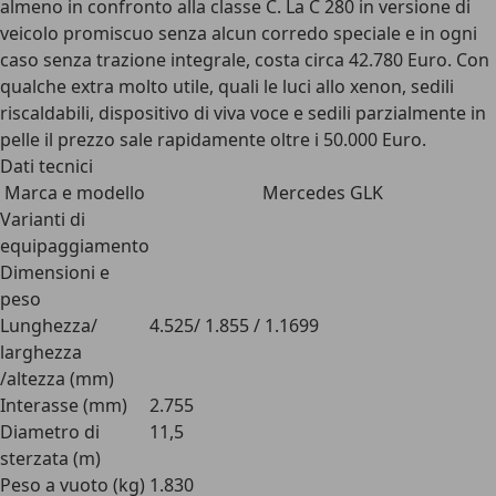
almeno in confronto alla classe C. La C 280 in versione di
veicolo promiscuo senza alcun corredo speciale e in ogni
caso senza trazione integrale, costa circa 42.780 Euro. Con
qualche extra molto utile, quali le luci allo xenon, sedili
riscaldabili, dispositivo di viva voce e sedili parzialmente in
pelle il prezzo sale rapidamente oltre i 50.000 Euro.
Dati tecnici
Marca e modello
Mercedes GLK
Varianti di
equipaggiamento
Dimensioni e
peso
Lunghezza/
4.525/ 1.855 / 1.1699
larghezza
/altezza (mm)
Interasse (mm)
2.755
Diametro di
11,5
sterzata (m)
Peso a vuoto (kg)
1.830