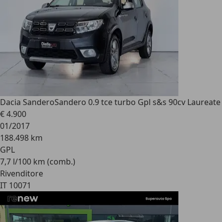
Dacia Sandero
Sandero 0.9 tce turbo Gpl s&s 90cv Laureate
€ 4.900
01/2017
188.498 km
GPL
7,7 l/100 km (comb.)
Rivenditore
IT 10071