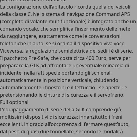
La configurazione dell’abitacolo ricorda quella dei veicoli
della classe C. Nel sistema di navigazione Command APS
(completo di volante multifunzionale) è integrato anche un
comando vocale, che semplifica l’inserimento delle mete
da raggiungere, esattamente come le conversazioni
telefoniche in auto, se si ordina il dispositivo viva voce.
Viceversa, la regolazione semielettrica dei sedili è di serie.
Il pacchetto Pre-Safe, che costa circa 400 Euro, serve per
preparare la GLK ad affrontare un’eventuale minaccia di
incidente, nella fattispecie portando gli schienali
automaticamente in posizione verticale, chiudendo
automaticamente i finestrini e il tettuccio - se aperti! - e
pretensionando le cinture di sicurezza e il servofreno.
Full optional
L’equipaggiamento di serie della GLK comprende già
moltissimi dispositivi di sicurezza: innanzitutto i freni
eccellenti, in grado all’occorrenza di fermare quest’auto,
dal peso di quasi due tonnellate, secondo le modalità