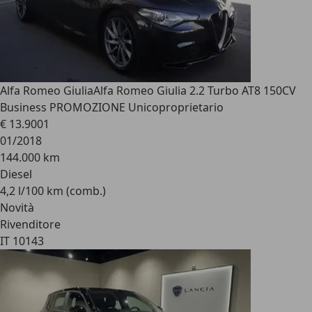
Alfa Romeo Giulia
Alfa Romeo Giulia 2.2 Turbo AT8 150CV
Business PROMOZIONE Unicoproprietario
€ 13.900
1
01/2018
144.000 km
Diesel
4,2 l/100 km (comb.)
Novità
Rivenditore
IT 10143