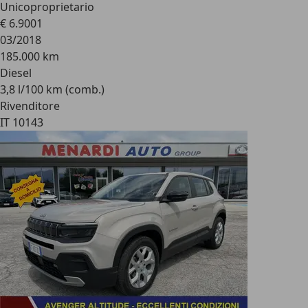
Unicoproprietario
€ 6.900
1
03/2018
185.000 km
Diesel
3,8 l/100 km (comb.)
Rivenditore
IT 10143