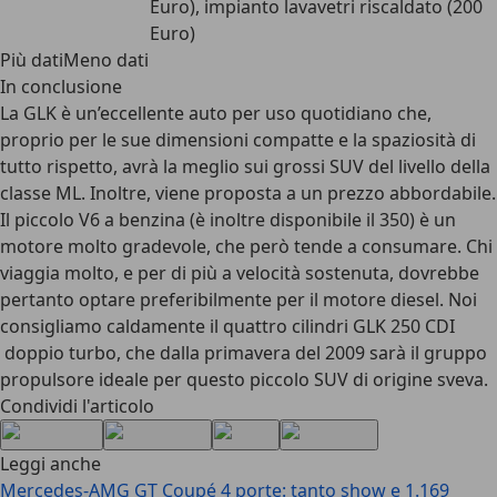
Euro), impianto lavavetri riscaldato (200
Euro)
Più datiMeno dati
In conclusione
La GLK è un’eccellente auto per uso quotidiano che,
proprio per le sue dimensioni compatte e la spaziosità di
tutto rispetto, avrà la meglio sui grossi SUV del livello della
classe ML. Inoltre, viene proposta a un prezzo abbordabile.
Il piccolo V6 a benzina (è inoltre disponibile il 350) è un
motore molto gradevole, che però tende a consumare. Chi
viaggia molto, e per di più a velocità sostenuta, dovrebbe
pertanto optare preferibilmente per il motore diesel. Noi
consigliamo caldamente il quattro cilindri GLK 250 CDI
doppio turbo, che dalla primavera del 2009 sarà il gruppo
propulsore ideale per questo piccolo SUV di origine sveva.
Condividi l'articolo
Leggi anche
Mercedes-AMG GT Coupé 4 porte: tanto show e 1.169