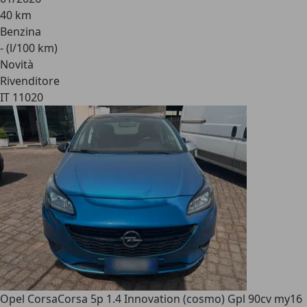
40 km
Benzina
- (l/100 km)
Novità
Rivenditore
IT 11020
Opel Corsa
Corsa 5p 1.4 Innovation (cosmo) Gpl 90cv my16