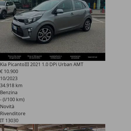
Kia Picanto
III 2021 1.0 DPi Urban AMT
€ 10.900
10/2023
34.918 km
Benzina
- (l/100 km)
Novità
Rivenditore
IT 13030