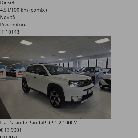
Diesel
4,5 l/100 km (comb.)
Novità
Rivenditore
IT 10143
Fiat Grande Panda
POP 1.2 100CV
€ 13.900
1
01/2026