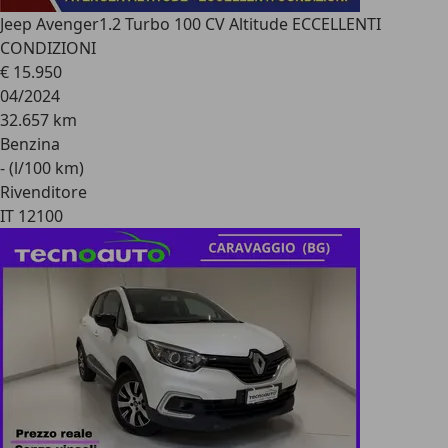
Jeep Avenger
1.2 Turbo 100 CV Altitude ECCELLENTI
CONDIZIONI
€ 15.950
04/2024
32.657 km
Benzina
- (l/100 km)
Rivenditore
IT 12100