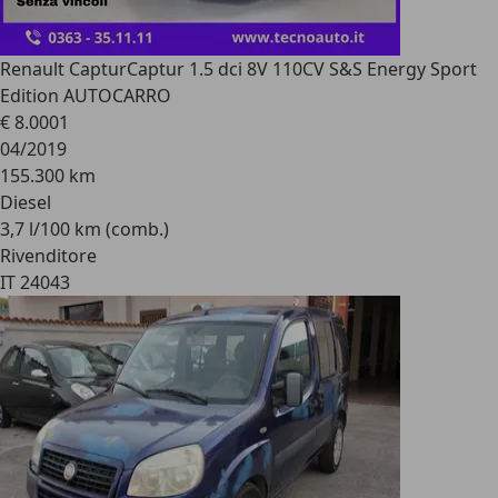
Renault Captur
Captur 1.5 dci 8V 110CV S&S Energy Sport
Edition AUTOCARRO
€ 8.000
1
04/2019
155.300 km
Diesel
3,7 l/100 km (comb.)
Rivenditore
IT 24043