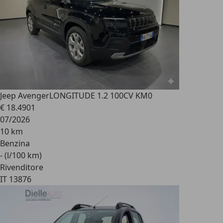
Jeep Avenger
LONGITUDE 1.2 100CV KM0
€ 18.490
1
07/2026
10 km
Benzina
- (l/100 km)
Rivenditore
IT 13876