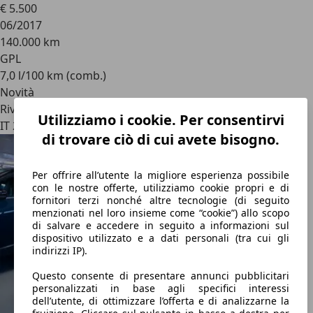
€ 5.500
06/2017
140.000 km
GPL
7,0 l/100 km (comb.)
Novità
Rivenditore
Utilizziamo i cookie. Per consentirvi
IT 27026
di trovare ciò di cui avete bisogno.
Per offrire all’utente la migliore esperienza possibile
con le nostre offerte, utilizziamo cookie propri e di
fornitori terzi nonché altre tecnologie (di seguito
menzionati nel loro insieme come “cookie”) allo scopo
di salvare e accedere in seguito a informazioni sul
dispositivo utilizzato e a dati personali (tra cui gli
indirizzi IP).
Questo consente di presentare annunci pubblicitari
personalizzati in base agli specifici interessi
dell’utente, di ottimizzare l’offerta e di analizzarne la