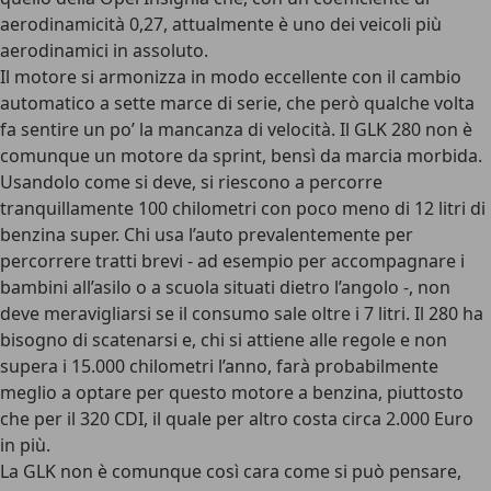
aerodinamicità 0,27, attualmente è uno dei veicoli più
aerodinamici in assoluto.
Il motore si armonizza in modo eccellente con il cambio
automatico a sette marce di serie, che però qualche volta
fa sentire un po’ la mancanza di velocità. Il GLK 280 non è
comunque un motore da sprint, bensì da marcia morbida.
Usandolo come si deve, si riescono a percorre
tranquillamente 100 chilometri con poco meno di 12 litri di
benzina super. Chi usa l’auto prevalentemente per
percorrere tratti brevi - ad esempio per accompagnare i
bambini all’asilo o a scuola situati dietro l’angolo -, non
deve meravigliarsi se il consumo sale oltre i 7 litri. Il 280 ha
bisogno di scatenarsi e, chi si attiene alle regole e non
supera i 15.000 chilometri l’anno, farà probabilmente
meglio a optare per questo motore a benzina, piuttosto
che per il 320 CDI, il quale per altro costa circa 2.000 Euro
in più.
La GLK non è comunque così cara come si può pensare,