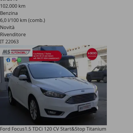
102.000 km
Benzina
6,0 l/100 km (comb.)
Novità
Rivenditore
IT 22063
Ford Focus
1.5 TDCi 120 CV Start&Stop Titanium