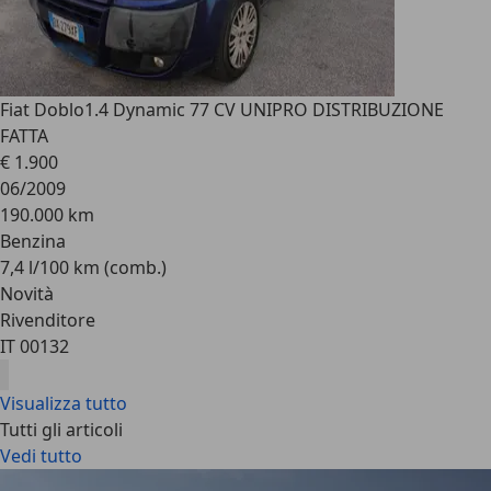
Fiat Doblo
1.4 Dynamic 77 CV UNIPRO DISTRIBUZIONE
FATTA
€ 1.900
06/2009
190.000 km
Benzina
7,4 l/100 km (comb.)
Novità
Rivenditore
IT 00132
Visualizza tutto
Tutti gli articoli
Vedi tutto