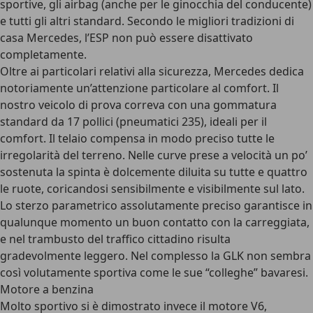
sportive, gli airbag (anche per le ginocchia del conducente)
e tutti gli altri standard. Secondo le migliori tradizioni di
casa Mercedes, l’ESP non può essere disattivato
completamente.
Oltre ai particolari relativi alla sicurezza, Mercedes dedica
notoriamente un’attenzione particolare al comfort. Il
nostro veicolo di prova correva con una gommatura
standard da 17 pollici (pneumatici 235), ideali per il
comfort. Il telaio compensa in modo preciso tutte le
irregolarità del terreno. Nelle curve prese a velocità un po’
sostenuta la spinta è dolcemente diluita su tutte e quattro
le ruote, coricandosi sensibilmente e visibilmente sul lato.
Lo sterzo parametrico assolutamente preciso garantisce in
qualunque momento un buon contatto con la carreggiata,
e nel trambusto del traffico cittadino risulta
gradevolmente leggero. Nel complesso la GLK non sembra
così volutamente sportiva come le sue “colleghe” bavaresi.
Motore a benzina
Molto sportivo si è dimostrato invece il motore V6,