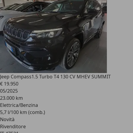
Jeep Compass
1.5 Turbo T4 130 CV MHEV SUMMIT
€ 19.950
05/2025
23.000 km
Elettrica/Benzina
5,7 l/100 km (comb.)
Novità
Rivenditore