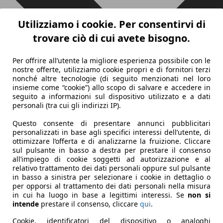
Utilizziamo i cookie. Per consentirvi di
trovare ciò di cui avete bisogno.
Per offrire all’utente la migliore esperienza possibile con le
nostre offerte, utilizziamo cookie propri e di fornitori terzi
nonché altre tecnologie (di seguito menzionati nel loro
insieme come “cookie”) allo scopo di salvare e accedere in
seguito a informazioni sul dispositivo utilizzato e a dati
personali (tra cui gli indirizzi IP).
Questo consente di presentare annunci pubblicitari
personalizzati in base agli specifici interessi dell’utente, di
ottimizzare l’offerta e di analizzarne la fruizione. Cliccare
sul pulsante in basso a destra per prestare il consenso
all’impiego di cookie soggetti ad autorizzazione e al
relativo trattamento dei dati personali oppure sul pulsante
in basso a sinistra per selezionare i cookie in dettaglio o
per opporsi al trattamento dei dati personali nella misura
in cui ha luogo in base a legittimi interessi. Se
non si
intende
prestare il consenso, cliccare
qui
.
Cookie, identificatori del dispositivo o analoghi