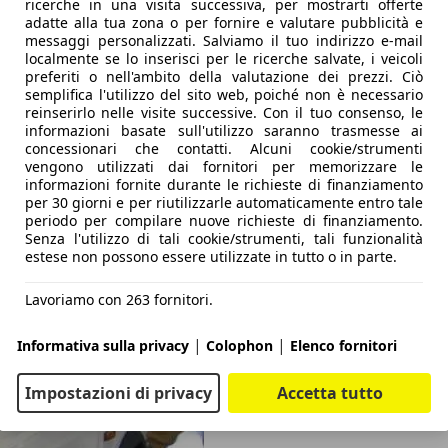
ricerche in una visita successiva, per mostrarti offerte
adatte alla tua zona o per fornire e valutare pubblicità e
messaggi personalizzati. Salviamo il tuo indirizzo e-mail
localmente se lo inserisci per le ricerche salvate, i veicoli
preferiti o nell'ambito della valutazione dei prezzi. Ciò
semplifica l'utilizzo del sito web, poiché non è necessario
reinserirlo nelle visite successive. Con il tuo consenso, le
informazioni basate sull'utilizzo saranno trasmesse ai
concessionari che contatti. Alcuni cookie/strumenti
vengono utilizzati dai fornitori per memorizzare le
informazioni fornite durante le richieste di finanziamento
per 30 giorni e per riutilizzarle automaticamente entro tale
periodo per compilare nuove richieste di finanziamento.
Senza l'utilizzo di tali cookie/strumenti, tali funzionalità
estese non possono essere utilizzate in tutto o in parte.
Lavoriamo con 263 fornitori.
|
|
Informativa sulla privacy
Colophon
Elenco fornitori
Impostazioni di privacy
Accetta tutto