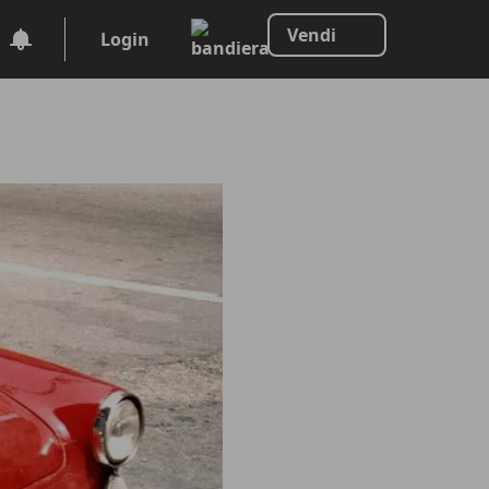
Vendi
Login