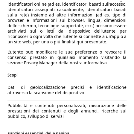
identificatori online (ad es. identificatori basati sull’accesso,
identificatori assegnati casualmente, identificatori basati
sulla rete) insieme ad altre informazioni (ad es. tipo di
browser e informazioni sul browser, lingua, dimensioni
dello schermo, tecnologie supportate, ecc.) possono essere
archiviati sul o letti dal dispositivo dell’utente per
riconoscerlo ogni volta che l’utente si connette a un’app o a
un sito web, per una o più finalità qui presentate.
L’utente può modificare le sue preferenze o revocare il
consenso prestato in qualsiasi momento visitando la
sezione Privacy Manager della nostra informativa.
Scopi
Dati di geolocalizzazione precisi e identificazione
attraverso la scansione del dispositivo
Pubblicità e contenuti personalizzati, misurazione delle
prestazioni dei contenuti e degli annunci, ricerche sul
pubblico, sviluppo di servizi
Funzioni essenziali della pagina