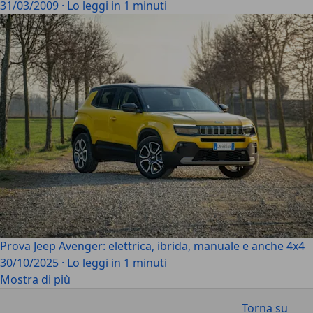
31/03/2009
·
Lo leggi in 1 minuti
Prova Jeep Avenger: elettrica, ibrida, manuale e anche 4x4
30/10/2025
·
Lo leggi in 1 minuti
Mostra di più
Torna su