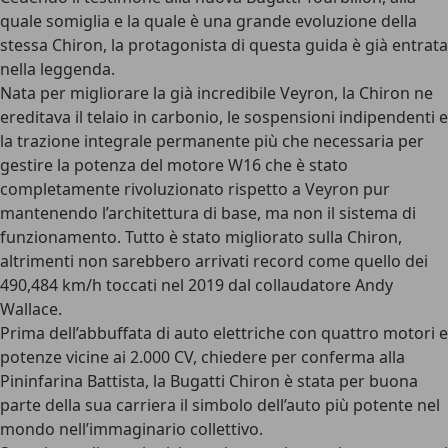
quale somiglia e la quale è una grande evoluzione della
stessa Chiron, la protagonista di questa guida è
già entrata
nella leggenda
.
Nata per migliorare la già incredibile Veyron, la Chiron ne
ereditava il telaio in carbonio, le sospensioni indipendenti e
la trazione integrale permanente più che necessaria per
gestire la potenza del motore W16 che è stato
completamente rivoluzionato rispetto a Veyron pur
mantenendo l’architettura di base, ma non il sistema di
funzionamento. Tutto è stato migliorato sulla Chiron,
altrimenti non sarebbero arrivati record come quello dei
490,484 km/h toccati nel 2019 dal collaudatore Andy
Wallace.
Prima dell’abbuffata di auto elettriche con quattro motori e
potenze vicine ai 2.000 CV, chiedere per conferma alla
Pininfarina Battista, la Bugatti Chiron è stata per buona
parte della sua carriera il simbolo dell’auto più potente nel
mondo nell’immaginario collettivo.