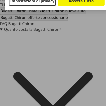
Impostazioni di privacy
Accetta tutto
Ti interessa la Bugatti Chiron
Bugatti Chiron usata
Bugatti Chiron nuova auto
Bugatti Chiron offerte concessionario
FAQ Bugatti Chiron
Quanto costa la Bugatti Chiron?