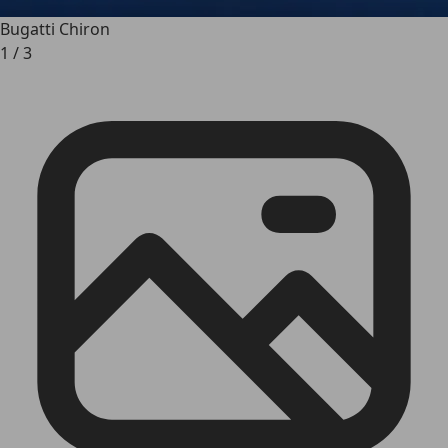
Bugatti Chiron
1
/
3