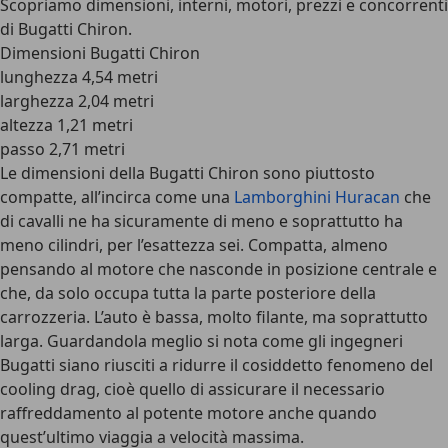
Scopriamo dimensioni, interni, motori, prezzi e concorrenti
di Bugatti Chiron.
Dimensioni Bugatti Chiron
lunghezza 4,54 metri
larghezza 2,04 metri
altezza 1,21 metri
passo 2,71 metri
Le
dimensioni della Bugatti Chiron
sono piuttosto
compatte, all’incirca come una
Lamborghini Huracan
che
di cavalli ne ha sicuramente di meno e soprattutto ha
meno cilindri, per l’esattezza sei. Compatta, almeno
pensando al motore che nasconde in posizione centrale e
che, da solo occupa tutta la parte posteriore della
carrozzeria. L’auto è bassa, molto filante, ma soprattutto
larga. Guardandola meglio si nota come gli ingegneri
Bugatti siano riusciti a ridurre il cosiddetto fenomeno del
cooling drag, cioè quello di assicurare il necessario
raffreddamento al potente motore anche quando
quest’ultimo viaggia a velocità massima.