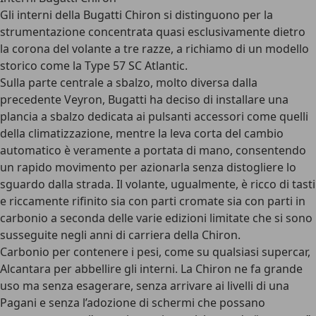
Gli
interni della Bugatti Chiron
si distinguono per la
strumentazione concentrata quasi esclusivamente dietro
la corona del volante a tre razze, a richiamo di un modello
storico come la Type 57 SC Atlantic.
Sulla parte centrale a sbalzo, molto diversa dalla
precedente Veyron, Bugatti ha deciso di installare una
plancia a sbalzo dedicata ai pulsanti accessori come quelli
della climatizzazione, mentre la leva corta del cambio
automatico è veramente a portata di mano, consentendo
un rapido movimento per azionarla senza distogliere lo
sguardo dalla strada. Il volante, ugualmente, è ricco di tasti
e riccamente rifinito sia con parti cromate sia con parti in
carbonio a seconda delle varie edizioni limitate che si sono
susseguite negli anni di carriera della Chiron.
Carbonio per contenere i pesi, come su qualsiasi supercar,
Alcantara per abbellire gli interni. La Chiron ne fa grande
uso ma senza esagerare, senza arrivare ai livelli di una
Pagani e senza l’adozione di schermi che possano