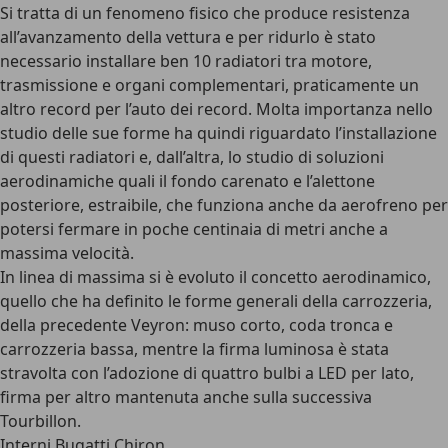
Si tratta di un fenomeno fisico che produce resistenza
all’avanzamento della vettura e per ridurlo è stato
necessario installare ben 10 radiatori tra motore,
trasmissione e organi complementari, praticamente un
altro record per l’auto dei record. Molta importanza nello
studio delle sue forme ha quindi riguardato l’installazione
di questi radiatori e, dall’altra, lo studio di soluzioni
aerodinamiche quali il fondo carenato e l’alettone
posteriore, estraibile, che funziona anche da aerofreno per
potersi fermare in poche centinaia di metri anche a
massima velocità.
In linea di massima si è evoluto il concetto aerodinamico,
quello che ha definito le forme generali della carrozzeria,
della precedente Veyron: muso corto, coda tronca e
carrozzeria bassa, mentre la firma luminosa è stata
stravolta con l’adozione di quattro bulbi a LED per lato,
firma per altro mantenuta anche sulla successiva
Tourbillon.
Interni Bugatti Chiron