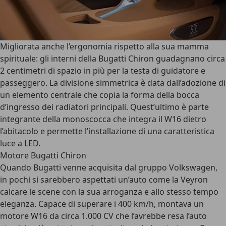
Migliorata anche l’ergonomia rispetto alla sua mamma
spirituale: gli interni della Bugatti Chiron guadagnano circa
2 centimetri di spazio in più per la testa di guidatore e
passeggero. La divisione simmetrica è data dall’adozione di
un elemento centrale che copia la forma della bocca
d’ingresso dei radiatori principali. Quest’ultimo è parte
integrante della monoscocca che integra il W16 dietro
l’abitacolo e permette l’installazione di una caratteristica
luce a LED.
Motore Bugatti Chiron
Quando Bugatti venne acquisita dal gruppo Volkswagen,
in pochi si sarebbero aspettati un’auto come la Veyron
calcare le scene con la sua arroganza e allo stesso tempo
eleganza.
Capace di superare i 400 km/h
, montava un
motore W16 da circa 1.000 CV che l’avrebbe resa l’auto