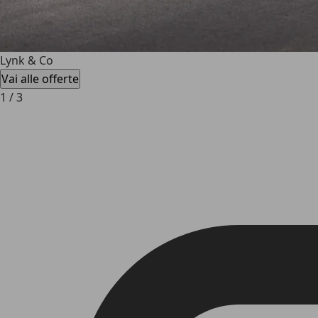
Lynk & Co
Vai alle offerte
1
/
3