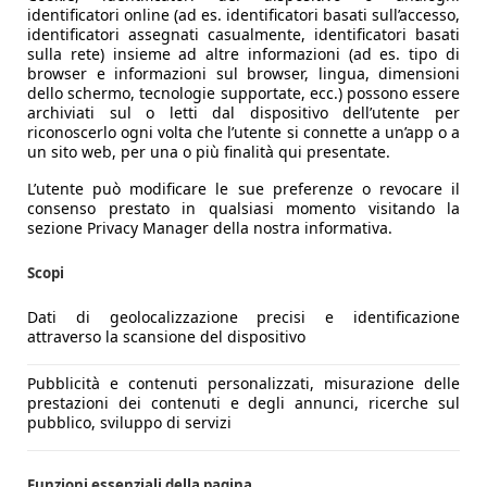
identificatori online (ad es. identificatori basati sull’accesso,
identificatori assegnati casualmente, identificatori basati
sulla rete) insieme ad altre informazioni (ad es. tipo di
browser e informazioni sul browser, lingua, dimensioni
dello schermo, tecnologie supportate, ecc.) possono essere
archiviati sul o letti dal dispositivo dell’utente per
riconoscerlo ogni volta che l’utente si connette a un’app o a
un sito web, per una o più finalità qui presentate.
L’utente può modificare le sue preferenze o revocare il
consenso prestato in qualsiasi momento visitando la
sezione Privacy Manager della nostra informativa.
Scopi
Dati di geolocalizzazione precisi e identificazione
attraverso la scansione del dispositivo
Pubblicità e contenuti personalizzati, misurazione delle
prestazioni dei contenuti e degli annunci, ricerche sul
pubblico, sviluppo di servizi
Funzioni essenziali della pagina