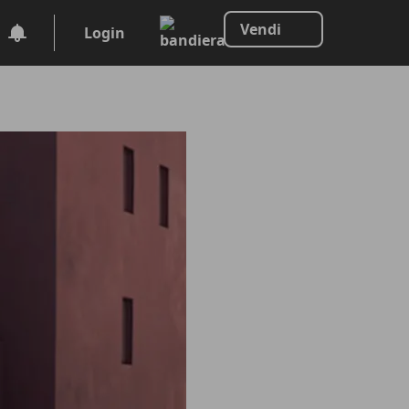
Vendi
Login