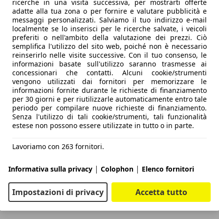
ricerche in una visita successiva, per mostrarti offerte
adatte alla tua zona o per fornire e valutare pubblicità e
messaggi personalizzati. Salviamo il tuo indirizzo e-mail
localmente se lo inserisci per le ricerche salvate, i veicoli
preferiti o nell'ambito della valutazione dei prezzi. Ciò
semplifica l'utilizzo del sito web, poiché non è necessario
reinserirlo nelle visite successive. Con il tuo consenso, le
informazioni basate sull'utilizzo saranno trasmesse ai
concessionari che contatti. Alcuni cookie/strumenti
vengono utilizzati dai fornitori per memorizzare le
informazioni fornite durante le richieste di finanziamento
per 30 giorni e per riutilizzarle automaticamente entro tale
periodo per compilare nuove richieste di finanziamento.
Senza l'utilizzo di tali cookie/strumenti, tali funzionalità
estese non possono essere utilizzate in tutto o in parte.
Lavoriamo con 263 fornitori.
|
|
Informativa sulla privacy
Colophon
Elenco fornitori
Impostazioni di privacy
Accetta tutto