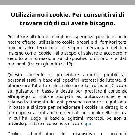
Utilizziamo i cookie. Per consentirvi di
trovare ciò di cui avete bisogno.
Per offrire all’utente la migliore esperienza possibile con le
nostre offerte, utilizziamo cookie propri e di fornitori terzi
nonché altre tecnologie (di seguito menzionati nel loro
insieme come “cookie”) allo scopo di salvare e accedere in
seguito a informazioni sul dispositivo utilizzato e a dati
personali (tra cui gli indirizzi IP).
Questo consente di presentare annunci pubblicitari
personalizzati in base agli specifici interessi dell’utente, di
ottimizzare l’offerta e di analizzarne la fruizione. Cliccare
sul pulsante in basso a destra per prestare il consenso
all’impiego di cookie soggetti ad autorizzazione e al
relativo trattamento dei dati personali oppure sul pulsante
in basso a sinistra per selezionare i cookie in dettaglio o
per opporsi al trattamento dei dati personali nella misura
in cui ha luogo in base a legittimi interessi. Se
non si
intende
prestare il consenso, cliccare
qui
.
Cookie, identificatori del dispositivo o analoghi