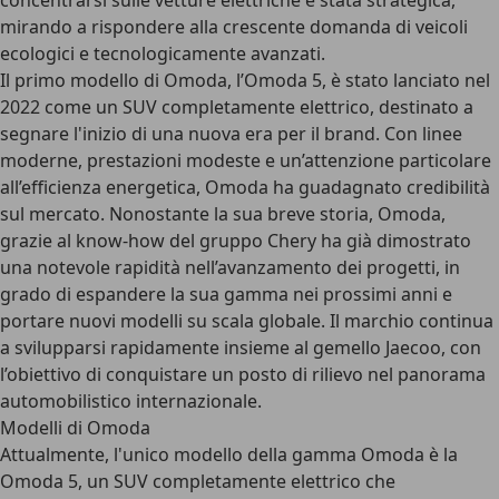
concentrarsi sulle vetture elettriche è stata strategica,
mirando a rispondere alla crescente domanda di veicoli
ecologici e tecnologicamente avanzati.
Il primo modello di Omoda, l’Omoda 5, è stato lanciato nel
2022 come un SUV completamente elettrico, destinato a
segnare l'inizio di una nuova era per il brand. Con linee
moderne, prestazioni modeste e un’attenzione particolare
all’efficienza energetica, Omoda ha guadagnato credibilità
sul mercato. Nonostante la sua breve storia, Omoda,
grazie al know-how del gruppo Chery ha già dimostrato
una notevole rapidità nell’avanzamento dei progetti, in
grado di espandere la sua gamma nei prossimi anni e
portare nuovi modelli su scala globale. Il marchio continua
a svilupparsi rapidamente insieme al gemello Jaecoo, con
l’obiettivo di conquistare un posto di rilievo nel panorama
automobilistico internazionale.
Modelli di Omoda
Attualmente,
l'unico modello della gamma Omoda è la
Omoda 5
, un SUV completamente elettrico che