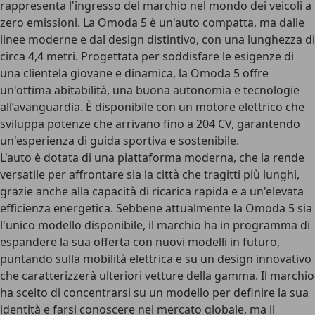
rappresenta l'ingresso del marchio nel mondo dei veicoli a
zero emissioni. La Omoda 5 è un'auto compatta, ma dalle
linee moderne e dal design distintivo, con una lunghezza di
circa 4,4 metri. Progettata per soddisfare le esigenze di
una clientela giovane e dinamica, la Omoda 5 offre
un'ottima abitabilità, una buona autonomia e tecnologie
all’avanguardia. È disponibile con un motore elettrico che
sviluppa potenze che arrivano fino a 204 CV, garantendo
un'esperienza di guida sportiva e sostenibile.
L'auto è dotata di una piattaforma moderna, che la rende
versatile per affrontare sia la città che tragitti più lunghi,
grazie anche alla capacità di ricarica rapida e a un'elevata
efficienza energetica. Sebbene attualmente la Omoda 5 sia
l'unico modello disponibile,
il marchio ha in programma di
espandere la sua offerta con nuovi modelli in futuro
,
puntando sulla mobilità elettrica e su un design innovativo
che caratterizzerà ulteriori vetture della gamma. Il marchio
ha scelto di concentrarsi su un modello per definire la sua
identità e farsi conoscere nel mercato globale, ma il