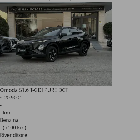
Omoda 5
1.6 T-GDI PURE DCT
€ 20.900
1
-
- km
Benzina
- (l/100 km)
Rivenditore