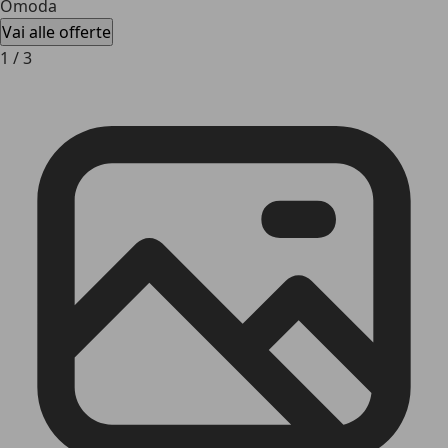
Omoda
Vai alle offerte
1
/
3