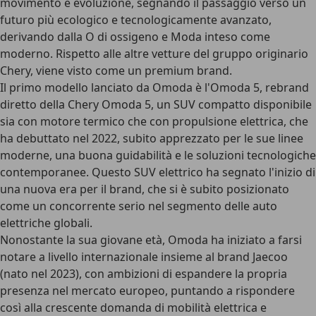
movimento e evoluzione, segnando il passaggio verso un
futuro più ecologico e tecnologicamente avanzato,
derivando dalla O di ossigeno e Moda inteso come
moderno. Rispetto alle altre vetture del gruppo originario
Chery, viene visto come un premium brand.
Il primo modello lanciato da Omoda è l'Omoda 5, rebrand
diretto della Chery Omoda 5, un SUV compatto disponibile
sia con motore termico che con propulsione elettrica, che
ha debuttato nel 2022, subito apprezzato per le sue linee
moderne, una buona guidabilità e le soluzioni tecnologiche
contemporanee. Questo SUV elettrico ha segnato l'inizio di
una nuova era per il brand, che si è subito posizionato
come un concorrente serio nel segmento delle auto
elettriche globali.
Nonostante la sua giovane età, Omoda ha iniziato a farsi
notare a livello internazionale insieme al brand
Jaecoo
(nato nel 2023), con ambizioni di espandere la propria
presenza nel mercato europeo, puntando a rispondere
così alla crescente domanda di mobilità elettrica e