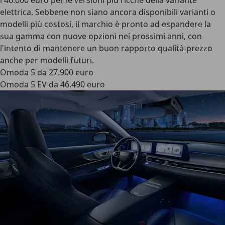
i 46.000 euro per le versioni più ricche della variante
elettrica. Sebbene non siano ancora disponibili varianti o
modelli più costosi, il marchio è pronto ad espandere la
sua gamma con nuove opzioni nei prossimi anni, con
l'intento di mantenere un buon rapporto qualità-prezzo
anche per modelli futuri.
Omoda 5 da 27.900 euro
Omoda 5 EV da 46.490 euro