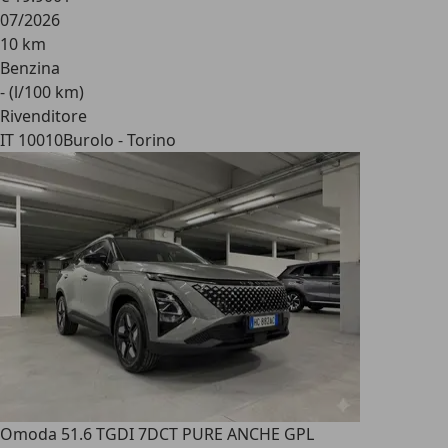
07/2026
10 km
Benzina
- (l/100 km)
Rivenditore
IT 10010
Burolo - Torino
Omoda 5
1.6 TGDI 7DCT PURE ANCHE GPL