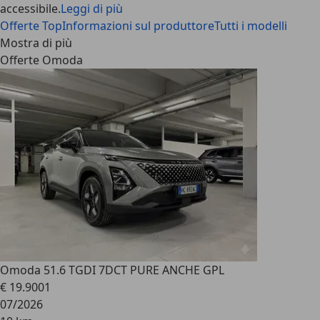
accessibile.
Leggi di più
Offerte Top
Informazioni sul produttore
Tutti i modelli
Mostra di più
Offerte Omoda
Omoda 5
1.6 TGDI 7DCT PURE ANCHE GPL
€ 19.900
1
07/2026