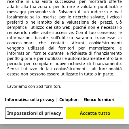
ricerche in una visita successiva, per mostrarti offerte
adatte alla tua zona o per fornire e valutare pubblicità e
messaggi personalizzati. Salviamo il tuo indirizzo e-mail
localmente se lo inserisci per le ricerche salvate, i veicoli
preferiti o nell'ambito della valutazione dei prezzi. Ciò
semplifica l'utilizzo del sito web, poiché non è necessario
reinserirlo nelle visite successive. Con il tuo consenso, le
informazioni basate sull'utilizzo saranno trasmesse ai
concessionari che contatti. Alcuni cookie/strumenti
vengono utilizzati dai fornitori per memorizzare le
informazioni fornite durante le richieste di finanziamento
per 30 giorni e per riutilizzarle automaticamente entro tale
periodo per compilare nuove richieste di finanziamento.
Senza l'utilizzo di tali cookie/strumenti, tali funzionalità
estese non possono essere utilizzate in tutto o in parte.
Lavoriamo con 263 fornitori.
|
|
Informativa sulla privacy
Colophon
Elenco fornitori
Impostazioni di privacy
Accetta tutto