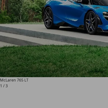
McLaren 765 LT
1
/
3