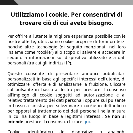
Utilizziamo i cookie. Per consentirvi di
trovare ciò di cui avete bisogno.
Per offrire all’utente la migliore esperienza possibile con le
nostre offerte, utilizziamo cookie propri e di fornitori terzi
nonché altre tecnologie (di seguito menzionati nel loro
insieme come “cookie”) allo scopo di salvare e accedere in
seguito a informazioni sul dispositivo utilizzato e a dati
personali (tra cui gli indirizzi IP).
Questo consente di presentare annunci pubblicitari
personalizzati in base agli specifici interessi dell’utente, di
ottimizzare l’offerta e di analizzarne la fruizione. Cliccare
sul pulsante in basso a destra per prestare il consenso
all’impiego di cookie soggetti ad autorizzazione e al
relativo trattamento dei dati personali oppure sul pulsante
in basso a sinistra per selezionare i cookie in dettaglio o
per opporsi al trattamento dei dati personali nella misura
in cui ha luogo in base a legittimi interessi. Se
non si
intende
prestare il consenso, cliccare
qui
.
Cookie, identificatori del dispositivo o analoghi