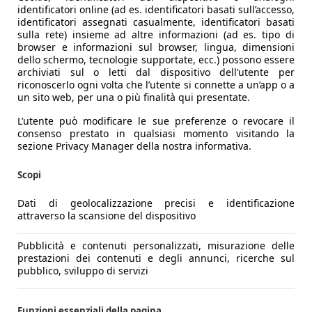
identificatori online (ad es. identificatori basati sull’accesso,
identificatori assegnati casualmente, identificatori basati
sulla rete) insieme ad altre informazioni (ad es. tipo di
browser e informazioni sul browser, lingua, dimensioni
dello schermo, tecnologie supportate, ecc.) possono essere
archiviati sul o letti dal dispositivo dell’utente per
riconoscerlo ogni volta che l’utente si connette a un’app o a
un sito web, per una o più finalità qui presentate.
L’utente può modificare le sue preferenze o revocare il
consenso prestato in qualsiasi momento visitando la
sezione Privacy Manager della nostra informativa.
Scopi
Dati di geolocalizzazione precisi e identificazione
attraverso la scansione del dispositivo
Pubblicità e contenuti personalizzati, misurazione delle
prestazioni dei contenuti e degli annunci, ricerche sul
pubblico, sviluppo di servizi
Funzioni essenziali della pagina