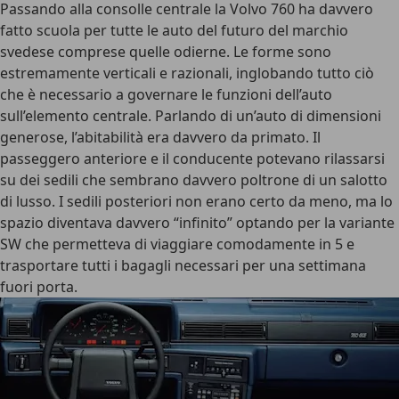
Passando alla consolle centrale la Volvo 760 ha davvero
fatto scuola per tutte le auto del futuro del marchio
svedese comprese quelle odierne. Le forme sono
estremamente verticali e razionali, inglobando tutto ciò
che è necessario a governare le funzioni dell’auto
sull’elemento centrale. Parlando di un’auto di dimensioni
generose, l’abitabilità era davvero da primato. Il
passeggero anteriore e il conducente potevano rilassarsi
su dei sedili che sembrano davvero poltrone di un salotto
di lusso. I sedili posteriori non erano certo da meno, ma lo
spazio diventava davvero “infinito” optando per la variante
SW che permetteva di viaggiare comodamente in 5 e
trasportare tutti i bagagli necessari per una settimana
fuori porta.