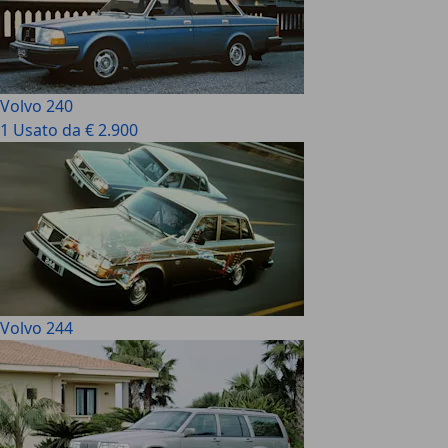
Volvo 240
1 Usato da € 2.900
Volvo 244