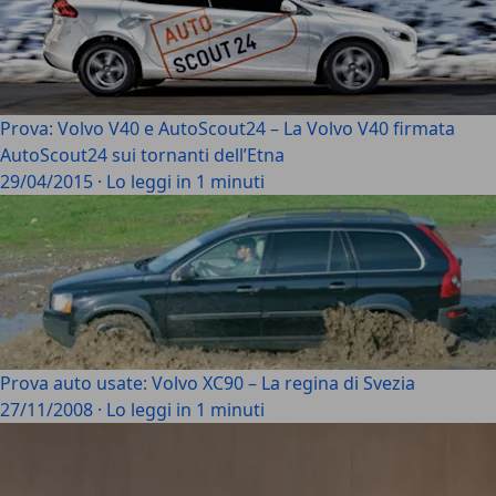
Prova: Volvo V40 e AutoScout24 – La Volvo V40 firmata
AutoScout24 sui tornanti dell’Etna
29/04/2015
·
Lo leggi in 1 minuti
Prova auto usate: Volvo XC90 – La regina di Svezia
27/11/2008
·
Lo leggi in 1 minuti