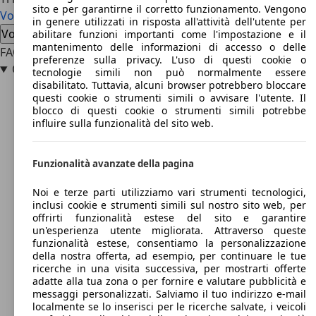
sito e per garantirne il corretto funzionamento. Vengono
Volvo 760 usata
Volvo 760 nuova auto
in genere utilizzati in risposta all'attività dell'utente per
Volvo 760 offerte concessionario
abilitare funzioni importanti come l'impostazione e il
mantenimento delle informazioni di accesso o delle
FAQ
preferenze sulla privacy. L'uso di questi cookie o
Quanto costa la Volvo 760?
tecnologie simili non può normalmente essere
disabilitato. Tuttavia, alcuni browser potrebbero bloccare
questi cookie o strumenti simili o avvisare l'utente. Il
blocco di questi cookie o strumenti simili potrebbe
influire sulla funzionalità del sito web.
Funzionalità avanzate della pagina
Noi e terze parti utilizziamo vari strumenti tecnologici,
inclusi cookie e strumenti simili sul nostro sito web, per
offrirti funzionalità estese del sito e garantire
un'esperienza utente migliorata. Attraverso queste
funzionalità estese, consentiamo la personalizzazione
della nostra offerta, ad esempio, per continuare le tue
ricerche in una visita successiva, per mostrarti offerte
adatte alla tua zona o per fornire e valutare pubblicità e
messaggi personalizzati. Salviamo il tuo indirizzo e-mail
localmente se lo inserisci per le ricerche salvate, i veicoli