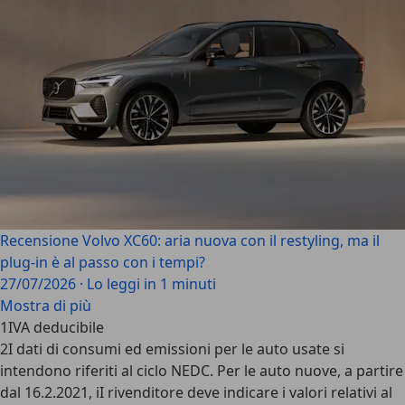
Recensione Volvo XC60: aria nuova con il restyling, ma il
plug-in è al passo con i tempi?
27/07/2026
·
Lo leggi in 1 minuti
Mostra di più
1
IVA deducibile
2
I dati di consumi ed emissioni per le auto usate si
intendono riferiti al ciclo NEDC. Per le auto nuove, a partire
dal 16.2.2021, iI rivenditore deve indicare i valori relativi al