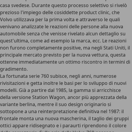
casa svedese. Durante questo processo selettivo si rivelò
prezioso l'impiego delle cosiddette product clinic, che
Volvo utilizzava per la prima volta e attraverso le quali
venivano analizzate le reazioni delle persone alla nuova
automobile senza che venisse rivelato alcun dettaglio su
quest'ultima, come ad esempio la marca, ecc. Le reazioni
non furono completamente positive, ma negli Stati Uniti, il
principale mercato previsto per la nuova vettura, questa
ottenne immediatamente un ottimo riscontro in termini di
gradimento.
La fortunata serie 760 subisce, negli anni, numerose
rivisitazioni e getta inoltre le basi per lo sviluppo di nuovi
modelli. Già a partire dal 1985, la gamma si arricchisce
della versione Station Wagon, ancor più apprezzata della
variante berlina, mentre il suo design originario si
sottopone a una reinterpretazione definitiva nel 1987: il
frontale monta una nuova mascherina, il taglio dei gruppi
ottici appare ridisegnato e i paraurti riprendono il colore