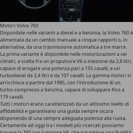
Motori Volvo 760
Disponibile nelle varianti a diesel e a benzina, la Volvo 760 è
alimentata da un cambio manuale a cinque rapporti o, in
alternativa, da una trasmissione automatica a tre marce.
La prima variante è disponibile nelle motorizzazioni a sei
cilindri, a scelta fra un propulsore V6 a iniezione da 2,8 litri,
capace di erogare una potenza pari a 155 cavalli, e un
turbodiesel da 2,4 litri e da 107 cavalli. La gamma motori si
arricchisce a partire dal 1985, con l'introduzione di un
turbo-compresso a benzina, capace di sviluppare fino a
179 cavalli.
Tutti i motori erano caratterizzati da un altissimo livello di
affidabilità e garantivano una guida sempre sicura
disponendo di una sempre adeguata potenza alla ruota.
Certamente ad oggi tra i modelli più ricercati possiamo
trovare la 760 con il motore V6, che garantisce una fluidità