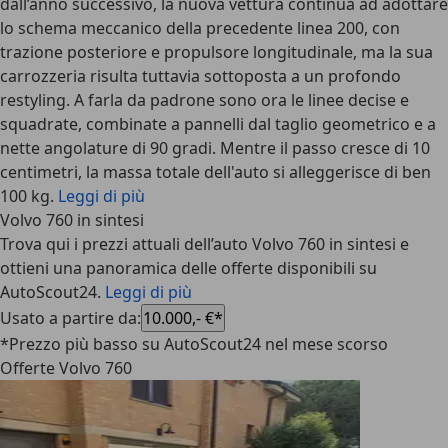
dall’anno successivo, la nuova vettura continua ad adottare
lo schema meccanico della precedente linea 200, con
trazione posteriore e propulsore longitudinale, ma la sua
carrozzeria risulta tuttavia sottoposta a un profondo
restyling. A farla da padrone sono ora le linee decise e
squadrate, combinate a pannelli dal taglio geometrico e a
nette angolature di 90 gradi. Mentre il passo cresce di 10
centimetri, la massa totale dell'auto si alleggerisce di ben
100 kg.
Leggi di più
Volvo 760 in sintesi
Trova qui i prezzi attuali dell’auto Volvo 760 in sintesi e
ottieni una panoramica delle offerte disponibili su
AutoScout24.
Leggi di più
Usato a partire da
:
10.000,- €*
*Prezzo più basso su AutoScout24 nel mese scorso
Offerte Volvo 760