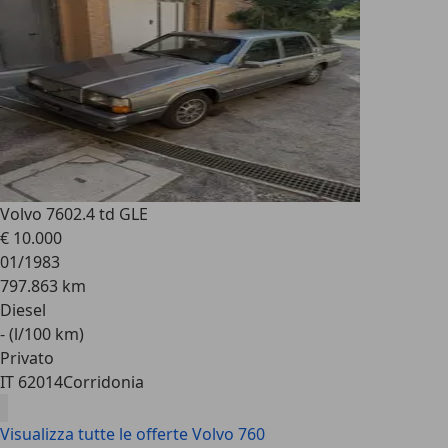
Volvo 760
2.4 td GLE
€ 10.000
01/1983
797.863 km
Diesel
- (l/100 km)
Privato
IT 62014
Corridonia
Visualizza tutte le offerte Volvo 760