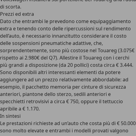
di scorta.
Prezzi ed extra
Dato che entrambi le prevedono come equipaggiamento
extra e tenendo conto delle ripercussioni sul rendimento
dell’auto, è necessario innanzitutto considerare il costo
delle sospensioni pneumatiche adattive, che,
sorprendentemente, sono più costose nel Touareg (3.075€
rispetto ai 2.980€ del Q7). Allestire il Touareg con i cerchi
più grandi a disposizione (da 20 pollici) costa circa € 3.444.
Sono disponibili altri interessanti elementi da potere
aggiungere ad un prezzo relativamente abbordabile: ad
esempio, il pacchetto memoria per cinture di sicurezza
anteriori, piantone dello sterzo, sedili anteriori e
specchietti retrovisivi a circa € 750, oppure il tettuccio
apribile a € 1.170.
In sintesi
Le prestazioni richieste ad un’auto che costa più di € 50.000
sono molto elevate e entrambi i modelli provati valgono