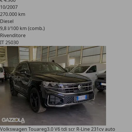
€ 4.900
10/2007
270.000 km
Diesel
9,8 l/100 km (comb.)
Rivenditore
IT 25030
Volkswagen Touareg
3.0 V6 tdi scr R-Line 231cv auto