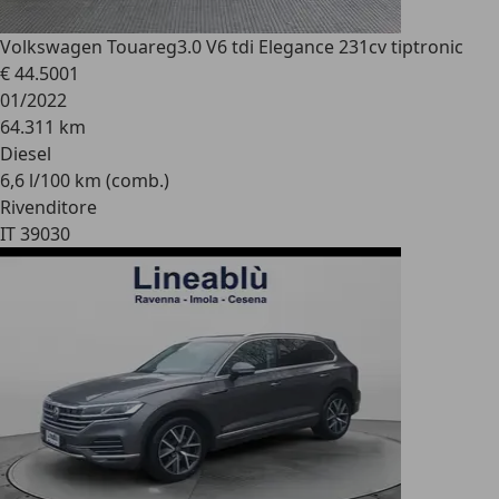
Volkswagen Touareg
3.0 V6 tdi Elegance 231cv tiptronic
€ 44.500
1
01/2022
64.311 km
Diesel
6,6 l/100 km (comb.)
Rivenditore
IT 39030