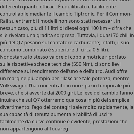
differenti quanto efficaci. È equilibrato e facilmente
controllabile mediante il cambio Tiptronic. Per il Common-
Rail su entrambi i modelli non sono stati necessari, in
nessun caso, più di 11 litri di diesel ogni 100 km – cifra che
si è rivelata una gradita sorpresa. Tuttavia, i quasi 70 chili in
più del Q7 pesano sul contatore carburante; infatti, il suo
consumo combinato è superiore di circa 0,5 litri.
Nonostante lo stesso valore di coppia motrice riportato
sulle rispettive schede tecniche (550 Nm), ci sono lievi
differenze sul rendimento dell’uno e dell’altro. Audi offre
un margine più ampio per rilasciare tale potenza, mentre
Volkswagen l’ha concentrato in uno spazio temporale più
breve, che si avverte dai 2000 giri. Le leve del cambio fanno
intuire che sul Q7 otterremo qualcosa in più del semplice
divertimento: l’ago del contagiri sale molto rapidamente, la
sua capacità di tenuta aumenta e l’abilità di uscire
facilmente da curve continue è evidente; prestazioni che
non appartengono al Touareg.