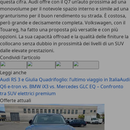
questa cifra. Audi offre con il Q7 un’auto prossima ad una
monovolume per il notevole spazio interno e simile ad una
granturismo per il buon rendimento su strada. È costosa,
però grande e decisamente completa. Volkswagen, con il
Touareg, ha fatto una proposta più versatile e con più
opzioni. La sua capacità offroad e la qualità delle finiture la
collocano senza dubbio in prossimità dei livelli di un SUV
dalle elevate prestazioni.
Condividi l'articolo
Leggi anche
Audi RS 3 e Giulia Quadrifoglio: l’ultimo viaggio in Italia
Audi
Q6 e-tron vs. BMW iX3 vs. Mercedes GLC EQ – Confronto
tra SUV elettrici premium
Offerte attuali