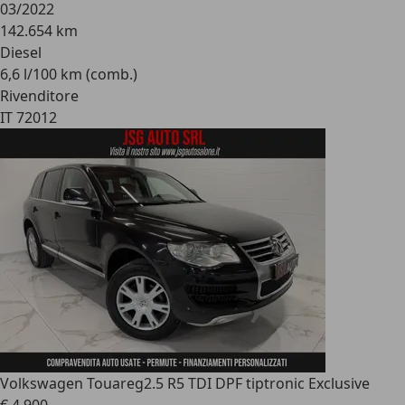
03/2022
142.654 km
Diesel
6,6 l/100 km (comb.)
Rivenditore
IT 72012
Volkswagen Touareg
2.5 R5 TDI DPF tiptronic Exclusive