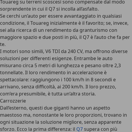
Touareg su terreni scoscesi sono compensate dal modo
sorprendente in cui il Q7 si incolla all’asfalto.
Se cerchi un’auto per essere avvantaggiato in qualsiasi
condizione, il Touareg inizialmente è il favorito; se, invece,
sei alla ricerca di un rendimento da granturismo con
maggiore spazio e due posti in più, il Q7 è l’auto che fa per
te.
I motori sono simili, V6 TDI da 240 CV, ma offrono diverse
soluzioni per differenti esigenze. Entrambe le auto
misurano circa 5 metri di lunghezza e pesano oltre 2,3
tonnellate. Il loro rendimento in accelerazione è
spettacolare: raggiungono i 100 km/h in 8 secondi e
arrivano, senza difficoltà, ai 200 km/h. Il loro prezzo,
com’era presumibile, è tutta un’altra storia.
Carrozzerie
Dall’esterno, questi due giganti hanno un aspetto
maestoso ma, nonostante le loro proporzioni, trovano in
ogni situazione la soluzione migliore, senza apparente
sforzo. Ecco la prima differenza: il
Q7
supera con più