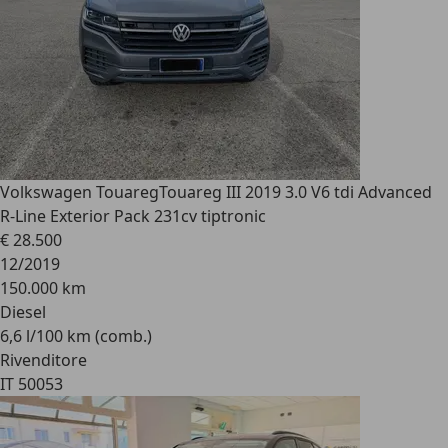
Volkswagen Touareg
Touareg III 2019 3.0 V6 tdi Advanced
R-Line Exterior Pack 231cv tiptronic
€ 28.500
12/2019
150.000 km
Diesel
6,6 l/100 km (comb.)
Rivenditore
IT 50053