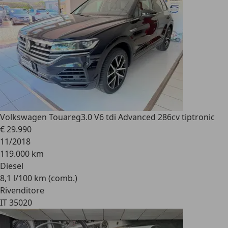
Volkswagen Touareg
3.0 V6 tdi Advanced 286cv tiptronic
€ 29.990
11/2018
119.000 km
Diesel
8,1 l/100 km (comb.)
Rivenditore
IT 35020