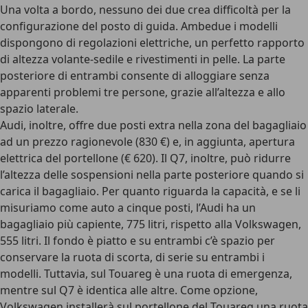
Una volta a bordo, nessuno dei due crea difficoltà per la
configurazione del posto di guida. Ambedue i modelli
dispongono di regolazioni elettriche, un perfetto rapporto
di altezza volante-sedile e rivestimenti in pelle. La parte
posteriore di entrambi consente di alloggiare senza
apparenti problemi tre persone, grazie all’altezza e allo
spazio laterale.
Audi, inoltre, offre due posti extra nella zona del bagagliaio
ad un prezzo ragionevole (830 €) e, in aggiunta, apertura
elettrica del portellone (€ 620). Il Q7, inoltre, può ridurre
l’altezza delle sospensioni nella parte posteriore quando si
carica il bagagliaio. Per quanto riguarda la capacità, e se li
misuriamo come auto a cinque posti, l’Audi ha un
bagagliaio più capiente, 775 litri, rispetto alla Volkswagen,
555 litri. Il fondo è piatto e su entrambi c’è spazio per
conservare la ruota di scorta, di serie su entrambi i
modelli. Tuttavia, sul Touareg è una ruota di emergenza,
mentre sul Q7 è identica alle altre. Come opzione,
Volkswagen installerà sul portellone del Touareg una ruota