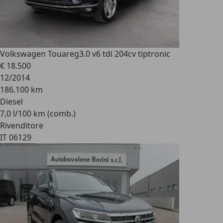
Volkswagen Touareg
3.0 v6 tdi 204cv tiptronic
€ 18.500
12/2014
186.100 km
Diesel
7,0 l/100 km (comb.)
Rivenditore
IT 06129