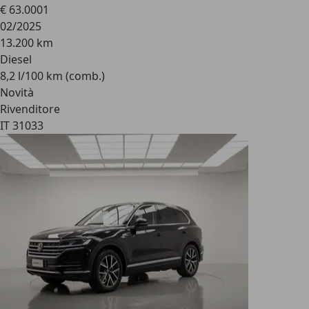
€ 63.000
1
02/2025
13.200 km
Diesel
8,2 l/100 km (comb.)
Novità
Rivenditore
IT 31033