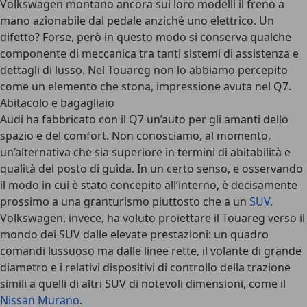
Volkswagen montano ancora sui loro modelli il freno a
mano azionabile dal pedale anziché uno elettrico. Un
difetto? Forse, però in questo modo si conserva qualche
componente di meccanica tra tanti sistemi di assistenza e
dettagli di lusso. Nel Touareg non lo abbiamo percepito
come un elemento che stona, impressione avuta nel Q7.
Abitacolo e bagagliaio
Audi ha fabbricato con il Q7 un’auto per gli amanti dello
spazio e del comfort. Non conosciamo, al momento,
un’alternativa che sia superiore in termini di abitabilità e
qualità del posto di guida. In un certo senso, e osservando
il modo in cui è stato concepito all’interno, è decisamente
prossimo a una granturismo piuttosto che a un
SUV
.
Volkswagen, invece, ha voluto proiettare il Touareg verso il
mondo dei SUV dalle elevate prestazioni: un quadro
comandi lussuoso ma dalle linee rette, il volante di grande
diametro e i relativi dispositivi di controllo della trazione
simili a quelli di altri SUV di notevoli dimensioni, come il
Nissan Murano
.