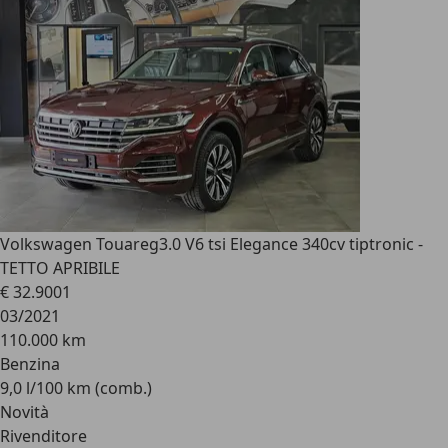
Volkswagen Touareg
3.0 V6 tsi Elegance 340cv tiptronic -
TETTO APRIBILE
€ 32.900
1
03/2021
110.000 km
Benzina
9,0 l/100 km (comb.)
Novità
Rivenditore