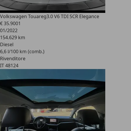
Volkswagen Touareg
3.0 V6 TDI SCR Elegance
€ 35.900
1
01/2022
154.629 km
Diesel
6,6 l/100 km (comb.)
Rivenditore
IT 48124