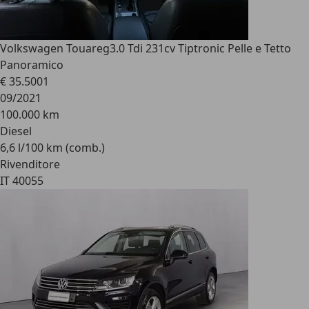
Volkswagen Touareg
3.0 Tdi 231cv Tiptronic Pelle e Tetto
Panoramico
€ 35.500
1
09/2021
100.000 km
Diesel
6,6 l/100 km (comb.)
Rivenditore
IT 40055