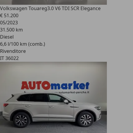
Volkswagen Touareg
3.0 V6 TDI SCR Elegance
€ 51.200
05/2023
31.500 km
Diesel
6,6 l/100 km (comb.)
Rivenditore
IT 36022