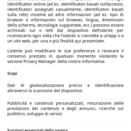
identificatori online (ad es. identificatori basati sull’accesso,
identificatori assegnati casualmente, identificatori basati
sulla rete) insieme ad altre informazioni (ad es. tipo di
browser e informazioni sul browser, lingua, dimensioni
dello schermo, tecnologie supportate, ecc.) possono essere
archiviati sul o letti dal dispositivo dell’utente per
riconoscerlo ogni volta che l’utente si connette a un’app o a
un sito web, per una o più finalità qui presentate.
L’utente può modificare le sue preferenze o revocare il
consenso prestato in qualsiasi momento visitando la
sezione Privacy Manager della nostra informativa.
Scopi
Dati di geolocalizzazione precisi e identificazione
attraverso la scansione del dispositivo
Pubblicità e contenuti personalizzati, misurazione delle
prestazioni dei contenuti e degli annunci, ricerche sul
pubblico, sviluppo di servizi
Funzioni essenziali della pagina