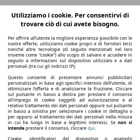
Utilizziamo i cookie. Per consentirvi di
trovare ciò di cui avete bisogno.
Per offrire all’utente la migliore esperienza possibile con le
nostre offerte, utilizziamo cookie propri e di fornitori terzi
nonché altre tecnologie (di seguito menzionati nel loro
insieme come “cookie”) allo scopo di salvare e accedere in
seguito a informazioni sul dispositivo utilizzato e a dati
personali (tra cui gli indirizzi IP).
Questo consente di presentare annunci pubblicitari
personalizzati in base agli specifici interessi dell’utente, di
ottimizzare l’offerta e di analizzarne la fruizione. Cliccare
sul pulsante in basso a destra per prestare il consenso
all’impiego di cookie soggetti ad autorizzazione e al
relativo trattamento dei dati personali oppure sul pulsante
in basso a sinistra per selezionare i cookie in dettaglio o
per opporsi al trattamento dei dati personali nella misura
in cui ha luogo in base a legittimi interessi. Se
non si
intende
prestare il consenso, cliccare
qui
.
Cookie, identificatori del dispositivo o analoghi