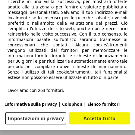
ricerche in una visita successiva, per mostrarti offerte
adatte alla tua zona o per fornire e valutare pubblicità e
messaggi personalizzati. Salviamo il tuo indirizzo e-mail
localmente se lo inserisci per le ricerche salvate, i veicoli
preferiti o nell'ambito della valutazione dei prezzi. Ciò
semplifica l'utilizzo del sito web, poiché non è necessario
reinserirlo nelle visite successive. Con il tuo consenso, le
informazioni basate sull'utilizzo saranno trasmesse ai
concessionari che contatti. Alcuni cookie/strumenti
vengono utilizzati dai fornitori per memorizzare le
informazioni fornite durante le richieste di finanziamento
per 30 giorni e per riutilizzarle automaticamente entro tale
periodo per compilare nuove richieste di finanziamento.
Senza l'utilizzo di tali cookie/strumenti, tali funzionalità
estese non possono essere utilizzate in tutto o in parte.
Lavoriamo con 263 fornitori.
|
|
Informativa sulla privacy
Colophon
Elenco fornitori
Impostazioni di privacy
Accetta tutto