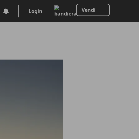
Vendi
Login