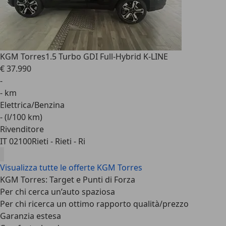
KGM Torres
1.5 Turbo GDI Full-Hybrid K-LINE
€ 37.990
-
- km
Elettrica/Benzina
- (l/100 km)
Rivenditore
IT 02100
Rieti - Rieti - Ri
Visualizza tutte le offerte KGM Torres
KGM Torres: Target e Punti di Forza
Per chi cerca un’auto spaziosa
Per chi ricerca un ottimo rapporto qualità/prezzo
Garanzia estesa