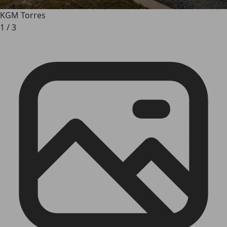
KGM Torres
1
/
3