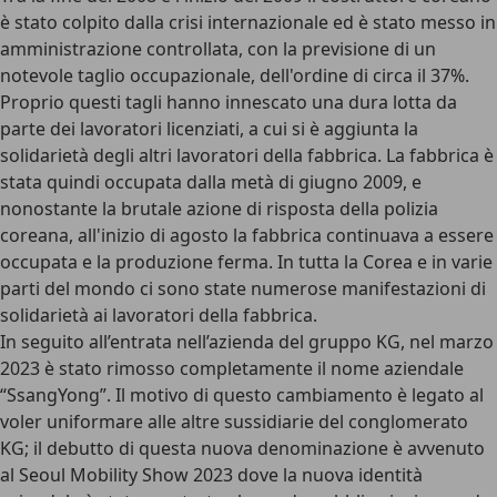
è stato colpito dalla crisi internazionale ed è stato messo in
amministrazione controllata, con la previsione di un
notevole taglio occupazionale, dell'ordine di circa il 37%.
Proprio questi tagli hanno innescato una dura lotta da
parte dei lavoratori licenziati, a cui si è aggiunta la
solidarietà degli altri lavoratori della fabbrica. La fabbrica è
stata quindi occupata dalla metà di giugno 2009, e
nonostante la brutale azione di risposta della polizia
coreana, all'inizio di agosto la fabbrica continuava a essere
occupata e la produzione ferma. In tutta la Corea e in varie
parti del mondo ci sono state numerose
manifestazioni di
solidarietà ai lavoratori della fabbrica
.
In seguito all’entrata nell’azienda del gruppo KG, nel marzo
2023 è stato
rimosso completamente il nome aziendale
“SsangYong”
. Il motivo di questo cambiamento è legato al
voler uniformare alle altre sussidiarie del conglomerato
KG; il debutto di questa nuova denominazione è avvenuto
al Seoul Mobility Show 2023 dove la nuova identità