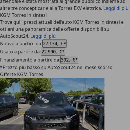
aziendale è stata mostrata al grande pubblico insieme ad
altre tre concept car e alla Torres EXV elettrica.
Leggi di più
KGM Torres in sintesi
Trova qui i prezzi attuali dell’auto KGM Torres in sintesi e
ottieni una panoramica delle offerte disponibili su
AutoScout24.
Leggi di più
Nuovo a partire da
:
27.134,- €*
Usato a partire da
:
22.990,- €*
Finanziamento a partire da
:
392,- €*
*Prezzo più basso su AutoScout24 nel mese scorso
Offerte KGM Torres