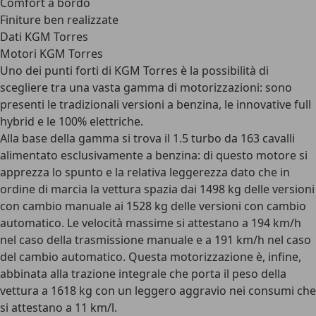
Comfort a bordo
Finiture ben realizzate
Dati KGM Torres
Motori KGM Torres
Uno dei punti forti di KGM Torres è la possibilità di
scegliere tra una vasta gamma di motorizzazioni: sono
presenti le tradizionali
versioni a benzina, le innovative full
hybrid e le 100% elettriche
.
Alla base della gamma si trova il
1.5 turbo da 163 cavalli
alimentato esclusivamente a benzina
: di questo motore si
apprezza lo spunto e la relativa leggerezza dato che in
ordine di marcia la vettura spazia dai 1498 kg delle versioni
con cambio manuale ai 1528 kg delle versioni con cambio
automatico. Le velocità massime si attestano a 194 km/h
nel caso della trasmissione manuale e a 191 km/h nel caso
del cambio automatico. Questa motorizzazione è, infine,
abbinata alla trazione integrale che porta il peso della
vettura a 1618 kg con un leggero aggravio nei consumi che
si attestano a 11 km/l.