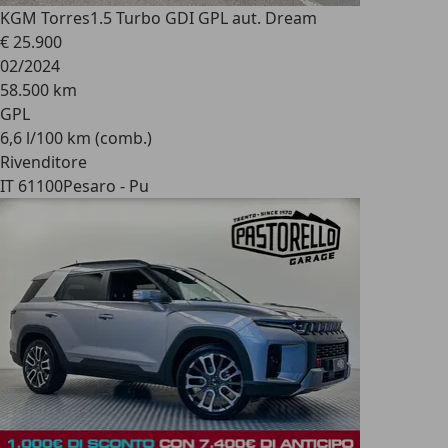
KGM Torres
1.5 Turbo GDI GPL aut. Dream
€ 25.900
02/2024
58.500 km
GPL
6,6 l/100 km (comb.)
Rivenditore
IT 61100
Pesaro - Pu