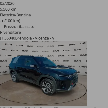
03/2026
5.500 km
Elettrica/Benzina
- (l/100 km)
Prezzo ribassato
Rivenditore
IT 36040
Brendola - Vicenza - Vi