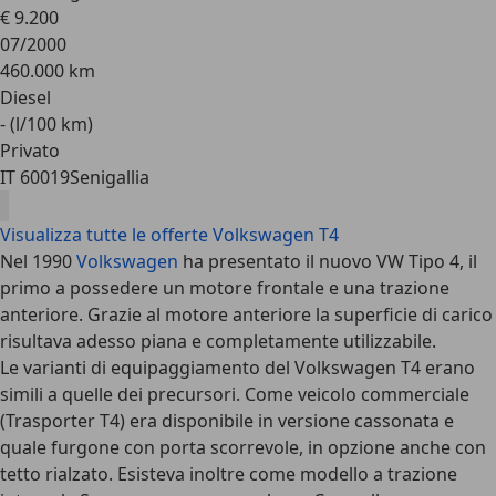
€ 9.200
07/2000
460.000 km
Diesel
- (l/100 km)
Privato
IT 60019
Senigallia
Visualizza tutte le offerte Volkswagen T4
Nel 1990
Volkswagen
ha presentato il nuovo VW Tipo 4, il
primo a possedere un motore frontale e una trazione
anteriore. Grazie al motore anteriore la superficie di carico
risultava adesso piana e completamente utilizzabile.
Le varianti di equipaggiamento del Volkswagen T4 erano
simili a quelle dei precursori. Come veicolo commerciale
(Trasporter T4) era disponibile in versione cassonata e
quale furgone con porta scorrevole, in opzione anche con
tetto rialzato. Esisteva inoltre come modello a trazione