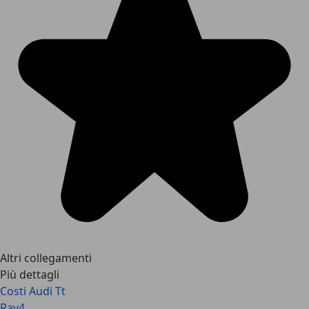
Altri collegamenti
Più dettagli
Costi Audi Tt
Rav4