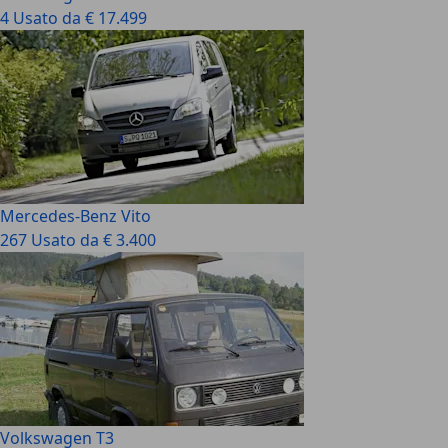
4 Usato da € 17.499
Mercedes-Benz Vito
267 Usato da € 3.400
Volkswagen T3