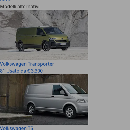
Modelli alternativi
Volkswagen Transporter
81 Usato da € 3.300
Volkswagen T5