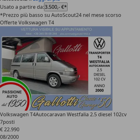
Usato a partire da
:
3.500,- €*
*Prezzo più basso su AutoScout24 nel mese scorso
Offerte Volkswagen T4
Volkswagen T4
Autocaravan Westfalia 2.5 diesel 102cv
7posti
€ 22.990
08/2000