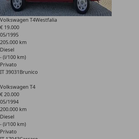
Volkswagen T4
Westfalia
€ 19.000
05/1995
205.000 km
Diesel
- (l/100 km)
Privato
IT 39031
Brunico
Volkswagen T4
€ 20.000
05/1994
200.000 km
Diesel
- (l/100 km)
Privato