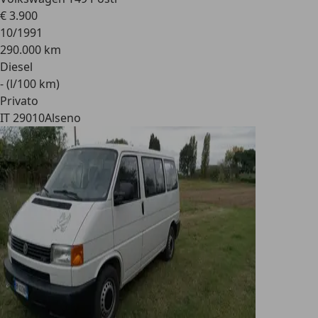
€ 3.900
10/1991
290.000 km
Diesel
- (l/100 km)
Privato
IT 29010
Alseno