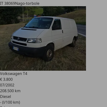
IT 38069
Nago-torbole
Volkswagen T4
€ 3.800
07/2002
208.500 km
Diesel
- (l/100 km)