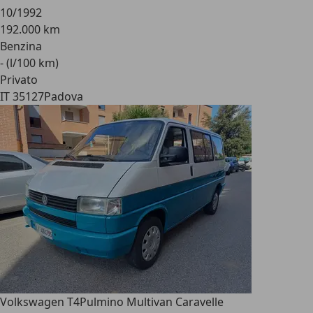
10/1992
192.000 km
Benzina
- (l/100 km)
Privato
IT 35127
Padova
Volkswagen T4
Pulmino Multivan Caravelle