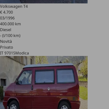
Volkswagen T4
€ 4.700
03/1996
400.000 km
Diesel
- (l/100 km)
Novità
Privato
IT 97015
Modica