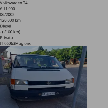
Volkswagen T4
€ 11.000
06/2002
120.000 km
Diesel
- (l/100 km)
Privato
IT 06063
Magione