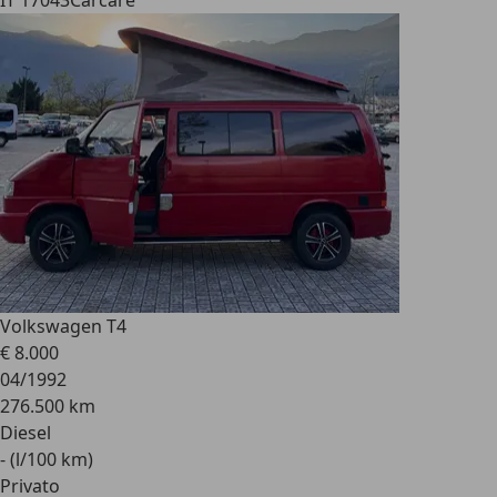
IT 17043
Carcare
Volkswagen T4
€ 8.000
04/1992
276.500 km
Diesel
- (l/100 km)
Privato