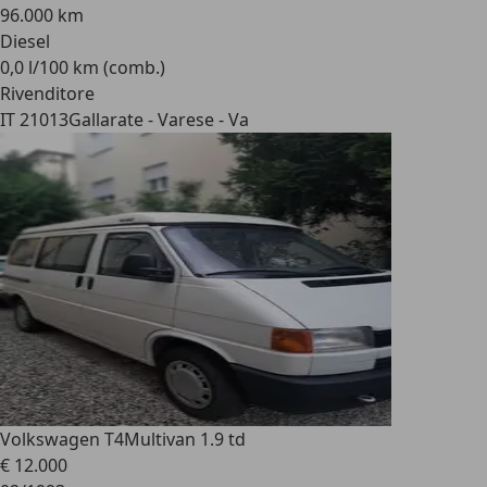
96.000 km
Diesel
0,0 l/100 km (comb.)
Rivenditore
IT 21013
Gallarate - Varese - Va
Volkswagen T4
Multivan 1.9 td
€ 12.000