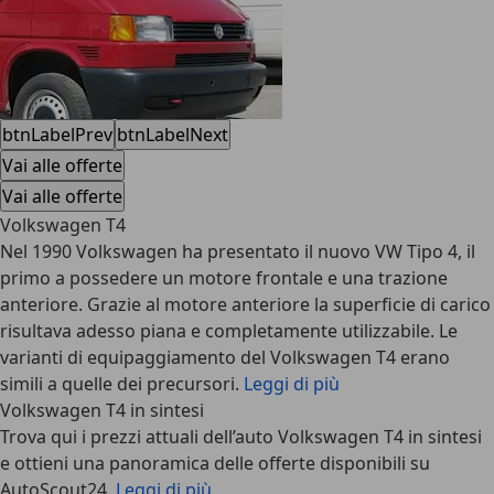
btnLabelPrev
btnLabelNext
Vai alle offerte
Vai alle offerte
Volkswagen T4
Nel 1990 Volkswagen ha presentato il nuovo VW Tipo 4, il
primo a possedere un motore frontale e una trazione
anteriore. Grazie al motore anteriore la superficie di carico
risultava adesso piana e completamente utilizzabile. Le
varianti di equipaggiamento del Volkswagen T4 erano
simili a quelle dei precursori.
Leggi di più
Volkswagen T4 in sintesi
Trova qui i prezzi attuali dell’auto Volkswagen T4 in sintesi
e ottieni una panoramica delle offerte disponibili su
AutoScout24.
Leggi di più