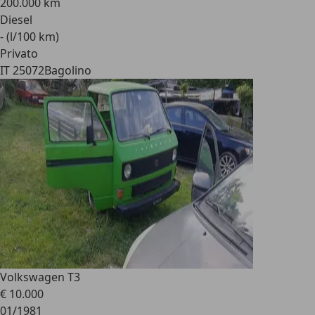
200.000 km
Diesel
- (l/100 km)
Privato
IT 25072
Bagolino
Volkswagen T3
€ 10.000
01/1981