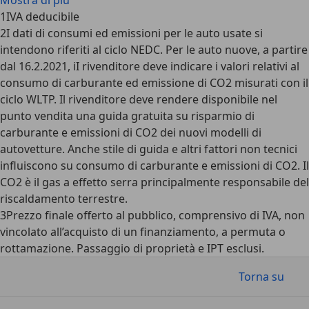
Mostra di più
1
IVA deducibile
2
I dati di consumi ed emissioni per le auto usate si
intendono riferiti al ciclo NEDC. Per le auto nuove, a partire
dal 16.2.2021, iI rivenditore deve indicare i valori relativi al
consumo di carburante ed emissione di CO2 misurati con il
ciclo WLTP. Il rivenditore deve rendere disponibile nel
punto vendita una guida gratuita su risparmio di
carburante e emissioni di CO2 dei nuovi modelli di
autovetture. Anche stile di guida e altri fattori non tecnici
influiscono su consumo di carburante e emissioni di CO2. Il
CO2 è il gas a effetto serra principalmente responsabile del
riscaldamento terrestre.
3
Prezzo finale offerto al pubblico, comprensivo di IVA, non
vincolato all’acquisto di un finanziamento, a permuta o
rottamazione. Passaggio di proprietà e IPT esclusi.
Torna su