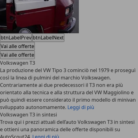
btnLabelPrev
btnLabelNext
Vai alle offerte
Vai alle offerte
Volkswagen T3
La produzione del VW Tipo 3 cominciò nel 1979 e proseguì
così la linea di pulmini del marchio Volkswagen.
Contrariamente ai due predecessori il T3 non era più
orientato alla tecnica e alla struttura del VW Maggiolino e
può quindi essere considerato il primo modello di minivan
sviluppato autonomamente.
Leggi di più
Volkswagen T3 in sintesi
Trova qui i prezzi attuali dell’auto Volkswagen T3 in sintesi
e ottieni una panoramica delle offerte disponibili su
AutoScout24.
Leggi di più