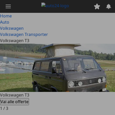
Passa
al
contenuto
Home
principale
Auto
Volkswagen
Volkswagen Transporter
Volkswagen T3
Volkswagen T3
Vai alle offerte
1
/
3