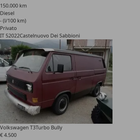
150.000 km
Diesel
- (l/100 km)
Privato
IT 52022
Castelnuovo Dei Sabbioni
Volkswagen T3
Turbo Bully
€ 4.500