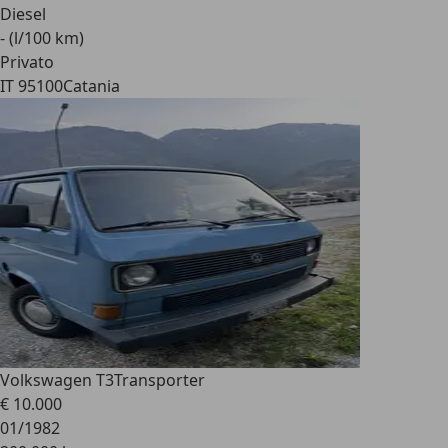
Diesel
- (l/100 km)
Privato
IT 95100
Catania
Volkswagen T3
Transporter
€ 10.000
01/1982