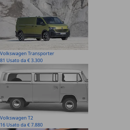
Volkswagen Transporter
81 Usato da € 3.300
Volkswagen T2
16 Usato da € 7.880