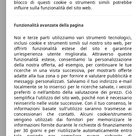
blocco di questi cookie o strumenti simili potrebbe
influire sulla funzionalità del sito web.
Funzionalità avanzate della pagina
Noi e terze parti utilizziamo vari strumenti tecnologici,
inclusi cookie e strumenti simili sul nostro sito web, per
offrirti funzionalità estese del sito e garantire
un'esperienza utente migliorata. Attraverso queste
funzionalità estese, consentiamo la personalizzazione
della nostra offerta, ad esempio, per continuare le tue
ricerche in una visita successiva, per mostrarti offerte
adatte alla tua zona o per fornire e valutare pubblicità e
messaggi personalizzati. Salviamo il tuo indirizzo e-mail
localmente se lo inserisci per le ricerche salvate, i veicoli
preferiti o nell'ambito della valutazione dei prezzi. Ciò
semplifica l'utilizzo del sito web, poiché non è necessario
reinserirlo nelle visite successive. Con il tuo consenso, le
informazioni basate sull'utilizzo saranno trasmesse ai
concessionari che contatti. Alcuni cookie/strumenti
vengono utilizzati dai fornitori per memorizzare le
informazioni fornite durante le richieste di finanziamento
per 30 giorni e per riutilizzarle automaticamente entro
tale periodo per compilare nuove richieste di