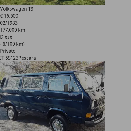
Volkswagen T3
€ 16.600
02/1983
177.000 km
Diesel
- (l/100 km)
Privato
IT 65123
Pescara