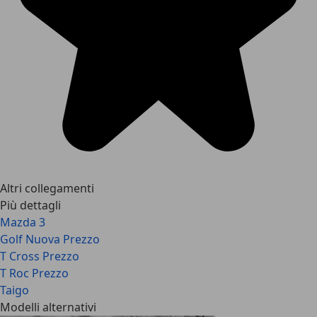
Altri collegamenti
Più dettagli
Mazda 3
Golf Nuova Prezzo
T Cross Prezzo
T Roc Prezzo
Taigo
Modelli alternativi