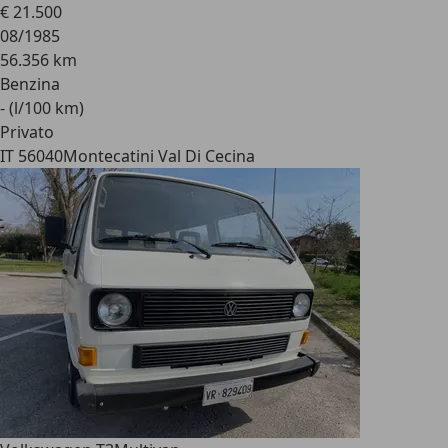
€ 21.500
08/1985
56.356 km
Benzina
- (l/100 km)
Privato
IT 56040
Montecatini Val Di Cecina