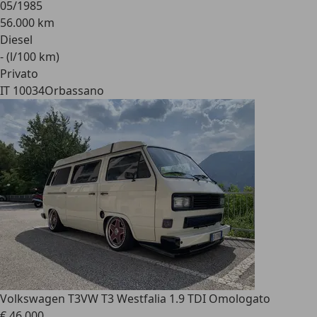
05/1985
56.000 km
Diesel
- (l/100 km)
Privato
IT 10034
Orbassano
Volkswagen T3
VW T3 Westfalia 1.9 TDI Omologato
€ 46.000