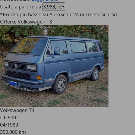
Usato a partire da
:
3.983,- €*
*Prezzo più basso su AutoScout24 nel mese scorso
Offerte Volkswagen T3
Volkswagen T3
€ 6.900
04/1989
350.000 km