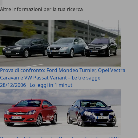
Altre informazioni per la tua ricerca
Prova di confronto: Ford Mondeo Turnier, Opel Vectra
Caravan e VW Passat Variant – Le tre sagge
28/12/2006
·
Lo leggi in 1 minuti