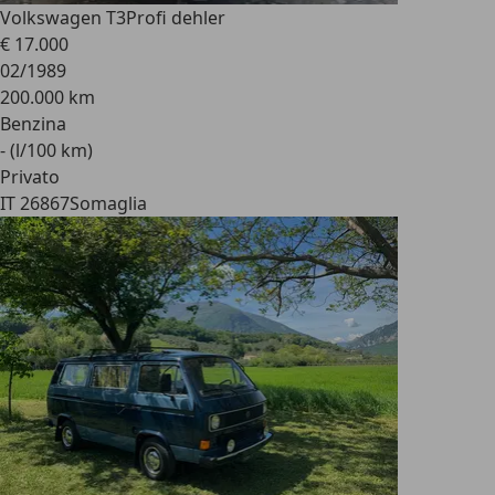
Volkswagen T3
Profi dehler
€ 17.000
02/1989
200.000 km
Benzina
- (l/100 km)
Privato
IT 26867
Somaglia