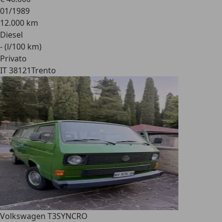
01/1989
12.000 km
Diesel
- (l/100 km)
Privato
IT 38121
Trento
Volkswagen T3
SYNCRO