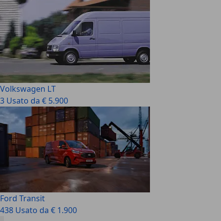
Volkswagen LT
3 Usato da € 5.900
Ford Transit
438 Usato da € 1.900