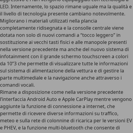
LED. Internamente, lo spazio rimane uguale ma la qualità e
il livello di tecnologia presente cambiano notevolmente.
Migliorano i materiali utilizzati nella plancia
completamente ridisegnata e la consolle centrale viene
dotata non solo di nuovi comandi a “tocco leggero” in
sostituzione ai vecchi tasti fisici e alle manopole presenti
nella versione precedente ma anche del nuovo sistema di
infotainment con il grande schermo touchscreen a colori
da 10”3 che permette di visualizzare tutte le informazioni
sul sistema di alimentazione della vettura e di gestire la
parte multimediale e la navigazione anche attraverso i
comandi vocali.
Rimane a disposizione come nella versione precedente
l’interfaccia Android Auto e Apple CarPlay mentre vengono
aggiunte la funzione di connessione a internet, che
permette di ricevere diverse informazioni su traffico,
meteo e sulla rete di colonnine di ricarica per le versioni EV
e PHEV, e la funzione multi-bluetooth che consente di