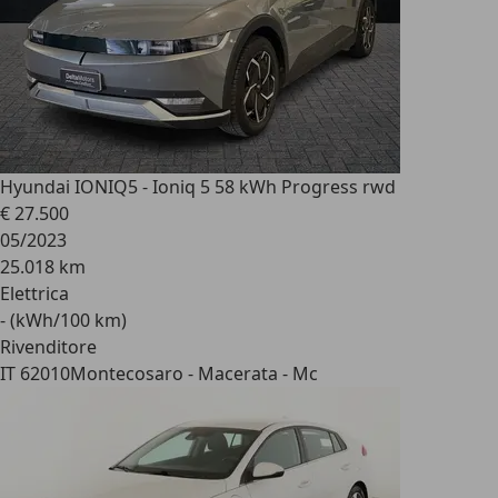
Hyundai IONIQ
5 - Ioniq 5 58 kWh Progress rwd
€ 27.500
05/2023
25.018 km
Elettrica
- (kWh/100 km)
Rivenditore
IT 62010
Montecosaro - Macerata - Mc