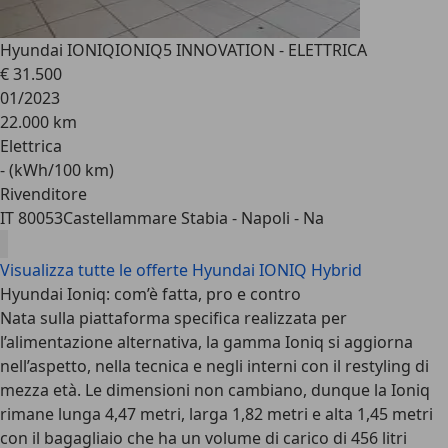
Hyundai IONIQ
IONIQ5 INNOVATION - ELETTRICA
€ 31.500
01/2023
22.000 km
Elettrica
- (kWh/100 km)
Rivenditore
IT 80053
Castellammare Stabia - Napoli - Na
Visualizza tutte le offerte Hyundai IONIQ Hybrid
Hyundai Ioniq: com’è fatta, pro e contro
Nata sulla piattaforma specifica realizzata per
l’alimentazione alternativa, la gamma Ioniq si aggiorna
nell’aspetto, nella tecnica e negli interni con il restyling di
mezza età. Le dimensioni non cambiano, dunque la Ioniq
rimane lunga 4,47 metri, larga 1,82 metri e alta 1,45 metri
con il bagagliaio che ha un volume di carico di 456 litri