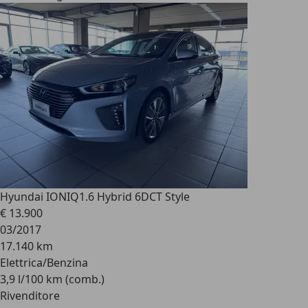
Hyundai IONIQ
1.6 Hybrid 6DCT Style
€ 13.900
03/2017
17.140 km
Elettrica/Benzina
3,9 l/100 km (comb.)
Rivenditore