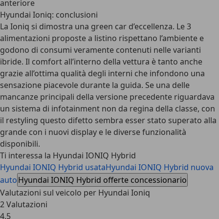
anteriore
Hyundai Ioniq: conclusioni
La Ioniq si dimostra una green car d’eccellenza. Le 3
alimentazioni proposte a listino rispettano l’ambiente e
godono di consumi veramente contenuti nelle varianti
ibride. Il comfort all’interno della vettura è tanto anche
grazie all’ottima qualità degli interni che infondono una
sensazione piacevole durante la guida. Se una delle
mancanze principali della versione precedente riguardava
un sistema di infotainment non da regina della classe, con
il restyling questo difetto sembra esser stato superato alla
grande con i nuovi display e le diverse funzionalità
disponibili.
Ti interessa la Hyundai IONIQ Hybrid
Hyundai IONIQ Hybrid usata
Hyundai IONIQ Hybrid nuova
auto
Hyundai IONIQ Hybrid offerte concessionario
Valutazioni sul veicolo per Hyundai Ioniq
2 Valutazioni
4,5