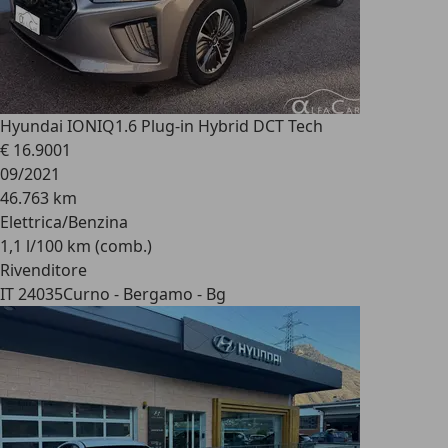
Hyundai IONIQ
1.6 Plug-in Hybrid DCT Tech
€ 16.900
1
09/2021
46.763 km
Elettrica/Benzina
1,1 l/100 km (comb.)
Rivenditore
IT 24035
Curno - Bergamo - Bg