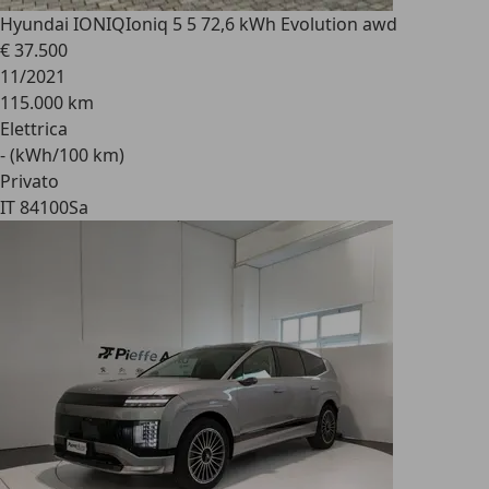
Hyundai IONIQ
Ioniq 5 5 72,6 kWh Evolution awd
€ 37.500
11/2021
115.000 km
Elettrica
- (kWh/100 km)
Privato
IT 84100
Sa