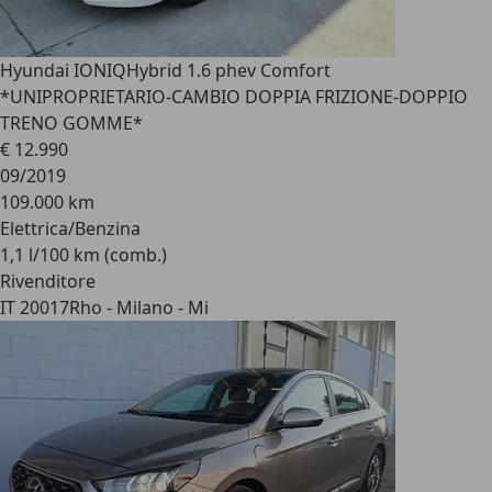
Hyundai IONIQ
Hybrid 1.6 phev Comfort
*UNIPROPRIETARIO-CAMBIO DOPPIA FRIZIONE-DOPPIO
TRENO GOMME*
€ 12.990
09/2019
109.000 km
Elettrica/Benzina
1,1 l/100 km (comb.)
Rivenditore
IT 20017
Rho - Milano - Mi