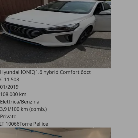
Hyundai IONIQ
1.6 hybrid Comfort 6dct
€ 11.508
01/2019
108.000 km
Elettrica/Benzina
3,9 l/100 km (comb.)
Privato
IT 10066
Torre Pellice