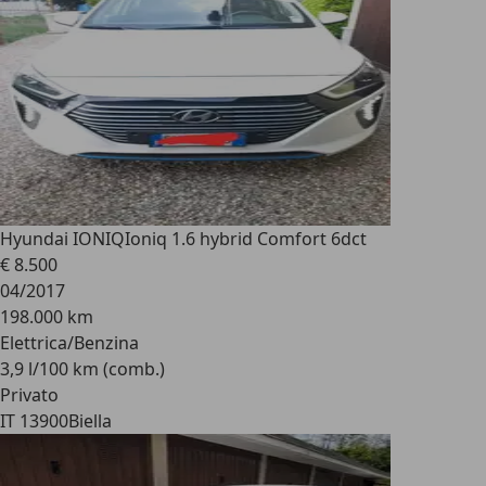
Hyundai IONIQ
Ioniq 1.6 hybrid Comfort 6dct
€ 8.500
04/2017
198.000 km
Elettrica/Benzina
3,9 l/100 km (comb.)
Privato
IT 13900
Biella