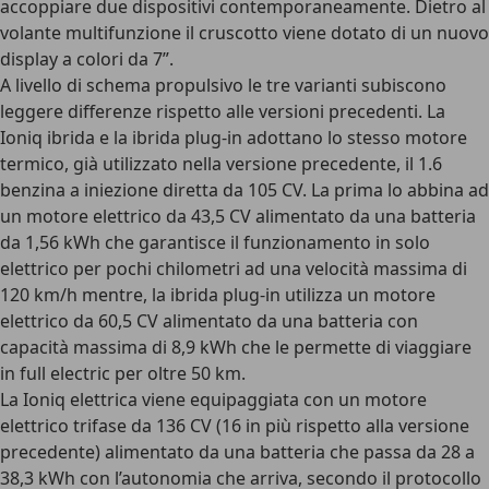
accoppiare due dispositivi contemporaneamente. Dietro al
volante multifunzione il cruscotto viene dotato di un nuovo
display a colori da 7”.
A livello di schema propulsivo le tre varianti subiscono
leggere differenze rispetto alle versioni precedenti. La
Ioniq ibrida e la ibrida plug-in adottano lo stesso motore
termico, già utilizzato nella versione precedente, il 1.6
benzina a iniezione diretta da 105 CV. La prima lo abbina ad
un motore elettrico da 43,5 CV alimentato da una batteria
da 1,56 kWh che garantisce il funzionamento in solo
elettrico per pochi chilometri ad una velocità massima di
120 km/h mentre, la ibrida plug-in utilizza un motore
elettrico da 60,5 CV alimentato da una batteria con
capacità massima di 8,9 kWh che le permette di viaggiare
in full electric per oltre 50 km.
La Ioniq elettrica viene equipaggiata con un motore
elettrico trifase da 136 CV (16 in più rispetto alla versione
precedente) alimentato da una batteria che passa da 28 a
38,3 kWh con l’autonomia che arriva, secondo il protocollo