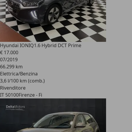
Hyundai IONIQ
1.6 Hybrid DCT Prime
€ 17.000
07/2019
66.299 km
Elettrica/Benzina
3,6 l/100 km (comb.)
Rivenditore
IT 50100
Firenze - Fi