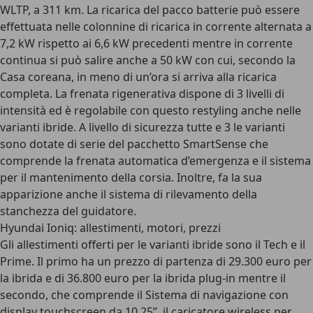
WLTP, a 311 km. La ricarica del pacco batterie può essere
effettuata nelle colonnine di ricarica in corrente alternata a
7,2 kW rispetto ai 6,6 kW precedenti mentre in corrente
continua si può salire anche a 50 kW con cui, secondo la
Casa coreana, in meno di un’ora si arriva alla ricarica
completa. La frenata rigenerativa dispone di 3 livelli di
intensità ed è regolabile con questo restyling anche nelle
varianti ibride. A livello di sicurezza tutte e 3 le varianti
sono dotate di serie del pacchetto SmartSense che
comprende la frenata automatica d’emergenza e il sistema
per il mantenimento della corsia. Inoltre, fa la sua
apparizione anche il sistema di rilevamento della
stanchezza del guidatore.
Hyundai Ioniq: allestimenti, motori, prezzi
Gli allestimenti offerti per le varianti ibride sono il Tech e il
Prime. Il primo ha un prezzo di partenza di 29.300 euro per
la ibrida e di 36.800 euro per la ibrida plug-in mentre il
secondo, che comprende il Sistema di navigazione con
display touchscreen da 10.25”, il caricatore wireless per