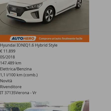
Hyundai IONIQ
1.6 Hybrid Style
€ 11.899
05/2018
147.489 km
Elettrica/Benzina
1,1 l/100 km (comb.)
Novità
Rivenditore
IT 37135
Verona - Vr