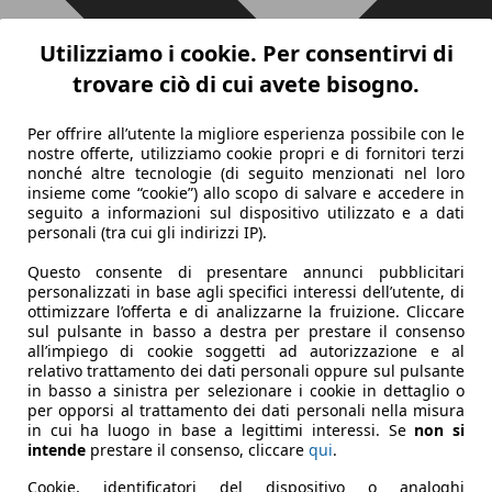
Utilizziamo i cookie. Per consentirvi di
trovare ciò di cui avete bisogno.
Per offrire all’utente la migliore esperienza possibile con le
nostre offerte, utilizziamo cookie propri e di fornitori terzi
nonché altre tecnologie (di seguito menzionati nel loro
insieme come “cookie”) allo scopo di salvare e accedere in
seguito a informazioni sul dispositivo utilizzato e a dati
personali (tra cui gli indirizzi IP).
Questo consente di presentare annunci pubblicitari
personalizzati in base agli specifici interessi dell’utente, di
ottimizzare l’offerta e di analizzarne la fruizione. Cliccare
sul pulsante in basso a destra per prestare il consenso
all’impiego di cookie soggetti ad autorizzazione e al
relativo trattamento dei dati personali oppure sul pulsante
in basso a sinistra per selezionare i cookie in dettaglio o
per opporsi al trattamento dei dati personali nella misura
in cui ha luogo in base a legittimi interessi. Se
non si
intende
prestare il consenso, cliccare
qui
.
Cookie, identificatori del dispositivo o analoghi