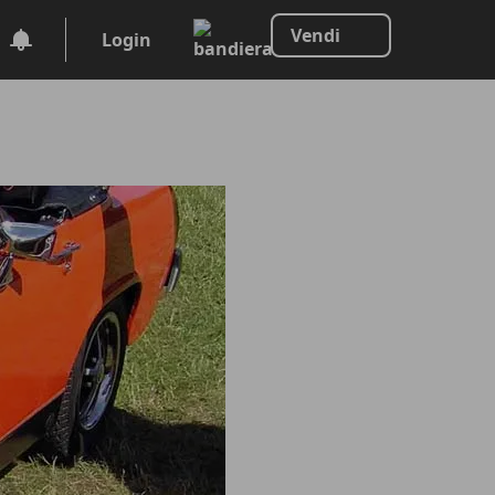
Vendi
Login