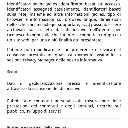
identificatori online (ad es. identificatori basati sull’accesso,
identificatori assegnati casualmente, identificatori basati
sulla rete) insieme ad altre informazioni (ad es. tipo di
browser e informazioni sul browser, lingua, dimensioni
dello schermo, tecnologie supportate, ecc.) possono essere
archiviati sul o letti dal dispositivo dell’utente per
riconoscerlo ogni volta che l’utente si connette a un’app o a
un sito web, per una o più finalità qui presentate.
L’utente può modificare le sue preferenze o revocare il
consenso prestato in qualsiasi momento visitando la
sezione Privacy Manager della nostra informativa.
Scopi
Dati di geolocalizzazione precisi e identificazione
attraverso la scansione del dispositivo
Pubblicità e contenuti personalizzati, misurazione delle
prestazioni dei contenuti e degli annunci, ricerche sul
pubblico, sviluppo di servizi
Funzioni essenziali della pagina