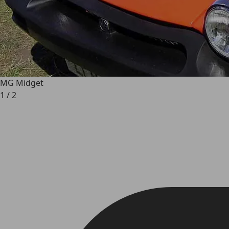
MG Midget
1
/
2