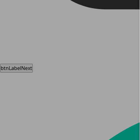
btnLabelNext