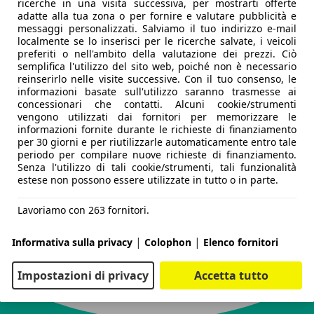
ricerche in una visita successiva, per mostrarti offerte
adatte alla tua zona o per fornire e valutare pubblicità e
messaggi personalizzati. Salviamo il tuo indirizzo e-mail
localmente se lo inserisci per le ricerche salvate, i veicoli
preferiti o nell'ambito della valutazione dei prezzi. Ciò
semplifica l'utilizzo del sito web, poiché non è necessario
reinserirlo nelle visite successive. Con il tuo consenso, le
informazioni basate sull'utilizzo saranno trasmesse ai
concessionari che contatti. Alcuni cookie/strumenti
vengono utilizzati dai fornitori per memorizzare le
informazioni fornite durante le richieste di finanziamento
per 30 giorni e per riutilizzarle automaticamente entro tale
periodo per compilare nuove richieste di finanziamento.
Senza l'utilizzo di tali cookie/strumenti, tali funzionalità
estese non possono essere utilizzate in tutto o in parte.
Lavoriamo con 263 fornitori.
|
|
Informativa sulla privacy
Colophon
Elenco fornitori
Impostazioni di privacy
Accetta tutto