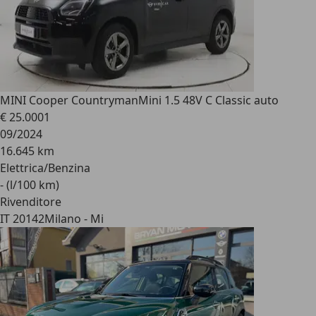
MINI Cooper Countryman
Mini 1.5 48V C Classic auto
€ 25.000
1
09/2024
16.645 km
Elettrica/Benzina
- (l/100 km)
Rivenditore
IT 20142
Milano - Mi