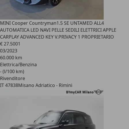
MINI Cooper Countryman
1.5 SE UNTAMED ALL4
AUTOMATICA LED NAVI PELLE SEDILI ELETTRICI APPLE
CARPLAY ADVANCED KEY V.PRIVACY 1 PROPRIETARIO
€ 27.500
1
03/2023
60.000 km
Elettrica/Benzina
- (l/100 km)
Rivenditore
IT 47838
Misano Adriatico - Rimini