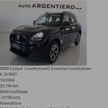
MINI Cooper Countryman
D Essential Countryman
€ 29.900
1
10/2024
25.194 km
Elettrica/Diesel
- (l/100 km)
Rivenditore