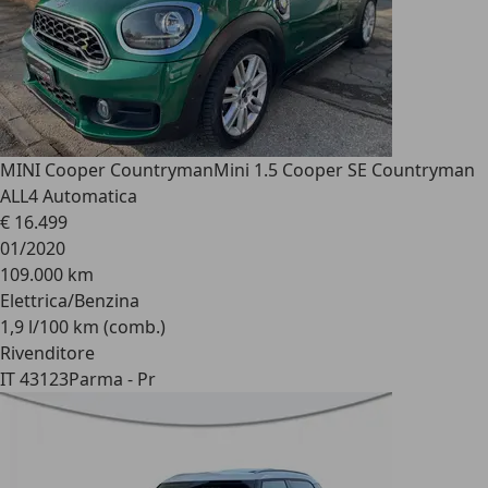
MINI Cooper Countryman
Mini 1.5 Cooper SE Countryman
ALL4 Automatica
€ 16.499
01/2020
109.000 km
Elettrica/Benzina
1,9 l/100 km (comb.)
Rivenditore
IT 43123
Parma - Pr