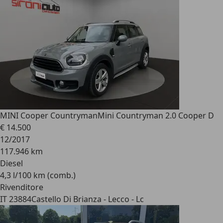
MINI Cooper Countryman
Mini Countryman 2.0 Cooper D
€ 14.500
12/2017
117.946 km
Diesel
4,3 l/100 km (comb.)
Rivenditore
IT 23884
Castello Di Brianza - Lecco - Lc