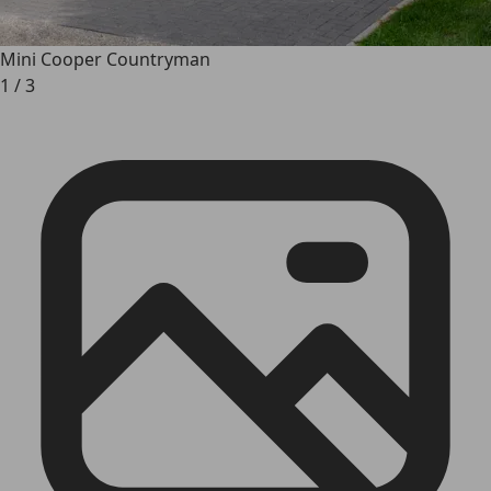
Mini Cooper Countryman
1
/
3