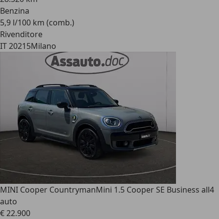
Benzina
5,9 l/100 km (comb.)
Rivenditore
IT 20215
Milano
MINI Cooper Countryman
Mini 1.5 Cooper SE Business all4
auto
€ 22.900