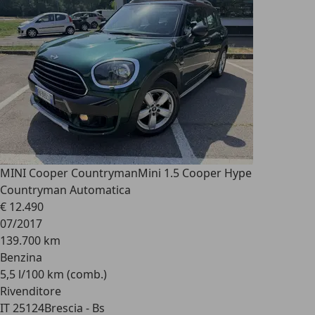
MINI Cooper Countryman
Mini 1.5 Cooper Hype
Countryman Automatica
€ 12.490
07/2017
139.700 km
Benzina
5,5 l/100 km (comb.)
Rivenditore
IT 25124
Brescia - Bs