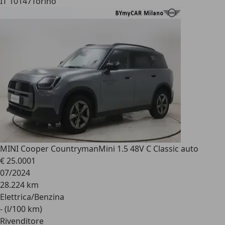
IT 10147
Torino
MINI Cooper Countryman
Mini 1.5 48V C Classic auto
€ 25.000
1
07/2024
28.224 km
Elettrica/Benzina
- (l/100 km)
Rivenditore