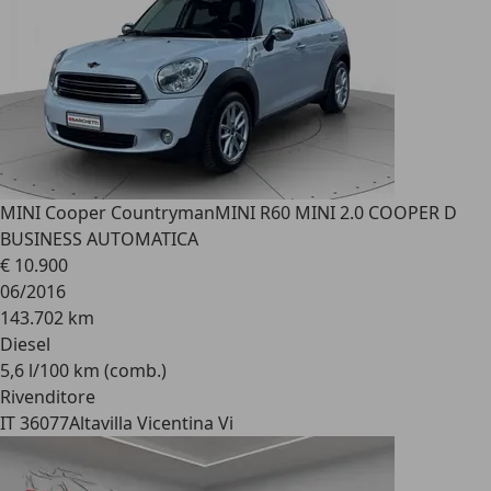
MINI Cooper Countryman
MINI R60 MINI 2.0 COOPER D
BUSINESS AUTOMATICA
€ 10.900
06/2016
143.702 km
Diesel
5,6 l/100 km (comb.)
Rivenditore
IT 36077
Altavilla Vicentina Vi