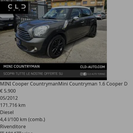
MINI Cooper Countryman
Mini Countryman 1.6 Cooper D
€ 5.900
05/2012
171.716 km
Diesel
4,4 l/100 km (comb.)
Rivenditore