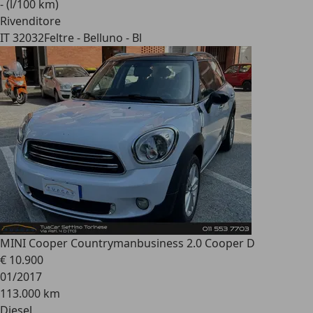
- (l/100 km)
Rivenditore
IT 32032
Feltre - Belluno - Bl
MINI Cooper Countryman
business 2.0 Cooper D
€ 10.900
01/2017
113.000 km
Diesel