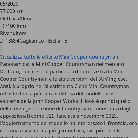
05/2020
77.000 km
Elettrica/Benzina
- (l/100 km)
Rivenditore
IT 13894
Gaglianico - Biella - Bi
Visualizza tutte le offerte Mini Cooper Countryman
Panoramica: la Mini Cooper Countryman nel mercato
Da fuori, non ci sono particolari differenze tra la Mini
Cooper Countryman e le altre versioni del SUV inglese.
Anzi, è proprio nell’allestimento C che Mini Countryman
offre l’estetica più pura e diffusa del modello,
meno
estrema della John Cooper Works
. Il look è quindi quello
della terza generazione di Countryman, conosciuta dagli
appassionati come U25, lanciata a novembre 2023.
L’aggiornamento del modello ha interessato il frontale, ora
con una mascherina più geometrica, fari più piccoli