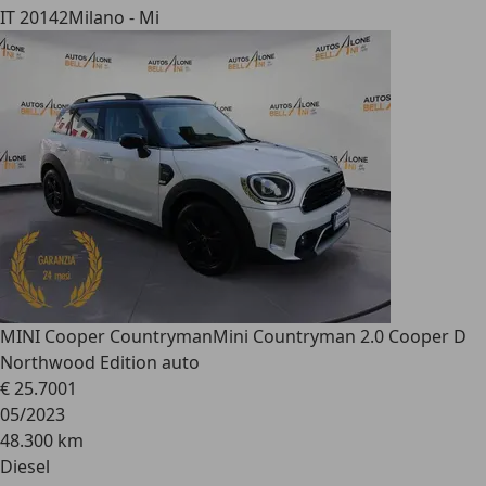
IT 20142
Milano - Mi
MINI Cooper Countryman
Mini Countryman 2.0 Cooper D
Northwood Edition auto
€ 25.700
1
05/2023
48.300 km
Diesel