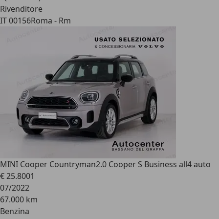
Rivenditore
IT 00156
Roma - Rm
MINI Cooper Countryman
2.0 Cooper S Business all4 auto
€ 25.800
1
07/2022
67.000 km
Benzina