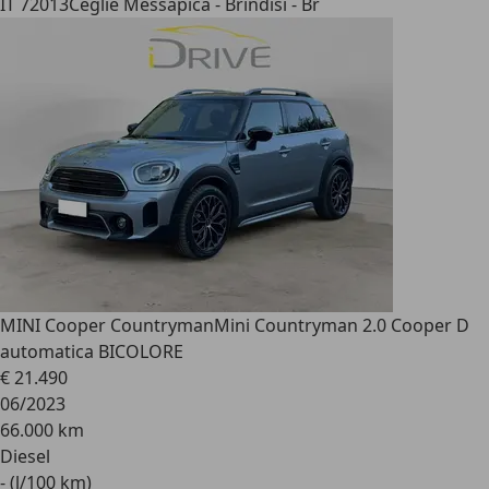
IT 72013
Ceglie Messapica - Brindisi - Br
MINI Cooper Countryman
Mini Countryman 2.0 Cooper D
automatica BICOLORE
€ 21.490
06/2023
66.000 km
Diesel
- (l/100 km)