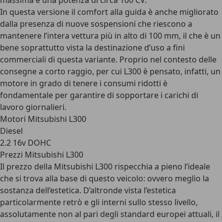
massima e una potenza di circa 100 CV.
In questa versione il comfort alla guida è anche migliorato
dalla presenza di nuove sospensioni che riescono a
mantenere l’intera vettura più in alto di 100 mm, il che è un
bene soprattutto vista la destinazione d’uso a fini
commerciali di questa variante. Proprio nel contesto delle
consegne a corto raggio, per cui L300 è pensato, infatti, un
motore in grado di tenere i consumi ridotti è
fondamentale per garantire di sopportare i carichi di
lavoro giornalieri.
Motori Mitsubishi L300
Diesel
2.2 16v DOHC
Prezzi Mitsubishi L300
Il prezzo della Mitsubishi L300 rispecchia a pieno l’ideale
che si trova alla base di questo veicolo: ovvero meglio la
sostanza dell’estetica. D’altronde vista l’estetica
particolarmente retrò e gli interni sullo stesso livello,
assolutamente non al pari degli standard europei attuali, il