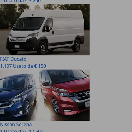
2 Usato da € 3.200
FIAT Ducato
1.107 Usato da € 150
Nissan Serena
1 Usato da € 17.500