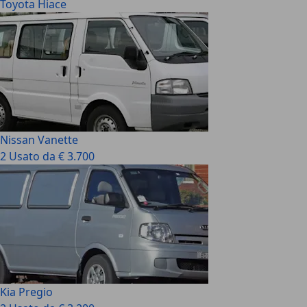
Toyota Hiace
Nissan Vanette
2 Usato da € 3.700
Kia Pregio