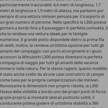
particolarmente trascurabili: 4,4 metri di lunghezza, 1,7
metri di larghezza e 1,9 metri di altezza, ma parliamo pur
sempre di una vettura minivan pensata per il trasporto di
un gran numero di persone. Nello specifico la L300 poteva
portare a bordo fino a 8 passeggeri in perfetta comodità, il
che la rendeva una vettura ideale per le famiglie
numerose. Il grande posto disponibile dietro la prima fila
di sedili, inoltre, la rendeva un’ottima opzione per tutti gli
amanti del campeggio: con pochi accorgimenti e i giusti
accessori la Mitsubishi L300 poteva diventare la perfetta
compagna di viaggio per tutti gli amanti delle vacanze
immersi nella natura. Per le stesse ragioni, questo modello
è stato anche scelto da alcune case costruttrici di camper
come base per le proprie camperizzazioni dei minivan.
Nonostante le dimensioni non proprio ridotte, la L300
faceva della visibilità a bordo uno dei propri punti di forza:
grazie proprio ai montanti laterali piuttosto sottili, il
conducente poteva godere di un’ottima visibilità a 360