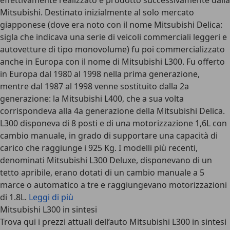
effettivamente realizzato e prodotto successivamente dalla
Mitsubishi. Destinato inizialmente al solo mercato
giapponese (dove era noto con il nome Mitsubishi Delica:
sigla che indicava una serie di veicoli commerciali leggeri e
autovetture di tipo monovolume) fu poi commercializzato
anche in Europa con il nome di Mitsubishi L300. Fu offerto
in Europa dal 1980 al 1998 nella prima generazione,
mentre dal 1987 al 1998 venne sostituito dalla 2a
generazione: la Mitsubishi L400, che a sua volta
corrispondeva alla 4a generazione della Mitsubishi Delica.
L300 disponeva di 8 posti e di una motorizzazione 1,6L con
cambio manuale, in grado di supportare una capacità di
carico che raggiunge i 925 Kg. I modelli più recenti,
denominati Mitsubishi L300 Deluxe, disponevano di un
tetto apribile, erano dotati di un cambio manuale a 5
marce o automatico a tre e raggiungevano motorizzazioni
di 1.8L.
Leggi di più
Mitsubishi L300 in sintesi
Trova qui i prezzi attuali dell’auto Mitsubishi L300 in sintesi