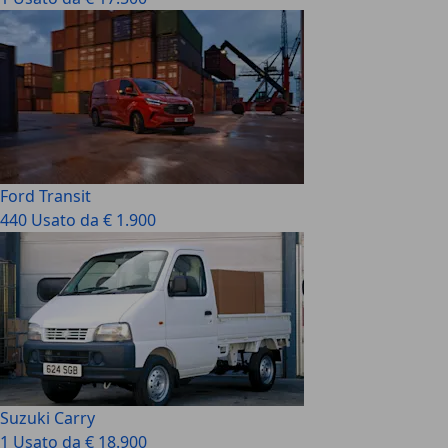
Ford Transit
440 Usato da € 1.900
Suzuki Carry
1 Usato da € 18.900