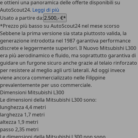
e ottieni una panoramica delle offerte disponibili su
AutoScout24.
Leggi di più
Usato a partire da
:
2.500,- €*
*Prezzo più basso su AutoScout24 nel mese scorso
Sebbene la prima versione sia stata piuttosto valida, la
generazione introdotta nel 1987 garantiva performance
discrete e leggermente superiori. Il Nuovo Mitsubishi L300
era più aerodinamico e fluido, ma soprattutto garantiva di
guidare un furgone sicuro anche grazie al telaio rinforzato
per resistere al meglio agli urti laterali. Ad oggi invece
viene ancora commercializzato nelle Filippine
prevalentemente per uso commerciale.
Dimensioni Mitsubishi L300
Le dimensioni della Mitsubishi L300 sono:
lunghezza 4,4 metri
larghezza 1,7 metri
altezza 1,9 metri
passo 2,35 metri
Le dimensioni della Mitsubishi L300 non sono