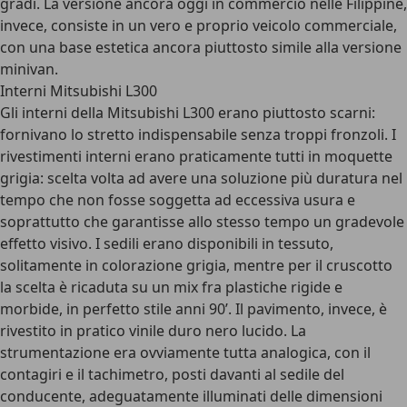
gradi. La versione ancora oggi in commercio nelle Filippine,
invece, consiste in un vero e proprio veicolo commerciale,
con una base estetica ancora piuttosto simile alla versione
minivan.
Interni Mitsubishi L300
Gli interni della Mitsubishi L300 erano piuttosto scarni:
fornivano lo stretto indispensabile senza troppi fronzoli. I
rivestimenti interni erano praticamente tutti in moquette
grigia: scelta volta ad avere una soluzione più duratura nel
tempo che non fosse soggetta ad eccessiva usura e
soprattutto che garantisse allo stesso tempo un gradevole
effetto visivo. I sedili erano disponibili in tessuto,
solitamente in colorazione grigia, mentre per il cruscotto
la scelta è ricaduta su un mix fra plastiche rigide e
morbide, in perfetto stile anni 90’. Il pavimento, invece, è
rivestito in pratico vinile duro nero lucido. La
strumentazione era ovviamente tutta analogica, con il
contagiri e il tachimetro, posti davanti al sedile del
conducente, adeguatamente illuminati delle dimensioni