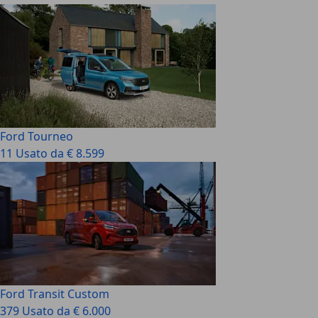
Ford Tourneo
11 Usato da € 8.599
Ford Transit Custom
379 Usato da € 6.000