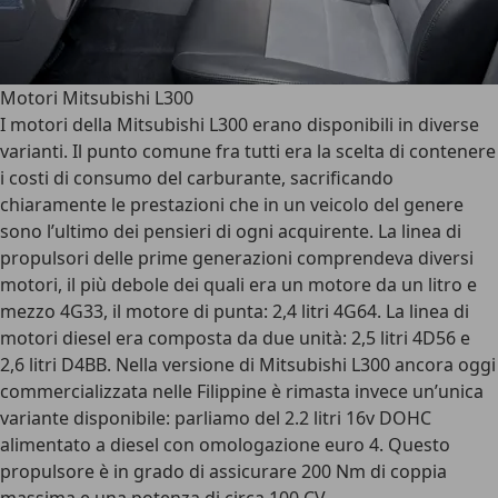
Motori Mitsubishi L300
I motori della Mitsubishi L300 erano disponibili in diverse
varianti. Il punto comune fra tutti era la scelta di contenere
i costi di consumo del carburante, sacrificando
chiaramente le prestazioni che in un veicolo del genere
sono l’ultimo dei pensieri di ogni acquirente. La linea di
propulsori delle prime generazioni comprendeva diversi
motori, il più debole dei quali era un motore da un litro e
mezzo 4G33, il motore di punta: 2,4 litri 4G64. La linea di
motori diesel era composta da due unità: 2,5 litri 4D56 e
2,6 litri D4BB. Nella versione di Mitsubishi L300 ancora oggi
commercializzata nelle Filippine è rimasta invece un’unica
variante disponibile: parliamo del 2.2 litri 16v DOHC
alimentato a diesel con omologazione euro 4. Questo
propulsore è in grado di assicurare 200 Nm di coppia