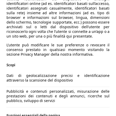
identificatori online (ad es. identificatori basati sull’accesso,
identificatori assegnati casualmente, identificatori basati
sulla rete) insieme ad altre informazioni (ad es. tipo di
browser e informazioni sul browser, lingua, dimensioni
dello schermo, tecnologie supportate, ecc.) possono essere
archiviati sul o letti dal dispositivo dell’utente per
riconoscerlo ogni volta che l’utente si connette a un’app o a
un sito web, per una o più finalità qui presentate.
L’utente può modificare le sue preferenze o revocare il
consenso prestato in qualsiasi momento visitando la
sezione Privacy Manager della nostra informativa.
Scopi
Dati di geolocalizzazione precisi e identificazione
attraverso la scansione del dispositivo
Pubblicità e contenuti personalizzati, misurazione delle
prestazioni dei contenuti e degli annunci, ricerche sul
pubblico, sviluppo di servizi
Funzioni essenziali della pagina