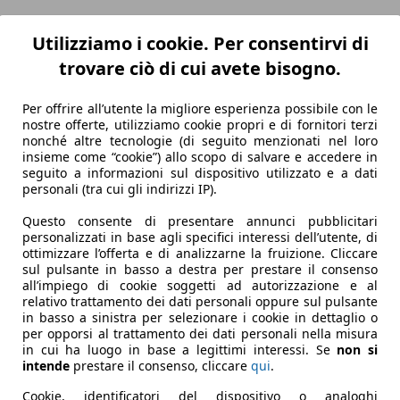
Utilizziamo i cookie. Per consentirvi di
trovare ciò di cui avete bisogno.
Per offrire all’utente la migliore esperienza possibile con le
nostre offerte, utilizziamo cookie propri e di fornitori terzi
nonché altre tecnologie (di seguito menzionati nel loro
insieme come “cookie”) allo scopo di salvare e accedere in
seguito a informazioni sul dispositivo utilizzato e a dati
personali (tra cui gli indirizzi IP).
Questo consente di presentare annunci pubblicitari
personalizzati in base agli specifici interessi dell’utente, di
ottimizzare l’offerta e di analizzarne la fruizione. Cliccare
sul pulsante in basso a destra per prestare il consenso
all’impiego di cookie soggetti ad autorizzazione e al
relativo trattamento dei dati personali oppure sul pulsante
in basso a sinistra per selezionare i cookie in dettaglio o
per opporsi al trattamento dei dati personali nella misura
in cui ha luogo in base a legittimi interessi. Se
non si
intende
prestare il consenso, cliccare
qui
.
Cookie, identificatori del dispositivo o analoghi