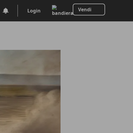
Vendi
Login