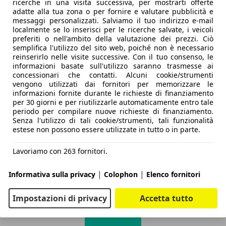
ricerche in una visita successiva, per mostrarti offerte
adatte alla tua zona o per fornire e valutare pubblicità e
messaggi personalizzati. Salviamo il tuo indirizzo e-mail
localmente se lo inserisci per le ricerche salvate, i veicoli
preferiti o nell'ambito della valutazione dei prezzi. Ciò
semplifica l'utilizzo del sito web, poiché non è necessario
reinserirlo nelle visite successive. Con il tuo consenso, le
informazioni basate sull'utilizzo saranno trasmesse ai
concessionari che contatti. Alcuni cookie/strumenti
vengono utilizzati dai fornitori per memorizzare le
informazioni fornite durante le richieste di finanziamento
per 30 giorni e per riutilizzarle automaticamente entro tale
periodo per compilare nuove richieste di finanziamento.
Senza l'utilizzo di tali cookie/strumenti, tali funzionalità
estese non possono essere utilizzate in tutto o in parte.
Lavoriamo con 263 fornitori.
|
|
Informativa sulla privacy
Colophon
Elenco fornitori
Impostazioni di privacy
Accetta tutto