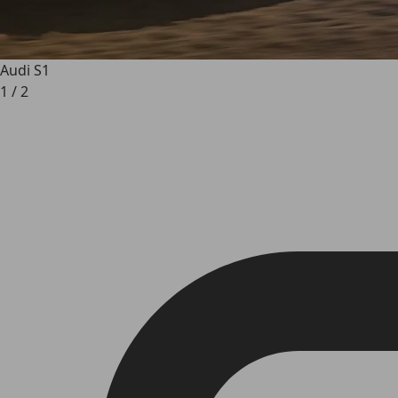
Audi S1
1
/
2