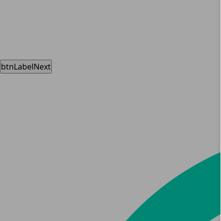
btnLabelNext