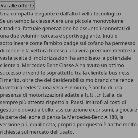
Vai alle offerte
Una compatta elegante e dall’alto livello tecnologico
Se un tempo la classe A era una piccola monovolume
cittadina, l’attuale generazione ha assunto i connotati di
una
due volumi ricercata e sportiveggiante
. Inutile
sottolineare come l’ambito badge sul cofano ha permesso
di rendere la vettura tedesca una vera premium mentre la
vasta scelta di motorizzazioni ha amplisato la potenziale
clientela. Mercedes-Benz Classe A ha avuto un ottimo
successo di vendite soprattutto tra la clientela business.
Il merito, oltre che del desiderabilissimo brand che rende
la vettura tedesca
una vera Premium
, è anche di una
presenza di motorizzazioni adatte a tutti. In Italia, da
sempre più attenta rispetto ai Paesi limitrofi ai costi di
gestione dovuti a bollo, assicurazione e consumi, a giocare
la parte del leone ci pensa la Mercedes-Benz A 180, la
versione più equilibrata, proprio per questo è anche molto
richiesta sul mercato dell’usato.