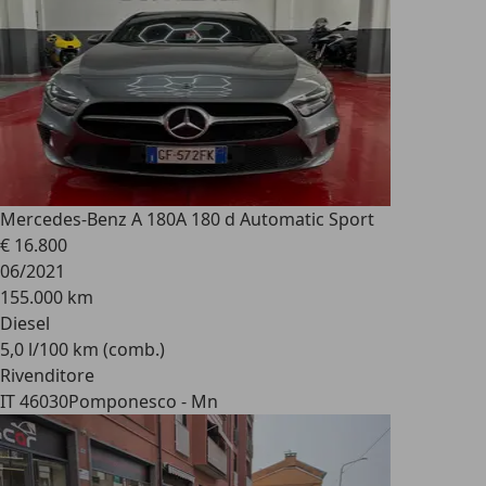
Mercedes-Benz A 180
A 180 d Automatic Sport
€ 16.800
06/2021
155.000 km
Diesel
5,0 l/100 km (comb.)
Rivenditore
IT 46030
Pomponesco - Mn