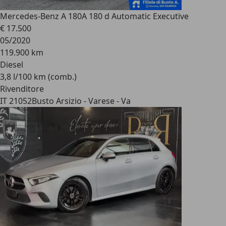
Mercedes-Benz A 180
A 180 d Automatic Executive
€ 17.500
05/2020
119.900 km
Diesel
3,8 l/100 km (comb.)
Rivenditore
IT 21052
Busto Arsizio - Varese - Va