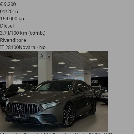
€ 9.200
01/2016
169.000 km
Diesel
3,7 l/100 km (comb.)
Rivenditore
IT 28100
Novara - No