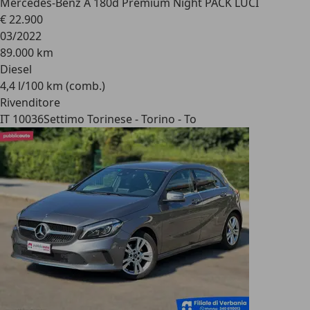
Mercedes-Benz A 180
d Premium Night PACK LUCI
€ 22.900
03/2022
89.000 km
Diesel
4,4 l/100 km (comb.)
Rivenditore
IT 10036
Settimo Torinese - Torino - To