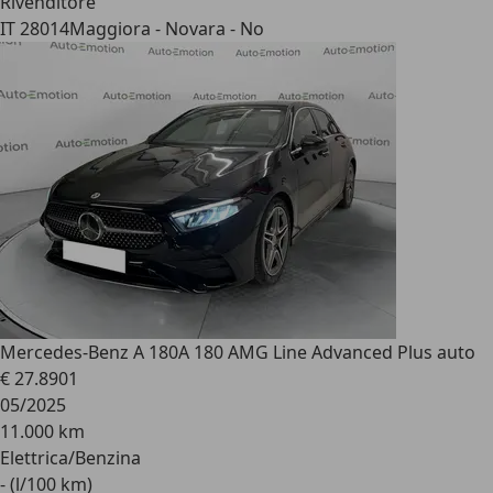
Rivenditore
IT 28014
Maggiora - Novara - No
Mercedes-Benz A 180
A 180 AMG Line Advanced Plus auto
€ 27.890
1
05/2025
11.000 km
Elettrica/Benzina
- (l/100 km)