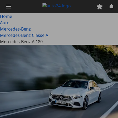
Passa
al
contenuto
Home
principale
Auto
Mercedes-Benz
Mercedes-Benz Classe A
Mercedes-Benz A 180