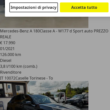
Impostazioni di privacy
Accetta tutto
Mercedes-Benz A 180
Classe A - W177 d Sport auto PREZZO
REALE
€ 17.990
01/2021
126.000 km
Diesel
3,8 l/100 km (comb.)
Rivenditore
IT 10072
Caselle Torinese - To