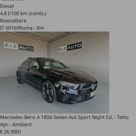
Diesel
4,8 l/100 km (comb.)
Rivenditore
IT 00169
Roma - Rm
Mercedes-Benz A 180
d Sedan Aut Sport Night Ed. - Tetto
Apr. - Ambient
€ 26.900
1