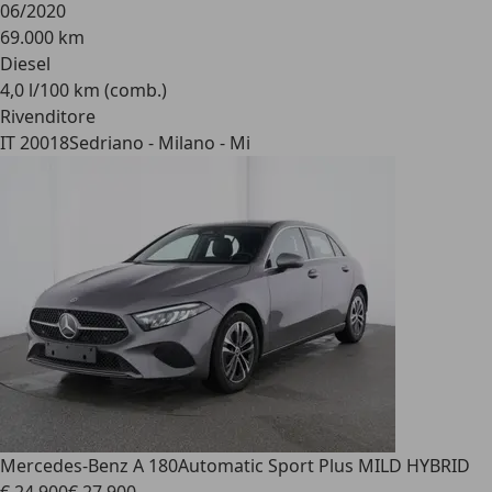
06/2020
69.000 km
Diesel
4,0 l/100 km (comb.)
Rivenditore
IT 20018
Sedriano - Milano - Mi
Mercedes-Benz A 180
Automatic Sport Plus MILD HYBRID