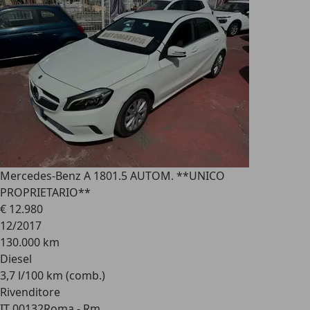
Mercedes-Benz A 180
1.5 AUTOM. **UNICO
PROPRIETARIO**
€ 12.980
12/2017
130.000 km
Diesel
3,7 l/100 km (comb.)
Rivenditore
IT 00132
Roma - Rm