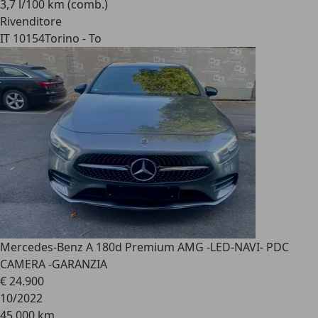
3,7 l/100 km (comb.)
Rivenditore
IT 10154
Torino - To
Mercedes-Benz A 180
d Premium AMG -LED-NAVI- PDC
CAMERA -GARANZIA
€ 24.900
10/2022
45.000 km