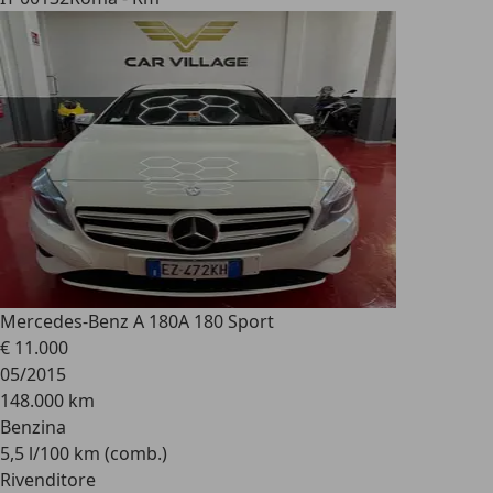
Mercedes-Benz A 180
A 180 Sport
€ 11.000
05/2015
148.000 km
Benzina
5,5 l/100 km (comb.)
Rivenditore