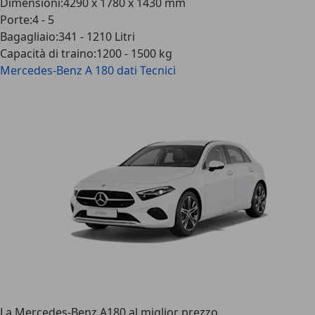
Dimensioni
:
4290 x 1780 x 1430 mm
Porte
:
4 - 5
Bagagliaio
:
341 - 1210 Litri
Capacità di traino
:
1200 - 1500 kg
Mercedes-Benz A 180
dati Tecnici
La Mercedes-Benz A180 al miglior prezzo