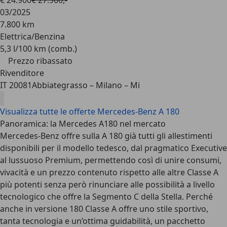
€ 24.900
€ 27.900,-
03/2025
7.800 km
Elettrica/Benzina
5,3 l/100 km (comb.)
Prezzo ribassato
Rivenditore
IT 20081
Abbiategrasso – Milano – Mi
Visualizza tutte le offerte Mercedes-Benz A 180
Panoramica: la Mercedes A180 nel mercato
Mercedes-Benz offre sulla A 180 già tutti gli allestimenti
disponibili per il modello tedesco, dal pragmatico Executive
al lussuoso Premium, permettendo così di unire
consumi,
vivacità e un prezzo contenuto
rispetto alle altre Classe A
più potenti senza però rinunciare alle possibilità a livello
tecnologico che offre la Segmento C della Stella. Perché
anche in versione 180 Classe A offre uno stile sportivo,
tanta tecnologia e un’ottima guidabilità, un pacchetto