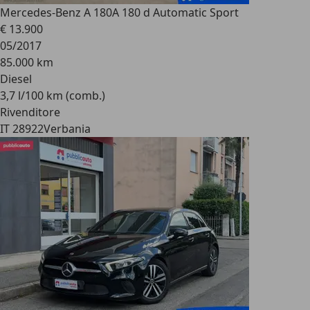
Mercedes-Benz A 180
A 180 d Automatic Sport
€ 13.900
05/2017
85.000 km
Diesel
3,7 l/100 km (comb.)
Rivenditore
IT 28922
Verbania