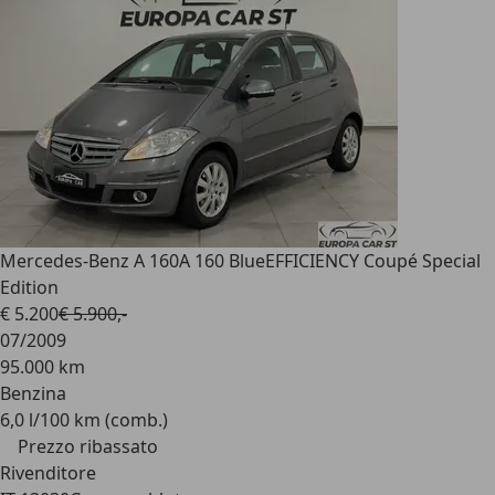
Mercedes-Benz A 160
A 160 BlueEFFICIENCY Coupé Special
Edition
€ 5.200
€ 5.900,-
07/2009
95.000 km
Benzina
6,0 l/100 km (comb.)
Prezzo ribassato
Rivenditore