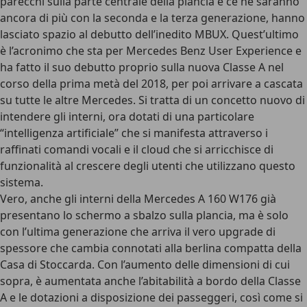
parecchi sulla parte centrale della plancia e ce ne saranno
ancora di più con la seconda e la terza generazione, hanno
lasciato spazio al debutto dell’inedito MBUX. Quest’ultimo
è l’acronimo che sta per Mercedes Benz User Experience e
ha fatto il suo debutto proprio sulla nuova Classe A nel
corso della prima metà del 2018, per poi arrivare a cascata
su tutte le altre Mercedes. Si tratta di un concetto nuovo di
intendere gli interni, ora dotati di una particolare
“intelligenza artificiale” che si manifesta attraverso i
raffinati comandi vocali e il cloud che si arricchisce di
funzionalità al crescere degli utenti che utilizzano questo
sistema.
Vero, anche gli interni della Mercedes A 160 W176 già
presentano lo schermo a sbalzo sulla plancia, ma è solo
con l’ultima generazione che arriva il vero upgrade di
spessore che cambia connotati alla berlina compatta della
Casa di Stoccarda. Con l’aumento delle dimensioni di cui
sopra, è aumentata anche l’abitabilità a bordo della Classe
A e le dotazioni a disposizione dei passeggeri, così come si