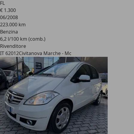
FL
€ 1.300
06/2008
223.000 km
Benzina
6,2 l/100 km (comb.)
Rivenditore
IT 62012
Civitanova Marche - Mc