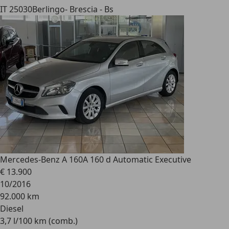
IT 25030
Berlingo- Brescia - Bs
Mercedes-Benz A 160
A 160 d Automatic Executive
€ 13.900
10/2016
92.000 km
Diesel
3,7 l/100 km (comb.)