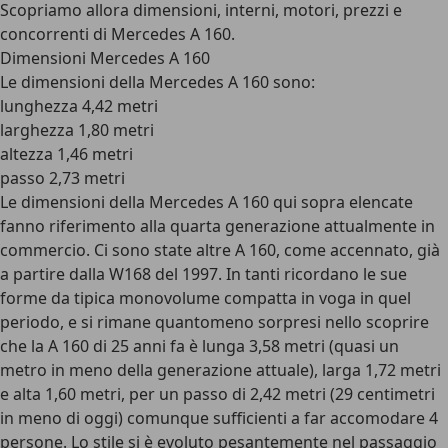
Scopriamo allora dimensioni, interni, motori, prezzi e
concorrenti di Mercedes A 160.
Dimensioni Mercedes A 160
Le dimensioni della Mercedes A 160 sono:
lunghezza 4,42 metri
larghezza 1,80 metri
altezza 1,46 metri
passo 2,73 metri
Le dimensioni della Mercedes A 160 qui sopra elencate
fanno riferimento alla quarta generazione attualmente in
commercio. Ci sono state altre A 160, come accennato, già
a partire dalla W168 del 1997. In tanti ricordano le sue
forme da tipica monovolume compatta in voga in quel
periodo, e si rimane quantomeno sorpresi nello scoprire
che la A 160 di 25 anni fa è lunga 3,58 metri (quasi un
metro in meno della generazione attuale), larga 1,72 metri
e alta 1,60 metri, per un passo di 2,42 metri (29 centimetri
in meno di oggi) comunque sufficienti a far accomodare 4
persone. Lo stile si è evoluto pesantemente nel passaggio