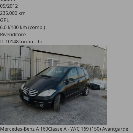
05/2012
235.000 km
GPL
6,0 l/100 km (comb.)
Rivenditore
IT 10148
Torino - To
Mercedes-Benz A 160
Classe A - W/C 169 (150) Avantgarde