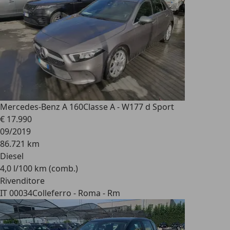
Mercedes-Benz A 160
Classe A - W177 d Sport
€ 17.990
09/2019
86.721 km
Diesel
4,0 l/100 km (comb.)
Rivenditore
IT 00034
Colleferro - Roma - Rm