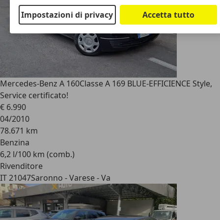
Impostazioni di privacy
Accetta tutto
Mercedes-Benz A 160
Classe A 169 BLUE-EFFICIENCE Style,
Service certificato!
€ 6.990
04/2010
78.671 km
Benzina
6,2 l/100 km (comb.)
Rivenditore
IT 21047
Saronno - Varese - Va