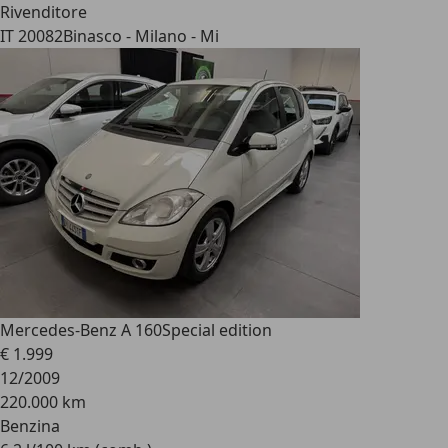
Rivenditore
IT 20082
Binasco - Milano - Mi
Mercedes-Benz A 160
Special edition
€ 1.999
12/2009
220.000 km
Benzina