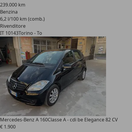
239.000 km
Benzina
6,2 l/100 km (comb.)
Rivenditore
IT 10143
Torino - To
Mercedes-Benz A 160
Classe A - cdi be Elegance 82 CV
€ 1.900