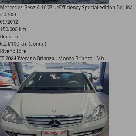
Mercedes-Benz A 160
BlueEfficiency Special edition Berlina
€ 4.900
05/2012
150.000 km
Benzina
6,2 l/100 km (comb.)
Rivenditore
IT 20843
Verano Brianza - Monza Brianza - Mb