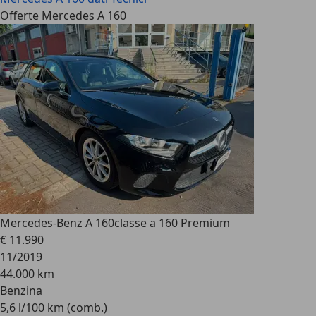
Offerte Mercedes A 160
Mercedes-Benz A 160
classe a 160 Premium
€ 11.990
11/2019
44.000 km
Benzina
5,6 l/100 km (comb.)