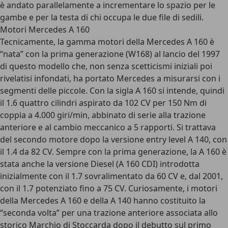
è andato parallelamente a incrementare lo spazio per le
gambe e per la testa di chi occupa le due file di sedili.
Motori Mercedes A 160
Tecnicamente, la gamma motori della Mercedes A 160 è
“nata” con la prima generazione (W168) al lancio del 1997
di questo modello che, non senza scetticismi iniziali poi
rivelatisi infondati, ha portato Mercedes a misurarsi con i
segmenti delle piccole. Con la sigla A 160 si intende, quindi
il 1.6 quattro cilindri aspirato da 102 CV per 150 Nm di
coppia a 4.000 giri/min, abbinato di serie alla trazione
anteriore e al cambio meccanico a 5 rapporti. Si trattava
del secondo motore dopo la versione entry level A 140, con
il 1.4 da 82 CV. Sempre con la prima generazione, la A 160 è
stata anche la versione Diesel (A 160 CDI) introdotta
inizialmente con il 1.7 sovralimentato da 60 CV e, dal 2001,
con il 1.7 potenziato fino a 75 CV. Curiosamente, i motori
della Mercedes A 160 e della A 140 hanno costituito la
“seconda volta” per una trazione anteriore associata allo
storico Marchio di Stoccarda dopo il debutto sul primo