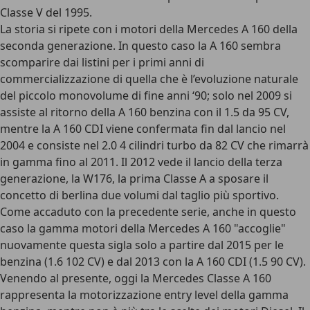
Classe V del 1995.
La storia si ripete con i motori della Mercedes A 160 della
seconda generazione. In questo caso la A 160 sembra
scomparire dai listini per i primi anni di
commercializzazione di quella che è l’evoluzione naturale
del piccolo monovolume di fine anni ‘90; solo nel 2009 si
assiste al ritorno della A 160 benzina con il 1.5 da 95 CV,
mentre la A 160 CDI viene confermata fin dal lancio nel
2004 e consiste nel 2.0 4 cilindri turbo da 82 CV che rimarrà
in gamma fino al 2011. Il 2012 vede il lancio della terza
generazione, la W176, la prima Classe A a sposare il
concetto di berlina due volumi dal taglio più sportivo.
Come accaduto con la precedente serie, anche in questo
caso la gamma motori della Mercedes A 160 "accoglie"
nuovamente questa sigla solo a partire dal 2015 per le
benzina (1.6 102 CV) e dal 2013 con la A 160 CDI (1.5 90 CV).
Venendo al presente, oggi la Mercedes Classe A 160
rappresenta la motorizzazione entry level della gamma