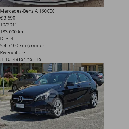
Mercedes-Benz A 160
CDI
€ 3.690
10/2011
183.000 km
Diesel
5,4 l/100 km (comb.)
Rivenditore
IT 10148
Torino - To