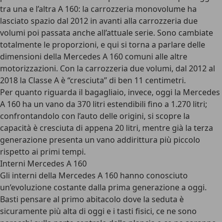
tra una e l’altra A 160: la carrozzeria monovolume ha
lasciato spazio dal 2012 in avanti alla carrozzeria due
volumi poi passata anche all’attuale serie. Sono cambiate
totalmente le proporzioni, e qui si torna a parlare delle
dimensioni della Mercedes A 160 comuni alle altre
motorizzazioni. Con la carrozzeria due volumi, dal 2012 al
2018 la Classe A è “cresciuta” di ben 11 centimetri.
Per quanto riguarda il bagagliaio, invece, oggi la Mercedes
A 160 ha un vano da 370 litri estendibili fino a 1.270 litri;
confrontandolo con l’auto delle origini, si scopre la
capacità è cresciuta di appena 20 litri, mentre già la terza
generazione presenta un vano addirittura più piccolo
rispetto ai primi tempi.
Interni Mercedes A 160
Gli interni della Mercedes A 160 hanno conosciuto
un’evoluzione costante dalla prima generazione a oggi.
Basti pensare al primo abitacolo dove la seduta è
sicuramente più alta di oggi e i tasti fisici, ce ne sono