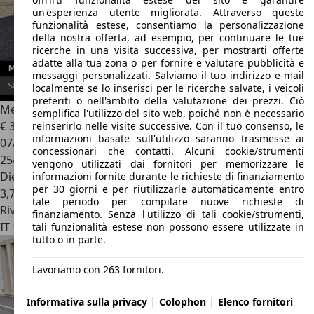
un'esperienza utente migliorata. Attraverso queste
funzionalità estese, consentiamo la personalizzazione
della nostra offerta, ad esempio, per continuare le tue
ricerche in una visita successiva, per mostrarti offerte
adatte alla tua zona o per fornire e valutare pubblicità e
messaggi personalizzati. Salviamo il tuo indirizzo e-mail
localmente se lo inserisci per le ricerche salvate, i veicoli
preferiti o nell'ambito della valutazione dei prezzi. Ciò
Mercedes-Benz A 160
160 d Avantgarde
semplifica l'utilizzo del sito web, poiché non è necessario
€ 3.100
reinserirlo nelle visite successive. Con il tuo consenso, le
informazioni basate sull'utilizzo saranno trasmesse ai
07/2012
concessionari che contatti. Alcuni cookie/strumenti
254.257 km
vengono utilizzati dai fornitori per memorizzare le
Diesel
informazioni fornite durante le richieste di finanziamento
per 30 giorni e per riutilizzarle automaticamente entro
3,7 l/100 km (comb.)
tale periodo per compilare nuove richieste di
Rivenditore
finanziamento. Senza l'utilizzo di tali cookie/strumenti,
IT 10147
Torino
tali funzionalità estese non possono essere utilizzate in
tutto o in parte.
Lavoriamo con 263 fornitori.
|
|
Informativa sulla privacy
Colophon
Elenco fornitori