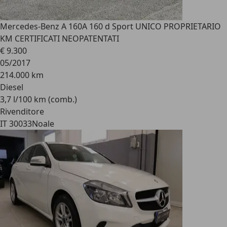
Mercedes-Benz A 160
A 160 d Sport UNICO PROPRIETARIO
KM CERTIFICATI NEOPATENTATI
€ 9.300
05/2017
214.000 km
Diesel
3,7 l/100 km (comb.)
Rivenditore
IT 30033
Noale