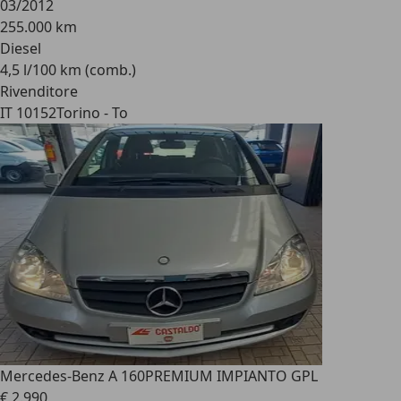
03/2012
255.000 km
Diesel
4,5 l/100 km (comb.)
Rivenditore
IT 10152
Torino - To
Mercedes-Benz A 160
PREMIUM IMPIANTO GPL
€ 2.990