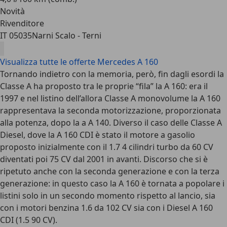
Novità
Rivenditore
IT 05035
Narni Scalo - Terni
Visualizza tutte le offerte Mercedes A 160
Tornando indietro con la memoria, però, fin dagli esordi la
Classe A ha proposto tra le proprie “fila” la A 160: era il
1997 e nel listino dell’allora Classe A monovolume la A 160
rappresentava la seconda motorizzazione, proporzionata
alla potenza, dopo la a A 140. Diverso il caso delle Classe A
Diesel, dove la A 160 CDI è stato il motore a gasolio
proposto inizialmente con il 1.7 4 cilindri turbo da 60 CV
diventati poi 75 CV dal 2001 in avanti. Discorso che si è
ripetuto anche con la seconda generazione e con la terza
generazione: in questo caso la A 160 è tornata a popolare i
listini solo in un secondo momento rispetto al lancio, sia
con i motori benzina 1.6 da 102 CV sia con i Diesel A 160
CDI (1.5 90 CV).