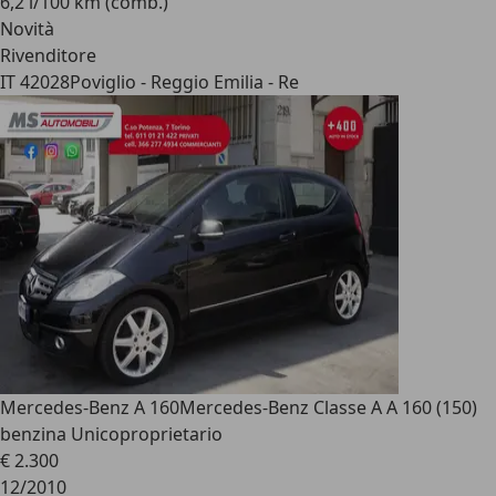
6,2 l/100 km (comb.)
Novità
Rivenditore
IT 42028
Poviglio - Reggio Emilia - Re
Mercedes-Benz A 160
Mercedes-Benz Classe A A 160 (150)
benzina Unicoproprietario
€ 2.300
12/2010