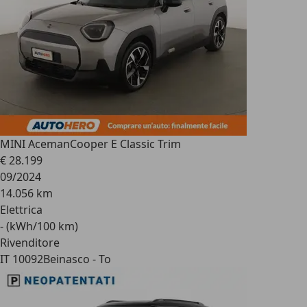
MINI Aceman
Cooper E Classic Trim
€ 28.199
09/2024
14.056 km
Elettrica
- (kWh/100 km)
Rivenditore
IT 10092
Beinasco - To