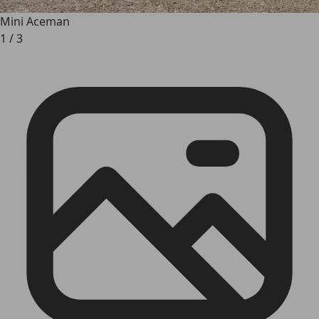
Mini Aceman
1
/
3