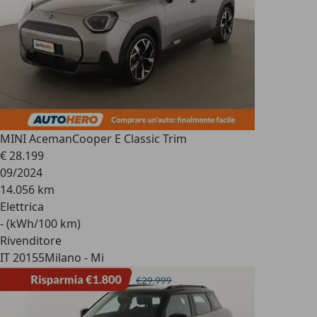
MINI Aceman
Cooper E Classic Trim
€ 28.199
09/2024
14.056 km
Elettrica
- (kWh/100 km)
Rivenditore
IT 20155
Milano - Mi