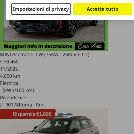
Impostazioni di privacy
Accetta tutto
MINI Aceman
E JCW (75KW - 258CV eltrc)
€ 39.450
11/2025
4.000 km
Elettrica
- (kWh/100 km)
Rivenditore
IT 00178
Roma - Rm