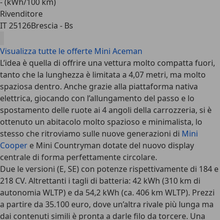
- (kWh/100 km)
Rivenditore
IT 25126
Brescia - Bs
Visualizza tutte le offerte Mini Aceman
L’idea è quella di offrire una vettura molto compatta fuori,
tanto che la lunghezza è limitata a 4,07 metri, ma molto
spaziosa dentro. Anche grazie alla piattaforma nativa
elettrica, giocando con l’allungamento del passo e lo
spostamento delle ruote ai 4 angoli della carrozzeria, si è
ottenuto un abitacolo molto spazioso e minimalista, lo
stesso che ritroviamo sulle nuove generazioni di
Mini
Cooper
e Mini Countryman dotate del nuovo display
centrale di forma perfettamente circolare.
Due le versioni (E, SE) con potenze rispettivamente di 184 e
218 CV. Altrettanti i tagli di batteria: 42 kWh (310 km di
autonomia WLTP) e da 54,2 kWh (ca. 406 km WLTP). Prezzi
a partire da 35.100 euro, dove un’altra rivale più lunga ma
dai contenuti simili è pronta a darle filo da torcere. Una