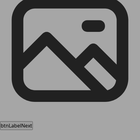
btnLabelNext