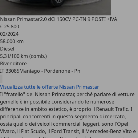
Nissan Primastar
2.0 dCi 150CV PC-TN 9 POSTI +IVA
€ 25.800
02/2024
58.000 km
Diesel
5,3 l/100 km (comb.)
Rivenditore
IT 33085
Maniago - Pordenone - Pn
Visualizza tutte le offerte Nissan Primastar
Il "fratello" del Nissan Primastar, perché parlare di vetture
gemelle è impossibile considerando le numerose
differenze in ambito estetico, è proprio il Renault Trafic. I
principali concorrenti in questo segmento di mercato,
ossia quello dei veicoli commerciali leggeri, sono l'Opel
Vivaro, il Fiat Scudo, il Ford Transit, il Mercedes-Benz Vito e