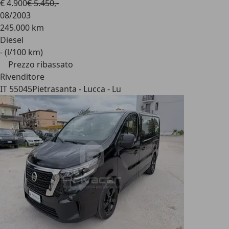
€ 4.900
€ 5.450,-
08/2003
245.000 km
Diesel
- (l/100 km)
Prezzo ribassato
Rivenditore
IT 55045
Pietrasanta - Lucca - Lu