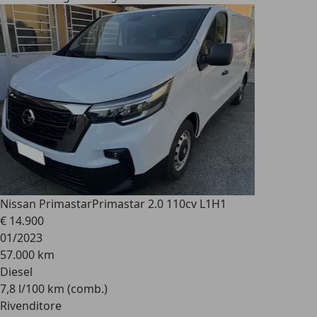
Nissan Primastar
Primastar 2.0 110cv L1H1
€ 14.900
01/2023
57.000 km
Diesel
7,8 l/100 km (comb.)
Rivenditore