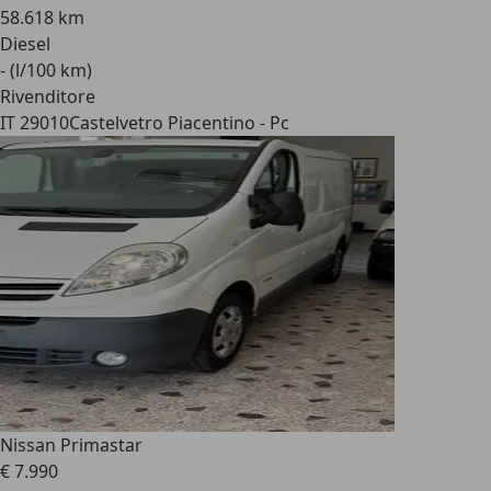
58.618 km
Diesel
- (l/100 km)
Rivenditore
IT 29010
Castelvetro Piacentino - Pc
Nissan Primastar
€ 7.990