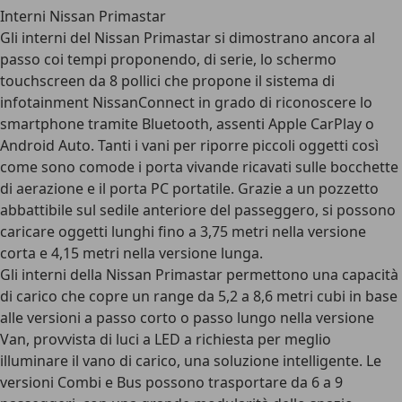
Interni Nissan Primastar
Gli interni del Nissan Primastar si dimostrano ancora al
passo coi tempi proponendo, di serie, lo schermo
touchscreen da 8 pollici che propone il sistema di
infotainment NissanConnect in grado di riconoscere lo
smartphone tramite Bluetooth, assenti Apple CarPlay o
Android Auto. Tanti i vani per riporre piccoli oggetti così
come sono comode i porta vivande ricavati sulle bocchette
di aerazione e il porta PC portatile. Grazie a un pozzetto
abbattibile sul sedile anteriore del passeggero, si possono
caricare oggetti lunghi fino a 3,75 metri nella versione
corta e 4,15 metri nella versione lunga.
Gli interni della Nissan Primastar permettono una capacità
di carico che copre un range da 5,2 a 8,6 metri cubi in base
alle versioni a passo corto o passo lungo nella versione
Van, provvista di luci a LED a richiesta per meglio
illuminare il vano di carico, una soluzione intelligente. Le
versioni Combi e Bus possono trasportare da 6 a 9