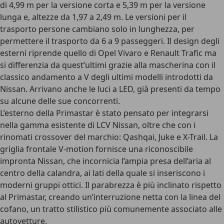
di 4,99 m per la versione corta e 5,39 m per la versione
lunga e, altezze da 1,97 a 2,49 m. Le versioni per il
trasporto persone cambiano solo in lunghezza, per
permettere il trasporto da 6 a 9 passeggeri. Il design degli
esterni riprende quello di Opel Vivaro e Renault Trafic ma
si differenzia da quest’ultimi grazie alla mascherina con il
classico andamento a V degli ultimi modelli introdotti da
Nissan. Arrivano anche le luci a LED, già presenti da tempo
su alcune delle sue concorrenti.
L’esterno della Primastar è stato pensato per integrarsi
nella gamma esistente di LCV Nissan, oltre che con i
rinomati crossover del marchio: Qashqai, Juke e X-Trail. La
griglia frontale V-motion fornisce una riconoscibile
impronta Nissan, che incornicia l’ampia presa dell’aria al
centro della calandra, ai lati della quale si inseriscono i
moderni gruppi ottici. Il parabrezza è più inclinato rispetto
al Primastar, creando un’interruzione netta con la linea del
cofano, un tratto stilistico più comunemente associato alle
autovetture.