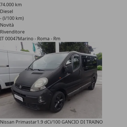
74.000 km
Diesel
- (l/100 km)
Novità
Rivenditore
IT 00047
Marino - Roma - Rm
Nissan Primastar
1.9 dCi/100 GANCIO DI TRAINO