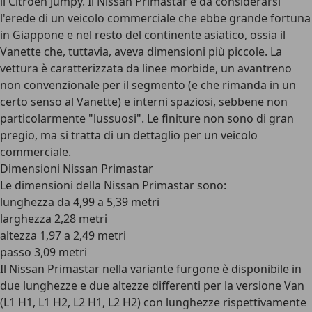
il Citroën Jumpy. Il Nissan Primastar è da considerarsi
l'erede di un veicolo commerciale che ebbe grande fortuna
in Giappone e nel resto del continente asiatico, ossia il
Vanette che, tuttavia, aveva dimensioni più piccole. La
vettura è caratterizzata da linee morbide, un avantreno
non convenzionale per il segmento (e che rimanda in un
certo senso al Vanette) e interni spaziosi, sebbene non
particolarmente "lussuosi". Le finiture non sono di gran
pregio, ma si tratta di un dettaglio per un veicolo
commerciale.
Dimensioni Nissan Primastar
Le dimensioni della Nissan Primastar sono:
lunghezza da 4,99 a 5,39 metri
larghezza 2,28 metri
altezza 1,97 a 2,49 metri
passo 3,09 metri
Il Nissan Primastar nella variante furgone è disponibile in
due lunghezze e due altezze differenti per la versione Van
(L1 H1, L1 H2, L2 H1, L2 H2) con lunghezze rispettivamente