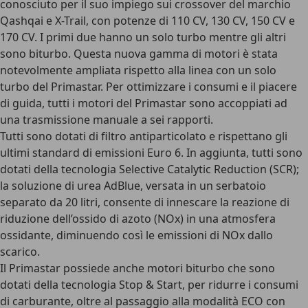
conosciuto per il suo impiego sui crossover del marchio
Qashqai e X-Trail, con potenze di 110 CV, 130 CV, 150 CV e
170 CV. I primi due hanno un solo turbo mentre gli altri
sono biturbo. Questa nuova gamma di motori è stata
notevolmente ampliata rispetto alla linea con un solo
turbo del Primastar. Per ottimizzare i consumi e il piacere
di guida, tutti i motori del Primastar sono accoppiati ad
una trasmissione manuale a sei rapporti.
Tutti sono dotati di filtro antiparticolato e rispettano gli
ultimi standard di emissioni Euro 6. In aggiunta, tutti sono
dotati della tecnologia Selective Catalytic Reduction (SCR);
la soluzione di urea AdBlue, versata in un serbatoio
separato da 20 litri, consente di innescare la reazione di
riduzione dell’ossido di azoto (NOx) in una atmosfera
ossidante, diminuendo così le emissioni di NOx dallo
scarico.
Il Primastar possiede anche motori biturbo che sono
dotati della tecnologia Stop & Start, per ridurre i consumi
di carburante, oltre al passaggio alla modalità ECO con