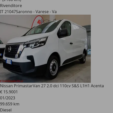
Rivenditore
IT 21047
Saronno - Varese - Va
Nissan Primastar
Van 27 2.0 dci 110cv S&S L1H1 Acenta
€ 15.900
1
01/2023
99.659 km
Diesel