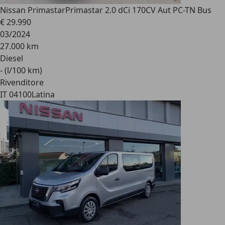
Nissan Primastar
Primastar 2.0 dCi 170CV Aut PC-TN Bus
€ 29.990
03/2024
27.000 km
Diesel
- (l/100 km)
Rivenditore
IT 04100
Latina