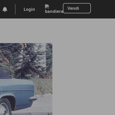
Vendi
Login