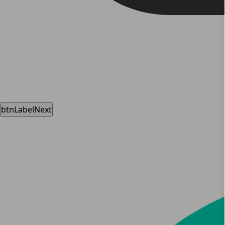
btnLabelNext