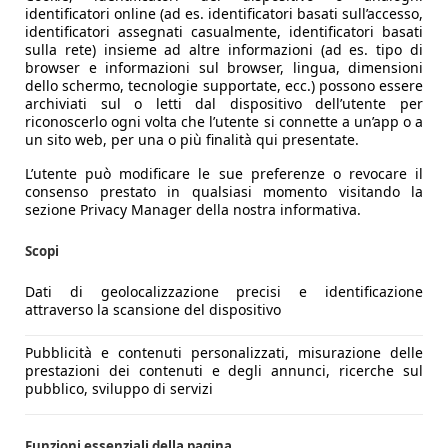
identificatori online (ad es. identificatori basati sull’accesso,
identificatori assegnati casualmente, identificatori basati
sulla rete) insieme ad altre informazioni (ad es. tipo di
browser e informazioni sul browser, lingua, dimensioni
dello schermo, tecnologie supportate, ecc.) possono essere
archiviati sul o letti dal dispositivo dell’utente per
riconoscerlo ogni volta che l’utente si connette a un’app o a
un sito web, per una o più finalità qui presentate.
L’utente può modificare le sue preferenze o revocare il
consenso prestato in qualsiasi momento visitando la
sezione Privacy Manager della nostra informativa.
Scopi
Dati di geolocalizzazione precisi e identificazione
attraverso la scansione del dispositivo
Pubblicità e contenuti personalizzati, misurazione delle
prestazioni dei contenuti e degli annunci, ricerche sul
pubblico, sviluppo di servizi
Funzioni essenziali della pagina