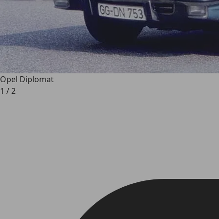
Opel Diplomat
1
/
2