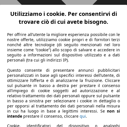
Utilizziamo i cookie. Per consentirvi di
trovare ciò di cui avete bisogno.
Per offrire all’utente la migliore esperienza possibile con le
nostre offerte, utilizziamo cookie propri e di fornitori terzi
nonché altre tecnologie (di seguito menzionati nel loro
insieme come “cookie”) allo scopo di salvare e accedere in
seguito a informazioni sul dispositivo utilizzato e a dati
personali (tra cui gli indirizzi IP).
Questo consente di presentare annunci pubblicitari
personalizzati in base agli specifici interessi dell’utente, di
ottimizzare l’offerta e di analizzarne la fruizione. Cliccare
sul pulsante in basso a destra per prestare il consenso
all’impiego di cookie soggetti ad autorizzazione e al
relativo trattamento dei dati personali oppure sul pulsante
in basso a sinistra per selezionare i cookie in dettaglio o
per opporsi al trattamento dei dati personali nella misura
in cui ha luogo in base a legittimi interessi. Se
non si
intende
prestare il consenso, cliccare
qui
.
Cookie, identificatori del dispositivo o analoghi