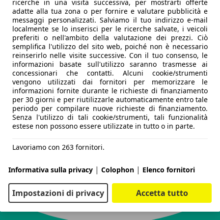
ricerche in una visita successiva, per mostrarti offerte
adatte alla tua zona o per fornire e valutare pubblicità e
messaggi personalizzati. Salviamo il tuo indirizzo e-mail
localmente se lo inserisci per le ricerche salvate, i veicoli
preferiti o nell'ambito della valutazione dei prezzi. Ciò
semplifica l'utilizzo del sito web, poiché non è necessario
reinserirlo nelle visite successive. Con il tuo consenso, le
informazioni basate sull'utilizzo saranno trasmesse ai
concessionari che contatti. Alcuni cookie/strumenti
vengono utilizzati dai fornitori per memorizzare le
informazioni fornite durante le richieste di finanziamento
per 30 giorni e per riutilizzarle automaticamente entro tale
periodo per compilare nuove richieste di finanziamento.
Senza l'utilizzo di tali cookie/strumenti, tali funzionalità
estese non possono essere utilizzate in tutto o in parte.
Lavoriamo con 263 fornitori.
|
|
Informativa sulla privacy
Colophon
Elenco fornitori
Impostazioni di privacy
Accetta tutto