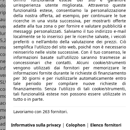
un'esperienza utente migliorata. Attraverso queste
dove viene acquistato. A titolo esemplificativo sono stati
funzionalità estese, consentiamo la personalizzazione
riportati quelli attualmente proposti nel mercato
della nostra offerta, ad esempio, per continuare le tue
australiano. Come già affermato Hiace è disponibile in due
ricerche in una visita successiva, per mostrarti offerte
adatte alla tua zona o per fornire e valutare pubblicità e
versioni: una a passo corto denominata LWB e una a passo
messaggi personalizzati. Salviamo il tuo indirizzo e-mail
lungo detta SLWB. La prima con una lunghezza totale di
localmente se lo inserisci per le ricerche salvate, i veicoli
5,26 metri ed un’altezza di 1,99 mentre la seconda con 5,95
preferiti o nell'ambito della valutazione dei prezzi. Ciò
semplifica l'utilizzo del sito web, poiché non è necessario
metri di lunghezza e 2,2 metri circa di altezza. A parità di
reinserirlo nelle visite successive. Con il tuo consenso, le
configurazione per acquistare la versione allungata sono
informazioni basate sull'utilizzo saranno trasmesse ai
necessari circa 7.000 euro in più: nella variante “Van”,
concessionari che contatti. Alcuni cookie/strumenti
vengono utilizzati dai fornitori per memorizzare le
infatti, passiamo da un prezzo di circa 33.600 euro per la
informazioni fornite durante le richieste di finanziamento
versione LWB mentre si sale fino ai 40.500 euro per quella
per 30 giorni e per riutilizzarle automaticamente entro
SLWB. La versione SLW è inoltre offerta anche nella
tale periodo per compilare nuove richieste di
finanziamento. Senza l'utilizzo di tali cookie/strumenti,
configurazione adatta al trasporto di persone, una sorta di
tali funzionalità estese non possono essere utilizzate in
monovolume, denominata “Crew Van” per cui il prezzo di
tutto o in parte.
acquisto sale di circa 4.000 euro (37.100 euro) rispetto alla
medesima versione ad uso commerciale. La Toyota Hiace a
Lavoriamo con 263 fornitori.
passo lungo, infine, è anch’essa disponibile in versione
adatta al trasporto di persone: nello specifico parliamo di
|
|
Informativa sulla privacy
Colophon
Elenco fornitori