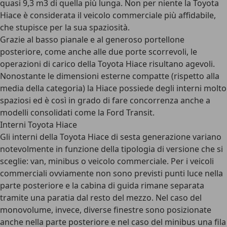
quasi 9,3 m3 di quella più lunga. Non per niente la Toyota
Hiace è considerata il veicolo commerciale più affidabile,
che stupisce per la sua spaziosità.
Grazie al basso pianale e al generoso portellone
posteriore, come anche alle due porte scorrevoli, le
operazioni di carico della Toyota Hiace risultano agevoli.
Nonostante le dimensioni esterne compatte (rispetto alla
media della categoria) la Hiace possiede degli interni molto
spaziosi ed è così in grado di fare concorrenza anche a
modelli consolidati come la Ford Transit.
Interni Toyota Hiace
Gli interni della Toyota Hiace di sesta generazione variano
notevolmente in funzione della tipologia di versione che si
sceglie: van, minibus o veicolo commerciale. Per i veicoli
commerciali ovviamente non sono previsti punti luce nella
parte posteriore e la cabina di guida rimane separata
tramite una paratia dal resto del mezzo. Nel caso del
monovolume, invece, diverse finestre sono posizionate
anche nella parte posteriore e nel caso del minibus una fila