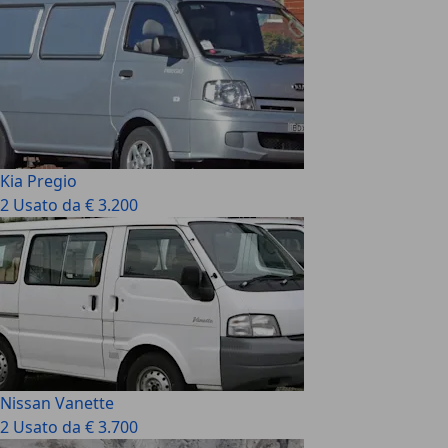
Kia Pregio
2 Usato da € 3.200
Nissan Vanette
2 Usato da € 3.700