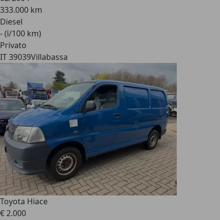
333.000 km
Diesel
- (l/100 km)
Privato
IT 39039
Villabassa
Toyota Hiace
€ 2.000