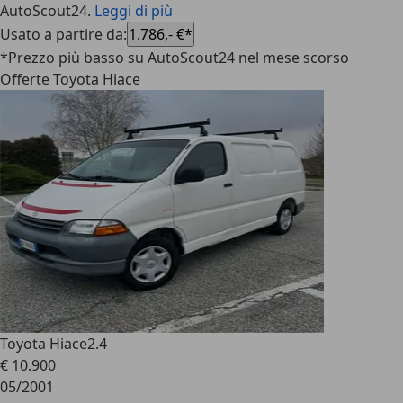
AutoScout24.
Leggi di più
Usato a partire da
:
1.786,- €*
*Prezzo più basso su AutoScout24 nel mese scorso
Offerte Toyota Hiace
Toyota Hiace
2.4
€ 10.900
05/2001