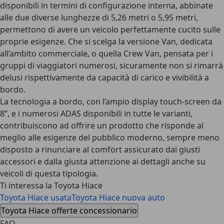
disponibili in termini di configurazione interna, abbinate
alle due diverse lunghezze di 5,26 metri o 5,95 metri,
permettono di avere un veicolo perfettamente cucito sulle
proprie esigenze. Che si scelga la versione Van, dedicata
all’ambito commerciale, o quella Crew Van, pensata per i
gruppi di viaggiatori numerosi, sicuramente non si rimarrà
delusi rispettivamente da capacità di carico e vivibilità a
bordo.
La tecnologia a bordo, con l’ampio display touch-screen da
8”, e i numerosi ADAS disponibili in tutte le varianti,
contribuiscono ad offrire un prodotto che risponde al
meglio alle esigenze del pubblico moderno, sempre meno
disposto a rinunciare al comfort assicurato dai giusti
accessori e dalla giusta attenzione ai dettagli anche su
veicoli di questa tipologia.
Ti interessa la Toyota Hiace
Toyota Hiace usata
Toyota Hiace nuova auto
Toyota Hiace offerte concessionario
FAQ