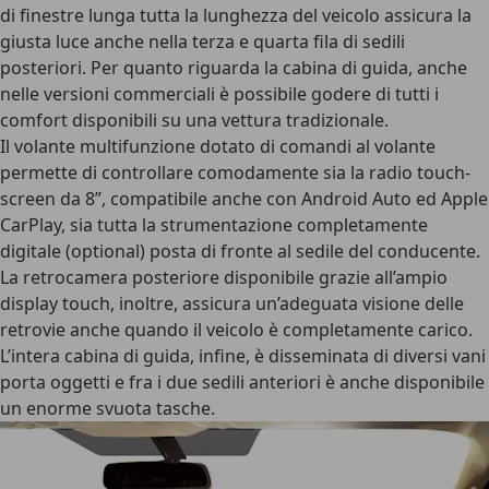
di finestre lunga tutta la lunghezza del veicolo assicura la
giusta luce anche nella terza e quarta fila di sedili
posteriori. Per quanto riguarda la cabina di guida, anche
nelle versioni commerciali è possibile godere di tutti i
comfort disponibili su una vettura tradizionale.
Il volante multifunzione dotato di comandi al volante
permette di controllare comodamente sia la radio touch-
screen da 8”, compatibile anche con Android Auto ed Apple
CarPlay, sia tutta la strumentazione completamente
digitale (optional) posta di fronte al sedile del conducente.
La retrocamera posteriore disponibile grazie all’ampio
display touch, inoltre, assicura un’adeguata visione delle
retrovie anche quando il veicolo è completamente carico.
L’intera cabina di guida, infine, è disseminata di diversi vani
porta oggetti e fra i due sedili anteriori è anche disponibile
un enorme svuota tasche.