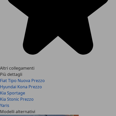
Altri collegamenti
Più dettagli
Fiat Tipo Nuova Prezzo
Hyundai Kona Prezzo
Kia Sportage
Kia Stonic Prezzo
Yaris
Modelli alternativi