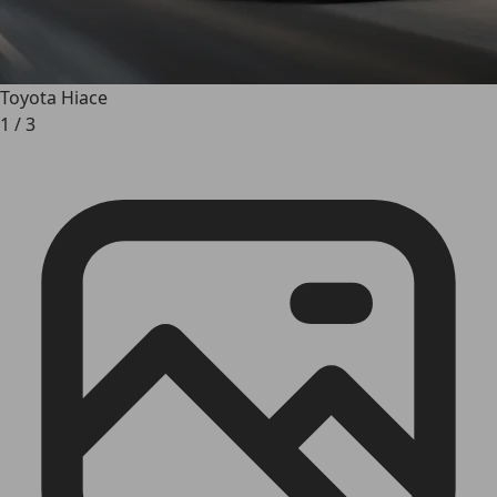
Toyota Hiace
1
/
3