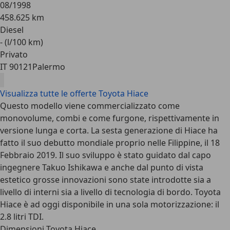
08/1998
458.625 km
Diesel
- (l/100 km)
Privato
IT 90121
Palermo
Visualizza tutte le offerte Toyota Hiace
Questo modello viene commercializzato come
monovolume, combi e come furgone, rispettivamente in
versione lunga e corta. La sesta generazione di Hiace ha
fatto il suo debutto mondiale proprio nelle Filippine, il 18
Febbraio 2019. Il suo sviluppo è stato guidato dal capo
ingegnere Takuo Ishikawa e anche dal punto di vista
estetico grosse innovazioni sono state introdotte sia a
livello di interni sia a livello di tecnologia di bordo. Toyota
Hiace è ad oggi disponibile in una sola motorizzazione: il
2.8 litri TDI.
Dimensioni Toyota Hiace