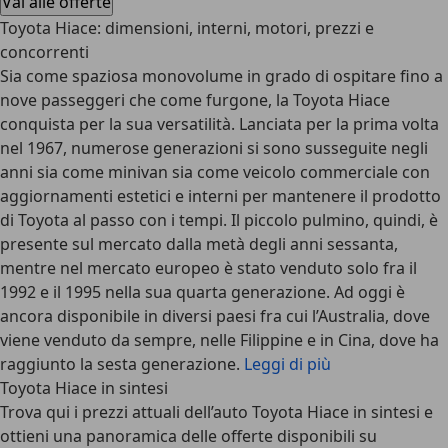
Vai alle offerte
Toyota Hiace: dimensioni, interni, motori, prezzi e
concorrenti
Sia come spaziosa monovolume in grado di ospitare fino a
nove passeggeri che come furgone, la Toyota Hiace
conquista per la sua versatilità. Lanciata per la prima volta
nel 1967, numerose generazioni si sono susseguite negli
anni sia come minivan sia come veicolo commerciale con
aggiornamenti estetici e interni per mantenere il prodotto
di Toyota al passo con i tempi. Il piccolo pulmino, quindi, è
presente sul mercato dalla metà degli anni sessanta,
mentre nel mercato europeo è stato venduto solo fra il
1992 e il 1995 nella sua quarta generazione. Ad oggi è
ancora disponibile in diversi paesi fra cui l’Australia, dove
viene venduto da sempre, nelle Filippine e in Cina, dove ha
raggiunto la sesta generazione.
Leggi di più
Toyota Hiace in sintesi
Trova qui i prezzi attuali dell’auto Toyota Hiace in sintesi e
ottieni una panoramica delle offerte disponibili su