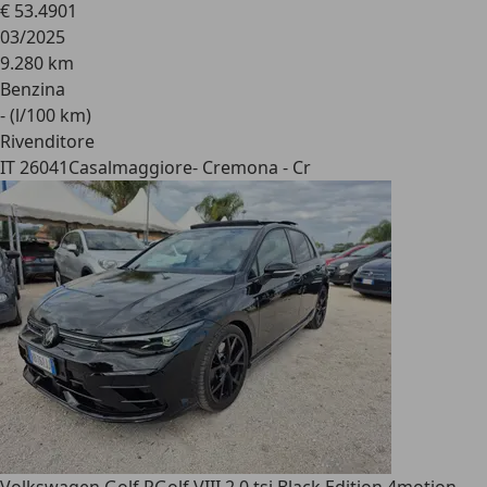
€ 53.490
1
03/2025
9.280 km
Benzina
- (l/100 km)
Rivenditore
IT 26041
Casalmaggiore- Cremona - Cr