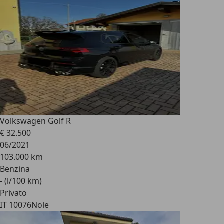
Volkswagen Golf R
€ 32.500
06/2021
103.000 km
Benzina
- (l/100 km)
Privato
IT 10076
Nole