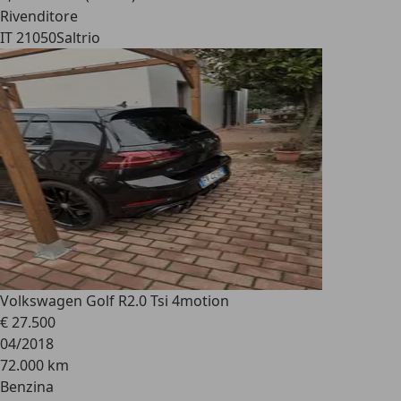
Rivenditore
IT 21050
Saltrio
Volkswagen Golf R
2.0 Tsi 4motion
€ 27.500
04/2018
72.000 km
Benzina