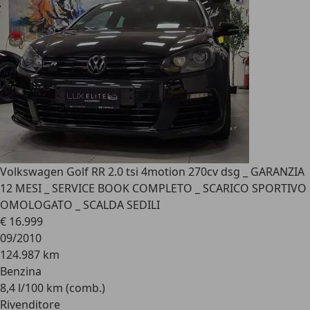
Volkswagen Golf R
R 2.0 tsi 4motion 270cv dsg _ GARANZIA
12 MESI _ SERVICE BOOK COMPLETO _ SCARICO SPORTIVO
OMOLOGATO _ SCALDA SEDILI
€ 16.999
09/2010
124.987 km
Benzina
8,4 l/100 km (comb.)
Rivenditore