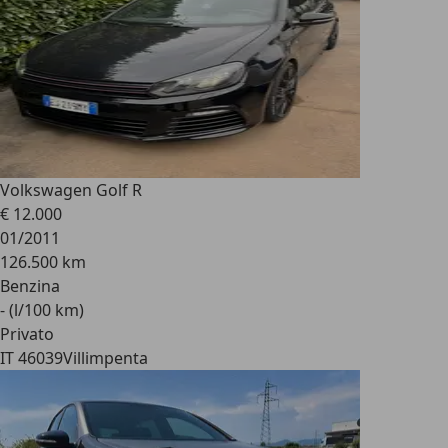
Volkswagen Golf R
€ 12.000
01/2011
126.500 km
Benzina
- (l/100 km)
Privato
IT 46039
Villimpenta