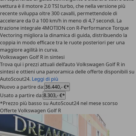
vettura è il motore 2.0 TSI turbo, che nella versione più
recente sviluppa oltre 300 cavalli, permettendole di
accelerare da 0 a 100 km/h in meno di 4,7 secondi. La
trazione integrale 4MOTION con R-Performance Torque
Vectoring migliora la dinamica di guida, distribuendo la
coppia in modo efficace tra le ruote posteriori per una
maggiore agilità in curva.
Volkswagen Golf R in sintesi
Trova qui i prezzi attuali dell’auto Volkswagen Golf R in
sintesi e ottieni una panoramica delle offerte disponibili su
AutoScout24.
Leggi di più
Nuovo a partire da
:
36.440,- €*
Usato a partire da
:
8.303,- €*
*Prezzo più basso su AutoScout24 nel mese scorso
Offerte Volkswagen Golf R