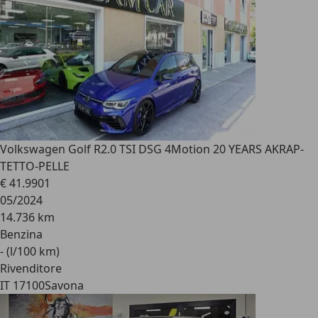
Volkswagen Golf R
2.0 TSI DSG 4Motion 20 YEARS AKRAP-
TETTO-PELLE
€ 41.990
1
05/2024
14.736 km
Benzina
- (l/100 km)
Rivenditore
IT 17100
Savona