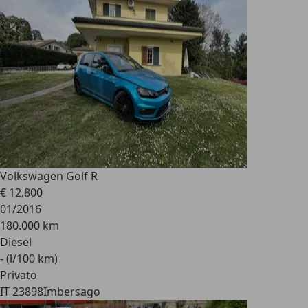
Volkswagen Golf R
€ 12.800
01/2016
180.000 km
Diesel
- (l/100 km)
Privato
IT 23898
Imbersago