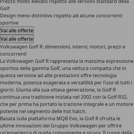
Prezzo molto elevato rispetto alle versioni standard della
Golf
Design meno distintivo rispetto ad alcune concorrenti
sportive
Vai alle offerte
Vai alle offerte
Volkswagen Golf R: dimensioni, interni, motori, prezzi e
concorrenti
La
Volkswagen Golf R
rappresenta la massima espressione
sportiva della gamma Golf, una vettura compatta che in
questa versione ad alte prestazioni offre tecnologia
moderna, potenza esagerata e versatilità per l’uso di tutti i
giorni. Giunta alla sua ottava generazione, la Golf R
continua una tradizione iniziata nel 2002 con la Golf R32,
che per prima ha portato la trazione integrale e un motore
potente nel segmento delle hot hatch.
Basata sulla
piattaforma MQB Evo
, la Golf R sfrutta le
ultime innovazioni del Gruppo Volkswagen per offrire
un'esperienza di guida coinvolgente e sicura. Il cuore della