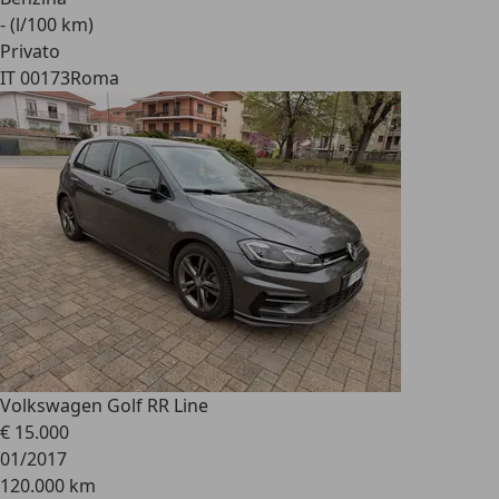
- (l/100 km)
Privato
IT 00173
Roma
Volkswagen Golf R
R Line
€ 15.000
01/2017
120.000 km