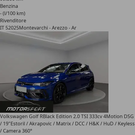
Benzina
- (l/100 km)
Rivenditore
IT 52025
Montevarchi - Arezzo - Ar
Volkswagen Golf R
Black Edition 2.0 TSI 333cv 4Motion DSG
/ 19"Estoril / Akrapovic / Matrix / DCC / H&K / HuD / Keyless
/ Camera 360°