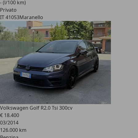
- (l/100 km)
Privato
IT 41053
Maranello
Volkswagen Golf R
2.0 Tsi 300cv
€ 18.400
03/2014
126.000 km
Benzina