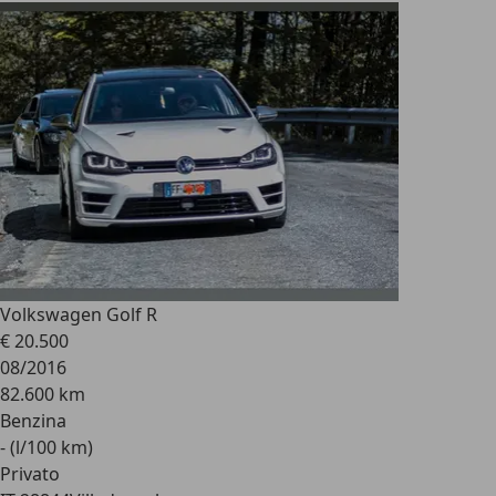
Volkswagen Golf R
€ 20.500
08/2016
82.600 km
Benzina
- (l/100 km)
Privato