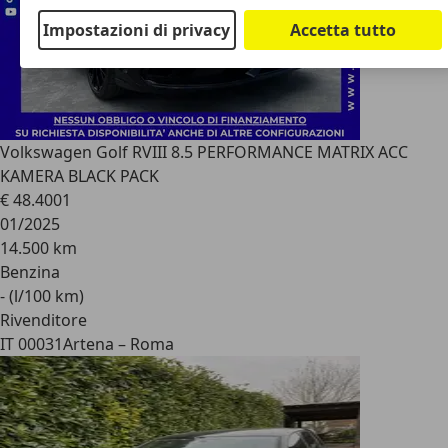
Impostazioni di privacy
Accetta tutto
Volkswagen Golf R
VIII 8.5 PERFORMANCE MATRIX ACC
KAMERA BLACK PACK
€ 48.400
1
01/2025
14.500 km
Benzina
- (l/100 km)
Rivenditore
IT 00031
Artena – Roma