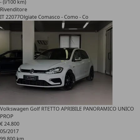
- (l/100 km)
Rivenditore
IT 22077
Olgiate Comasco - Como - Co
Volkswagen Golf R
TETTO APRIBILE PANORAMICO UNICO
PROP
€ 24.800
05/2017
99.800 km