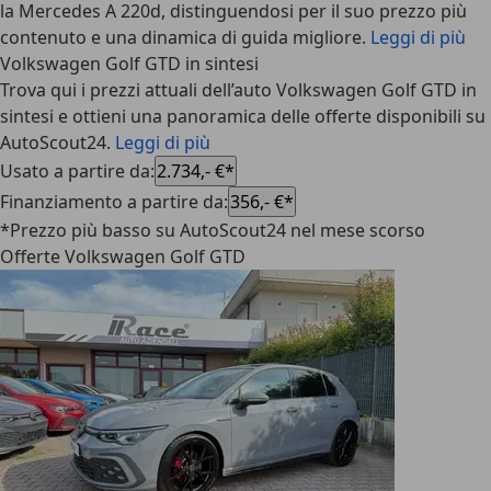
la Mercedes A 220d, distinguendosi per il suo prezzo più
contenuto e una dinamica di guida migliore.
Leggi di più
Volkswagen Golf GTD in sintesi
Trova qui i prezzi attuali dell’auto Volkswagen Golf GTD in
sintesi e ottieni una panoramica delle offerte disponibili su
AutoScout24.
Leggi di più
Usato a partire da
:
2.734,- €*
Finanziamento a partire da
:
356,- €*
*Prezzo più basso su AutoScout24 nel mese scorso
Offerte Volkswagen Golf GTD