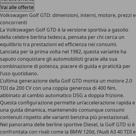
Vai alle offerte
Volkswagen Golf GTD: dimensioni, interni, motore, prezzi e
concorrenti
La Volkswagen Golf GTD è la
versione sportiva a gasolio
della celebre berlina tedesca, pensata per chi cerca un
equilibrio tra prestazioni ed efficienza nei consumi.
Lanciata per la prima volta nel 1982, questa variante ha
saputo conquistare gli automobilisti grazie alla sua
combinazione di potenza, piacere di guida e praticità per
l’uso quotidiano.
L’ultima generazione della Golf GTD monta un
motore 2.0
TDI da 200 CV
con una coppia generosa di 400 Nm,
abbinato al cambio automatico DSG a doppia frizione.
Questa configurazione permette un’accelerazione rapida e
una guida dinamica, mantenendo comunque consumi
contenuti rispetto alle varianti benzina più prestazionali.
Nel panorama delle berline sportive Diesel, la Golf GTD si è
confrontata con rivali come la BMW 120d, l’Audi A3 40 TDI e