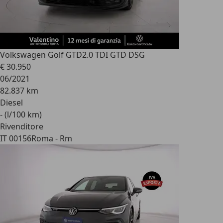
Volkswagen Golf GTD
2.0 TDI GTD DSG
€ 30.950
06/2021
82.837 km
Diesel
- (l/100 km)
Rivenditore
IT 00156
Roma - Rm