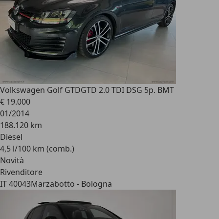
Volkswagen Golf GTD
GTD 2.0 TDI DSG 5p. BMT
€ 19.000
01/2014
188.120 km
Diesel
4,5 l/100 km (comb.)
Novità
Rivenditore
IT 40043
Marzabotto - Bologna