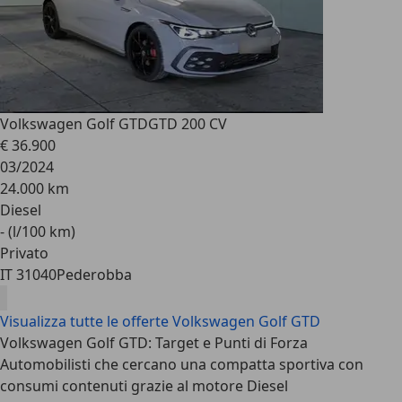
Volkswagen Golf GTD
GTD 200 CV
€ 36.900
03/2024
24.000 km
Diesel
- (l/100 km)
Privato
IT 31040
Pederobba
Visualizza tutte le offerte Volkswagen Golf GTD
Volkswagen Golf GTD: Target e Punti di Forza
Automobilisti che cercano una compatta sportiva con
consumi contenuti grazie al motore Diesel