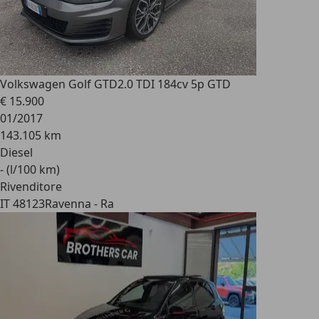
Volkswagen Golf GTD
2.0 TDI 184cv 5p GTD
€ 15.900
01/2017
143.105 km
Diesel
- (l/100 km)
Rivenditore
IT 48123
Ravenna - Ra