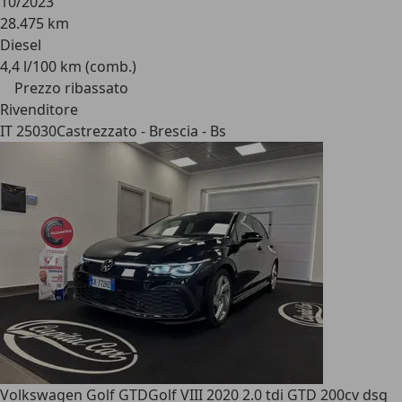
10/2023
28.475 km
Diesel
4,4 l/100 km (comb.)
Prezzo ribassato
Rivenditore
IT 25030
Castrezzato - Brescia - Bs
Volkswagen Golf GTD
Golf VIII 2020 2.0 tdi GTD 200cv dsg