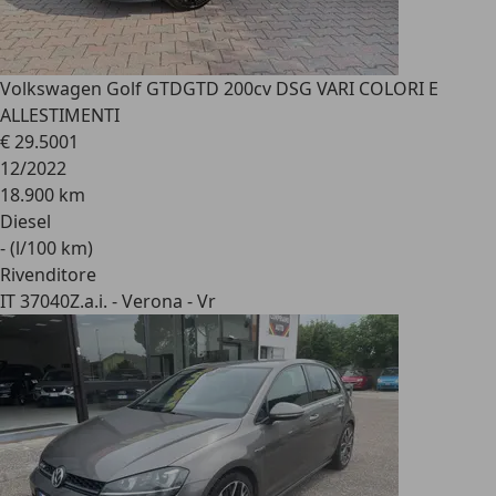
Volkswagen Golf GTD
GTD 200cv DSG VARI COLORI E
ALLESTIMENTI
€ 29.500
1
12/2022
18.900 km
Diesel
- (l/100 km)
Rivenditore
IT 37040
Z.a.i. - Verona - Vr