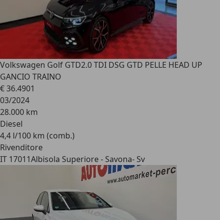
Volkswagen Golf GTD
2.0 TDI DSG GTD PELLE HEAD UP
GANCIO TRAINO
€ 36.490
1
03/2024
28.000 km
Diesel
4,4 l/100 km (comb.)
Rivenditore
IT 17011
Albisola Superiore - Savona- Sv