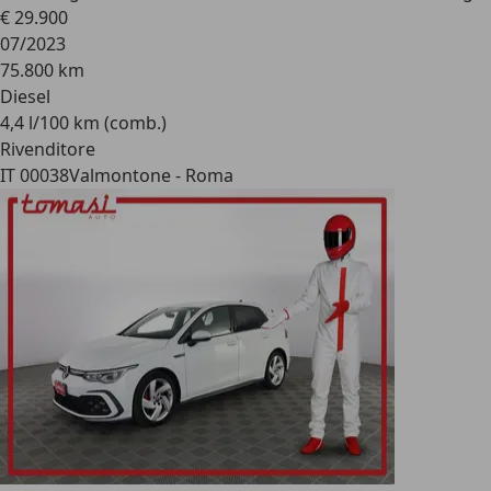
€ 29.900
07/2023
75.800 km
Diesel
4,4 l/100 km (comb.)
Rivenditore
IT 00038
Valmontone - Roma