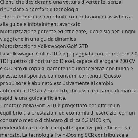
Clienti che desiderano una vettura divertente, senza
rinunciare a comfort e tecnologia
Interni moderni e ben rifiniti, con dotazioni di assistenza
alla guida e infotainment avanzato
Motorizzazione potente ed efficiente, ideale sia per lunghi
viaggi che in una guida dinamica
Motorizzazione Volkswagen Golf GTD
La Volkswagen Golf GTD è equipaggiata con un
motore 2.0
TDI
quattro cilindri turbo Diesel, capace di erogare
200 CV
e 400 Nm di coppia
, garantendo un’accelerazione fluida e
prestazioni sportive con consumi contenuti. Questo
propulsore è abbinato esclusivamente al
cambio
automatico DSG a 7 rapporti
, che assicura cambi di marcia
rapidi e una guida efficiente.
Il motore della Golf GTD è progettato per offrire un
equilibrio tra prestazioni ed economia di esercizio, con un
consumo medio dichiarato di circa 5,2 l/100 km
,
rendendola una delle compatte sportive più efficienti sul
mercato. La tecnologia Twin-Dosing SCR contribuisce a