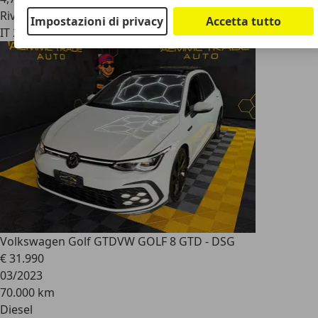
Rivenditore
Impostazioni di privacy
Accetta tutto
IT 26041
Casalmaggiore- Cremona - Cr
Volkswagen Golf GTD
VW GOLF 8 GTD - DSG
€ 31.990
03/2023
70.000 km
Diesel