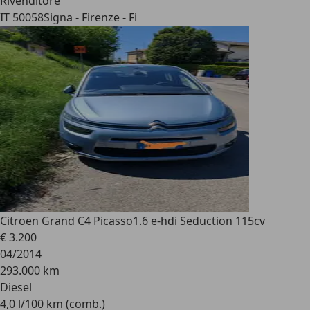
Rivenditore
IT 50058
Signa - Firenze - Fi
Citroen Grand C4 Picasso
1.6 e-hdi Seduction 115cv
€ 3.200
04/2014
293.000 km
Diesel
4,0 l/100 km (comb.)