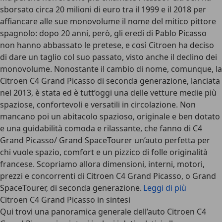
sborsato circa 20 milioni di euro tra il 1999 e il 2018 per
affiancare alle sue monovolume il nome del mitico pittore
spagnolo: dopo 20 anni, però, gli eredi di Pablo Picasso
non hanno abbassato le pretese, e così Citroen ha deciso
di dare un taglio col suo passato, visto anche il declino dei
monovolume. Nonostante il cambio di nome, comunque, la
Citroen C4 Grand Picasso di seconda generazione, lanciata
nel 2013, è stata ed è tutt’oggi una delle vetture medie più
spaziose, confortevoli e versatili in circolazione. Non
mancano poi un abitacolo spazioso, originale e ben dotato
e una guidabilità comoda e rilassante, che fanno di C4
Grand Picasso/ Grand SpaceTourer un’auto perfetta per
chi vuole spazio, comfort e un pizzico di folle originalità
francese. Scopriamo allora dimensioni, interni, motori,
prezzi e concorrenti di Citroen C4 Grand Picasso, o Grand
SpaceTourer, di seconda generazione.
Leggi di più
Citroen C4 Grand Picasso in sintesi
Qui trovi una panoramica generale dell’auto Citroen C4