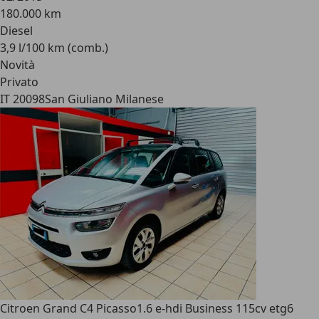
180.000 km
Diesel
3,9 l/100 km (comb.)
Novità
Privato
IT 20098
San Giuliano Milanese
Citroen Grand C4 Picasso
1.6 e-hdi Business 115cv etg6