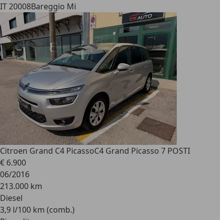
IT 20008
Bareggio Mi
Citroen Grand C4 Picasso
C4 Grand Picasso 7 POSTI
€ 6.900
06/2016
213.000 km
Diesel
3,9 l/100 km (comb.)