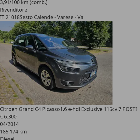
3,9 l/100 km (comb.)
Rivenditore
IT 21018
Sesto Calende - Varese - Va
Citroen Grand C4 Picasso
1.6 e-hdi Exclusive 115cv 7 POSTI
€ 6.300
04/2014
185.174 km
Diesel