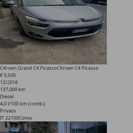
Citroen Grand C4 Picasso
Citroen C4 Picasso
€ 5.500
12/2016
137.000 km
Diesel
4,0 l/100 km (comb.)
Privato
IT 22100
Como