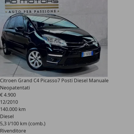
Citroen Grand C4 Picasso
7 Posti Diesel Manuale
Neopatentati
€ 4.900
12/2010
140.000 km
Diesel
5,3 l/100 km (comb.)
Rivenditore