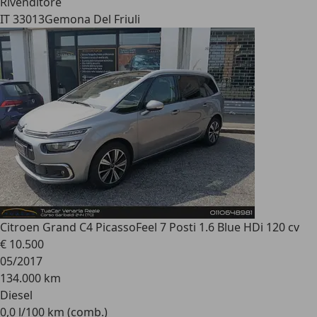
Rivenditore
IT 33013
Gemona Del Friuli
Citroen Grand C4 Picasso
Feel 7 Posti 1.6 Blue HDi 120 cv
€ 10.500
05/2017
134.000 km
Diesel
0,0 l/100 km (comb.)