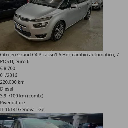
Citroen Grand C4 Picasso
1.6 Hdi, cambio automatico, 7
POSTI, euro 6
€ 8.700
01/2016
220.000 km
Diesel
3,9 l/100 km (comb.)
Rivenditore
IT 16141
Genova - Ge