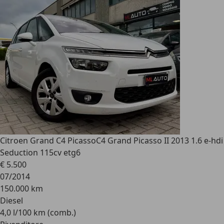
Citroen Grand C4 Picasso
C4 Grand Picasso II 2013 1.6 e-hdi
Seduction 115cv etg6
€ 5.500
07/2014
150.000 km
Diesel
4,0 l/100 km (comb.)