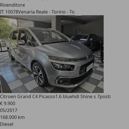
Rivenditore
IT 10078
Venaria Reale - Torino - To
Citroen Grand C4 Picasso
1.6 bluehdi Shine s 7posti
€ 9.900
05/2017
168.000 km
Diesel