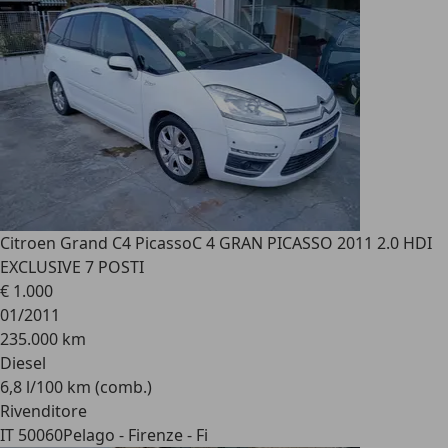
Citroen Grand C4 Picasso
C 4 GRAN PICASSO 2011 2.0 HDI
EXCLUSIVE 7 POSTI
€ 1.000
01/2011
235.000 km
Diesel
6,8 l/100 km (comb.)
Rivenditore
IT 50060
Pelago - Firenze - Fi