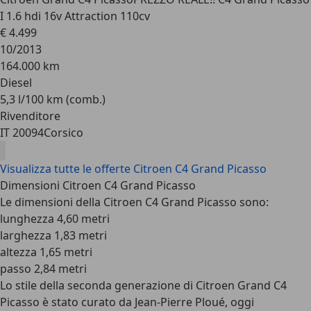
I 1.6 hdi 16v Attraction 110cv
€ 4.499
10/2013
164.000 km
Diesel
5,3 l/100 km (comb.)
Rivenditore
IT 20094
Corsico
Visualizza tutte le offerte Citroen C4 Grand Picasso
Dimensioni Citroen C4 Grand Picasso
Le dimensioni della Citroen C4 Grand Picasso sono:
lunghezza 4,60 metri
larghezza 1,83 metri
altezza 1,65 metri
passo 2,84 metri
Lo stile della seconda generazione di Citroen Grand C4
Picasso è stato curato da Jean-Pierre Ploué, oggi