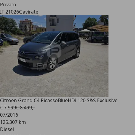
Privato
IT 21026
Gavirate
Citroen Grand C4 Picasso
BlueHDi 120 S&S Exclusive
€ 7.999
€ 8.499,-
07/2016
125.307 km
Diesel