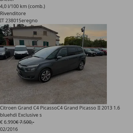
4,0 l/100 km (comb.)
Rivenditore
IT 23801
Seregno
Citroen Grand C4 Picasso
C4 Grand Picasso II 2013 1.6
bluehdi Exclusive s
€ 6.990
€ 7.500,-
02/2016