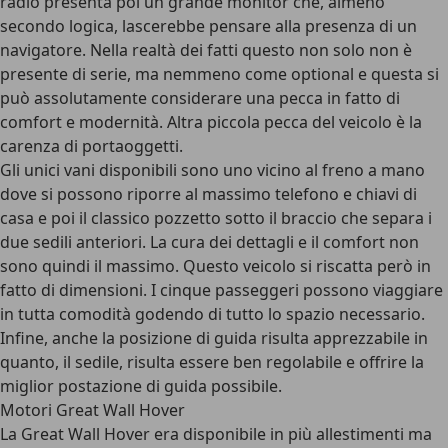
radio presenta poi un grande monitor che, almeno
secondo logica, lascerebbe pensare alla presenza di un
navigatore. Nella realtà dei fatti questo non solo non è
presente di serie, ma nemmeno come optional e questa si
può assolutamente considerare una pecca in fatto di
comfort e modernità. Altra piccola pecca del veicolo è la
carenza di portaoggetti.
Gli unici vani disponibili sono uno vicino al freno a mano
dove si possono riporre al massimo telefono e chiavi di
casa e poi il classico pozzetto sotto il braccio che separa i
due sedili anteriori. La cura dei dettagli e il comfort non
sono quindi il massimo. Questo veicolo si riscatta però in
fatto di dimensioni. I cinque passeggeri possono viaggiare
in tutta comodità godendo di tutto lo spazio necessario.
Infine, anche la posizione di guida risulta apprezzabile in
quanto, il sedile, risulta essere ben regolabile e offrire la
miglior postazione di guida possibile.
Motori Great Wall Hover
La Great Wall Hover era disponibile in più allestimenti ma