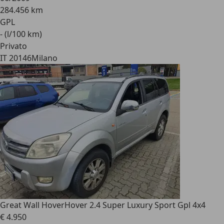
284.456 km
GPL
- (l/100 km)
Privato
IT 20146
Milano
Great Wall Hover
Hover 2.4 Super Luxury Sport Gpl 4x4
€ 4.950