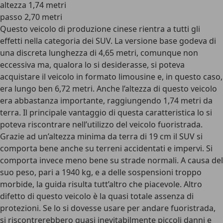
altezza 1,74 metri
passo 2,70 metri
Questo veicolo di produzione cinese rientra a tutti gli
effetti nella categoria dei SUV. La versione base godeva di
una discreta lunghezza di 4,65 metri, comunque non
eccessiva ma, qualora lo si desiderasse, si poteva
acquistare il veicolo in formato limousine e, in questo caso,
era lungo ben 6,72 metri. Anche l’altezza di questo veicolo
era abbastanza importante, raggiungendo 1,74 metri da
terra. Il principale vantaggio di questa caratteristica lo si
poteva riscontrare nell’utilizzo del veicolo fuoristrada.
Grazie ad un’altezza minima da terra di 19 cm il SUV si
comporta bene anche su terreni accidentati e impervi. Si
comporta invece meno bene su strade normali. A causa del
suo peso, pari a 1940 kg, e a delle sospensioni troppo
morbide, la guida risulta tutt’altro che piacevole. Altro
difetto di questo veicolo è la quasi totale assenza di
protezioni. Se lo si dovesse usare per andare fuoristrada,
si riscontrerebbero quasi inevitabilmente piccoli danni e