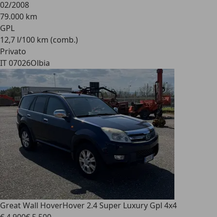
02/2008
79.000 km
GPL
12,7 l/100 km (comb.)
Privato
IT 07026
Olbia
Great Wall Hover
Hover 2.4 Super Luxury Gpl 4x4