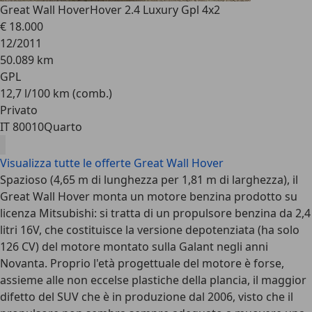
Great Wall Hover
Hover 2.4 Luxury Gpl 4x2
€ 18.000
12/2011
50.089 km
GPL
12,7 l/100 km (comb.)
Privato
IT 80010
Quarto
Visualizza tutte le offerte Great Wall Hover
Spazioso (4,65 m di lunghezza per 1,81 m di larghezza), il
Great Wall Hover monta un motore benzina prodotto su
licenza Mitsubishi: si tratta di un propulsore benzina da 2,4
litri 16V, che costituisce la versione depotenziata (ha solo
126 CV) del motore montato sulla Galant negli anni
Novanta. Proprio l'età progettuale del motore è forse,
assieme alle non eccelse plastiche della plancia, il maggior
difetto del SUV che è in produzione dal 2006, visto che il