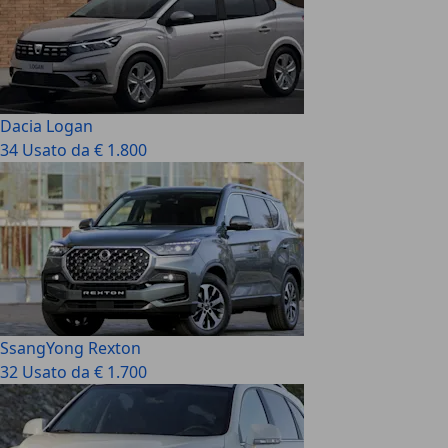
Dacia Logan
34 Usato da € 1.800
SsangYong Rexton
32 Usato da € 1.700