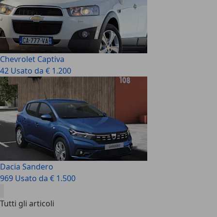
Chevrolet Captiva
42 Usato da € 1.200
Dacia Sandero
969 Usato da € 1.500
Tutti gli articoli