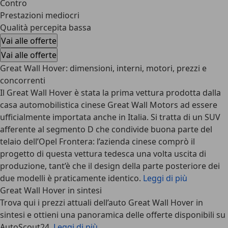
Contro
Prestazioni mediocri
Qualità percepita bassa
Vai alle offerte
Vai alle offerte
Great Wall Hover: dimensioni, interni, motori, prezzi e
concorrenti
Il Great Wall Hover è stata la prima vettura prodotta dalla
casa automobilistica cinese Great Wall Motors ad essere
ufficialmente importata anche in Italia. Si tratta di un SUV
afferente al segmento D che condivide buona parte del
telaio dell’Opel Frontera: l’azienda cinese comprò il
progetto di questa vettura tedesca una volta uscita di
produzione, tant’è che il design della parte posteriore dei
due modelli è praticamente identico.
Leggi di più
Great Wall Hover in sintesi
Trova qui i prezzi attuali dell’auto Great Wall Hover in
sintesi e ottieni una panoramica delle offerte disponibili su
AutoScout24.
Leggi di più