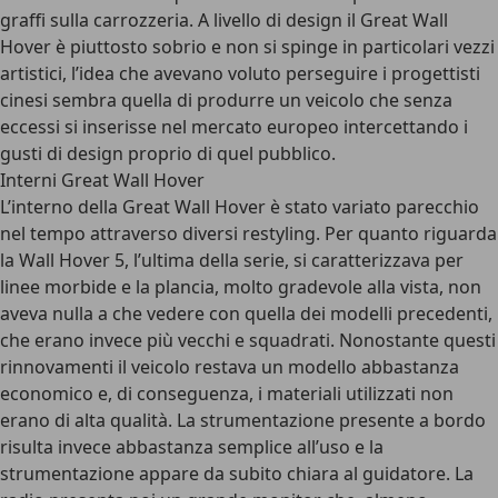
graffi sulla carrozzeria. A livello di design il Great Wall
Hover è piuttosto sobrio e non si spinge in particolari vezzi
artistici, l’idea che avevano voluto perseguire i progettisti
cinesi sembra quella di produrre un veicolo che senza
eccessi si inserisse nel mercato europeo intercettando i
gusti di design proprio di quel pubblico.
Interni Great Wall Hover
L’interno della Great Wall Hover è stato variato parecchio
nel tempo attraverso diversi restyling. Per quanto riguarda
la Wall Hover 5, l’ultima della serie, si caratterizzava per
linee morbide e la plancia, molto gradevole alla vista, non
aveva nulla a che vedere con quella dei modelli precedenti,
che erano invece più vecchi e squadrati. Nonostante questi
rinnovamenti il veicolo restava un modello abbastanza
economico e, di conseguenza, i materiali utilizzati non
erano di alta qualità. La strumentazione presente a bordo
risulta invece abbastanza semplice all’uso e la
strumentazione appare da subito chiara al guidatore. La