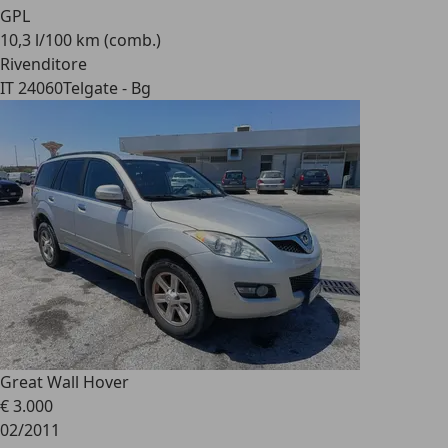
GPL
10,3 l/100 km (comb.)
Rivenditore
IT 24060
Telgate - Bg
Great Wall Hover
€ 3.000
02/2011