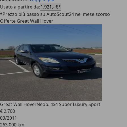
Usato a partire da
:
1.921,- €*
*Prezzo più basso su AutoScout24 nel mese scorso
Offerte Great Wall Hover
Great Wall Hover
Neop. 4x4 Super Luxury Sport
€ 2.700
03/2011
263.000 km