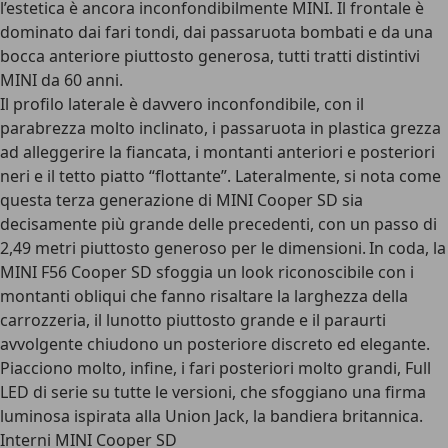
l’estetica è ancora inconfondibilmente MINI. Il frontale è
dominato dai fari tondi, dai passaruota bombati e da una
bocca anteriore piuttosto generosa, tutti tratti distintivi
MINI da 60 anni.
Il profilo laterale è davvero inconfondibile, con il
parabrezza molto inclinato, i passaruota in plastica grezza
ad alleggerire la fiancata, i montanti anteriori e posteriori
neri e il tetto piatto “flottante”. Lateralmente, si nota come
questa terza generazione di MINI Cooper SD sia
decisamente più grande delle precedenti, con un passo di
2,49 metri piuttosto generoso per le dimensioni. In coda, la
MINI F56 Cooper SD sfoggia un look riconoscibile con i
montanti obliqui che fanno risaltare la larghezza della
carrozzeria, il lunotto piuttosto grande e il paraurti
avvolgente chiudono un posteriore discreto ed elegante.
Piacciono molto, infine, i fari posteriori molto grandi, Full
LED di serie su tutte le versioni, che sfoggiano una firma
luminosa ispirata alla Union Jack, la bandiera britannica.
Interni MINI Cooper SD