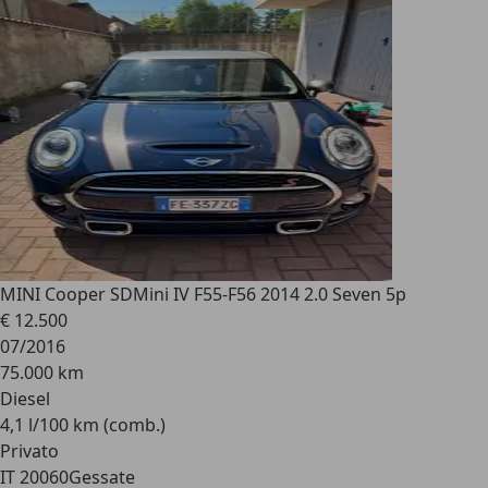
MINI Cooper SD
Mini IV F55-F56 2014 2.0 Seven 5p
€ 12.500
07/2016
75.000 km
Diesel
4,1 l/100 km (comb.)
Privato
IT 20060
Gessate