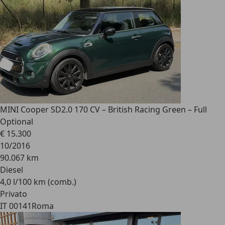
MINI Cooper SD
2.0 170 CV – British Racing Green – Full
Optional
€ 15.300
10/2016
90.067 km
Diesel
4,0 l/100 km (comb.)
Privato
IT 00141
Roma