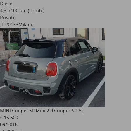
Diesel
4,3 l/100 km (comb.)
Privato
IT 20133
Milano
MINI Cooper SD
Mini 2.0 Cooper SD 5p
€ 15.500
09/2016