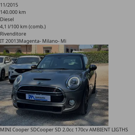
11/2015
140.000 km
Diesel
4,1 l/100 km (comb.)
Rivenditore
IT 20013
Magenta- Milano- Mi
MINI Cooper SD
Cooper SD 2.0cc 170cv AMBIENT LIGTHS