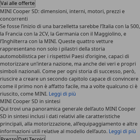
Vai alle offerte
MINI Cooper SD: dimensioni, interni, motori, prezzi e
concorrenti
Se fosse l’inizio di una barzelletta sarebbe l’Italia con la 500,
la Francia con la 2CV, la Germania con il Maggiolino, e
l’Inghilterra con la MINI. Queste quattro vetture
rappresentano non solo i pilastri della storia
automobilistica per i rispettivi Paesi d’origine, capaci di
motorizzare un’intera nazione, ma anche dei veri e propri
simboli nazionali. Come per ogni storia di successo, però,
riuscire a creare un secondo capitolo capace di convincere
come il primo non è affatto facile, ma a volte qualcuno ci è
riuscito, come MINI.
Leggi di più
MINI Cooper SD in sintesi
Qui trovi una panoramica generale dell’auto MINI Cooper
SD in sintesi inclusi i dati relativi alle caratteristiche
principali, alla motorizzazione, all’equipaggiamento e altre
informazioni utili relative al modello dell’auto.
Leggi di più
Prezzo
Dati Tecnici