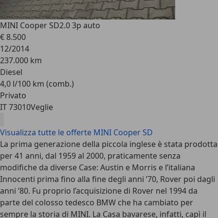
MINI Cooper SD
2.0 3p auto
€ 8.500
12/2014
237.000 km
Diesel
4,0 l/100 km (comb.)
Privato
IT 73010
Veglie
Visualizza tutte le offerte MINI Cooper SD
La prima generazione della piccola inglese è stata prodotta
per 41 anni, dal 1959 al 2000, praticamente senza
modifiche da diverse Case: Austin e Morris e l’italiana
Innocenti prima fino alla fine degli anni ’70, Rover poi dagli
anni ’80. Fu proprio l’acquisizione di Rover nel 1994 da
parte del colosso tedesco BMW che ha cambiato per
sempre la storia di MINI. La Casa bavarese, infatti, capì il