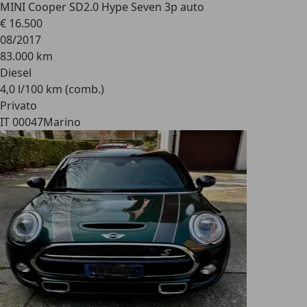
MINI Cooper SD
2.0 Hype Seven 3p auto
€ 16.500
08/2017
83.000 km
Diesel
4,0 l/100 km (comb.)
Privato
IT 00047
Marino