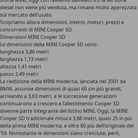
storia MINI, oggi con l’avvento dell’elettrico la versione
diesel non viene più venduta, ma rimane molto apprezzata
sul mercato dell’usato.
Scopriamo allora dimensioni, interni, motori, prezzi e
concorrenti di MINI Cooper SD.
Dimensioni MINI Cooper SD
Le dimensioni della MINI Cooper SD sono:
lunghezza 3,86 metri
larghezza 1,73 metri
altezza 1,41 metri
passo 2,49 metri
La riedizione della MINI moderna, lanciata nel 2001 da
BMW, assunse dimensioni di quasi 60 cm più grandi,
arrivando a 3,63 metri, e le successive generazioni
continuarono a crescere e l’allestimento Cooper SD
divenne parte integrante del listino MINI. Oggi, la MINI
Cooper SD tradizionale misura 3,86 metri, quasi 25 in più
della prima MINI moderna, e oltre 80 più dell’originale del
’59. Nonostante le dimensioni siano cresciute, però,