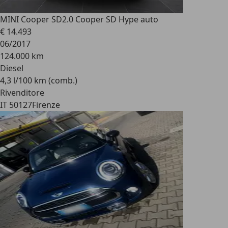
MINI Cooper SD
2.0 Cooper SD Hype auto
€ 14.493
06/2017
124.000 km
Diesel
4,3 l/100 km (comb.)
Rivenditore
IT 50127
Firenze