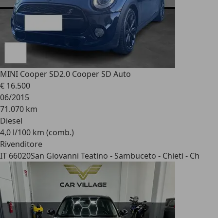
MINI Cooper SD
2.0 Cooper SD Auto
€ 16.500
06/2015
71.070 km
Diesel
4,0 l/100 km (comb.)
Rivenditore
IT 66020
San Giovanni Teatino - Sambuceto - Chieti - Ch