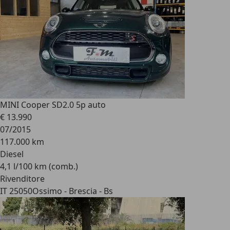
MINI Cooper SD
2.0 5p auto
€ 13.990
07/2015
117.000 km
Diesel
4,1 l/100 km (comb.)
Rivenditore
IT 25050
Ossimo - Brescia - Bs