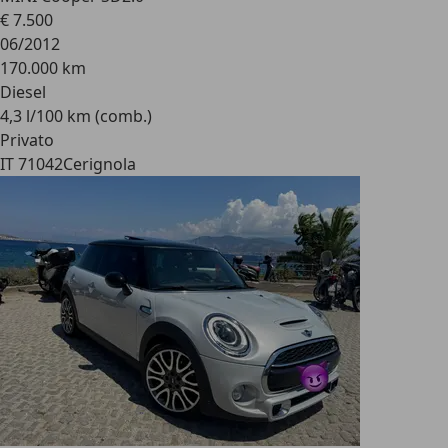
€ 7.500
06/2012
170.000 km
Diesel
4,3 l/100 km (comb.)
Privato
IT 71042
Cerignola