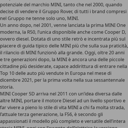
potenziale del marchio MINI, tanto che nel 2000, quando
decise di vendere il Gruppo Rover, di tutti i brand compresi
nel Gruppo ne tenne solo uno, MINI.
Un anno dopo, nel 2001, venne lanciata la prima MINI One
moderna, la R50, l’unica disponibile anche come Cooper D,
ovvero diesel. Dotata di uno stile retrò e incentrata più sul
piacere di guida tipico delle MINI più che sulla sua praticità,
il rilancio di MINI funzionò alla grande. Oggi, oltre 20 anni
e tre generazioni dopo, la MINI è ancora una delle piccole
cittadine più desiderate, capace addirittura di entrare nella
Top 10 delle auto più vendute in Europa nel mese di
dicembre 2021, per la prima volta nella sua sessantennale
storia.
MINI Cooper SD arriva nel 2011 con un’idea diversa dalle
altre MINI, portare il motore Diesel ad un livello sportivo e
far vivere a pieno lo stile di vita MINI a chi fa molta strada,
l’attuale terza generazione, la F56, è secondo gli
appassionati il modello più completo e versatile dell’intera