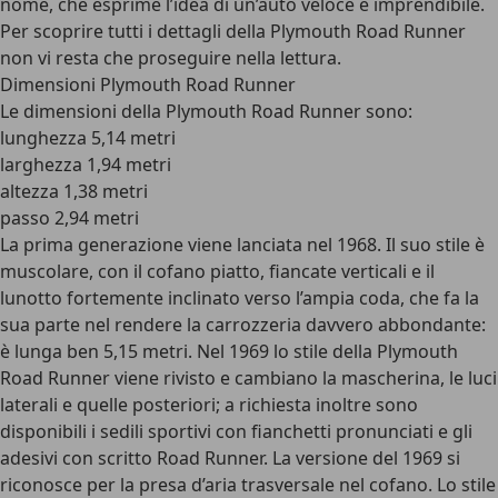
nome, che esprime l’idea di un’auto veloce e imprendibile.
Per scoprire tutti i dettagli della Plymouth Road Runner
non vi resta che proseguire nella lettura.
Dimensioni Plymouth Road Runner
Le dimensioni della Plymouth Road Runner sono:
lunghezza 5,14 metri
larghezza 1,94 metri
altezza 1,38 metri
passo 2,94 metri
La prima generazione viene lanciata nel 1968. Il suo stile è
muscolare, con il cofano piatto, fiancate verticali e il
lunotto fortemente inclinato verso l’ampia coda, che fa la
sua parte nel rendere la carrozzeria davvero abbondante:
è lunga ben 5,15 metri. Nel 1969 lo stile della Plymouth
Road Runner viene rivisto e cambiano la mascherina, le luci
laterali e quelle posteriori; a richiesta inoltre sono
disponibili i sedili sportivi con fianchetti pronunciati e gli
adesivi con scritto Road Runner. La versione del 1969 si
riconosce per la presa d’aria trasversale nel cofano. Lo stile