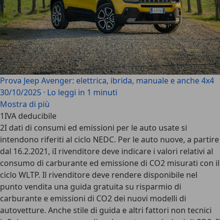
Prova Jeep Avenger: elettrica, ibrida, manuale e anche 4x4
30/10/2025
·
Lo leggi in 1 minuti
Mostra di più
1
IVA deducibile
2
I dati di consumi ed emissioni per le auto usate si
intendono riferiti al ciclo NEDC. Per le auto nuove, a partire
dal 16.2.2021, iI rivenditore deve indicare i valori relativi al
consumo di carburante ed emissione di CO2 misurati con il
ciclo WLTP. Il rivenditore deve rendere disponibile nel
punto vendita una guida gratuita su risparmio di
carburante e emissioni di CO2 dei nuovi modelli di
autovetture. Anche stile di guida e altri fattori non tecnici