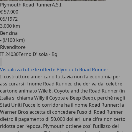
Plymouth Road Runner
A.S.I.
€ 57.000
05/1972
3.000 km
Benzina
- (l/100 km)
Rivenditore
IT 24030
Terno D'isola - Bg
Visualizza tutte le offerte Plymouth Road Runner
Il costruttore americano tuttavia non fa economia per
assicurarsi il nome Road Runner, che deriva dal celebre
cartone animato Wile E. Coyote and the Road Runner (in
Italia si chiama Willy il Coyote e Beep Beep), perché negli
Stati Uniti l’uccello corridore ha il nome Road Runner: la
Warner Bros accetta di concedere l’uso di Road Runner
dietro il pagamento di 50.000 dollari, una cifra non certo
ridotta per l’epoca. Plymouth ottiene così l’utilizzo del