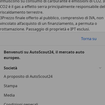
influiscono su consumo di carburante e emissioni di CO2. Il
CO2 è il gas a effetto serra principalmente responsabile del
riscaldamento terrestre.
3
Prezzo finale offerto al pubblico, comprensivo di IVA, non
vincolato all’acquisto di un finanziamento, a permuta o
rottamazione. Passaggio di proprietà e IPT esclusi.
Torna su
Benvenuti su AutoScout24, il mercato auto
europeo.
Società
A proposito di AutoScout24
Stampa
Media
Condizioni generali