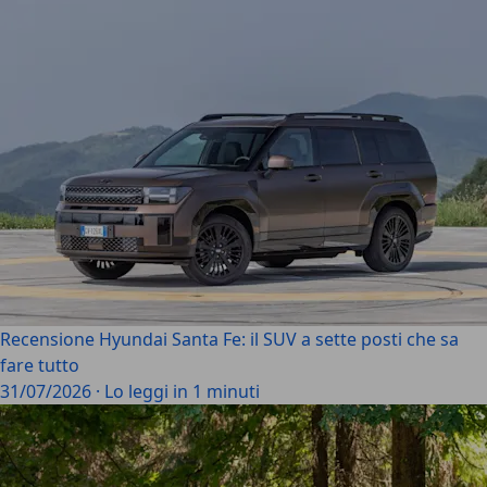
Recensione Hyundai Santa Fe: il SUV a sette posti che sa
fare tutto
31/07/2026
·
Lo leggi in 1 minuti