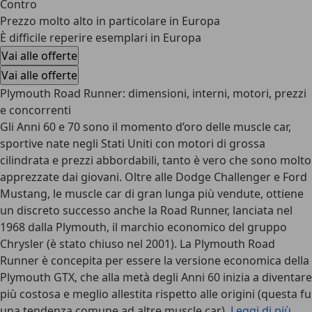
Contro
Prezzo molto alto in particolare in Europa
È difficile reperire esemplari in Europa
Vai alle offerte
Vai alle offerte
Plymouth Road Runner: dimensioni, interni, motori, prezzi
e concorrenti
Gli Anni 60 e 70 sono il momento d’oro delle muscle car,
sportive nate negli Stati Uniti con motori di grossa
cilindrata e prezzi abbordabili, tanto è vero che sono molto
apprezzate dai giovani. Oltre alle Dodge Challenger e Ford
Mustang, le muscle car di gran lunga più vendute, ottiene
un discreto successo anche la Road Runner, lanciata nel
1968 dalla Plymouth, il marchio economico del gruppo
Chrysler (è stato chiuso nel 2001). La Plymouth Road
Runner è concepita per essere la versione economica della
Plymouth GTX, che alla metà degli Anni 60 inizia a diventare
più costosa e meglio allestita rispetto alle origini (questa fu
una tendenza comune ad altre muscle car).
Leggi di più