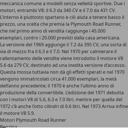
meccanica comune a modelli senza velleità sportive. Due i
motori, entrambi V8: il 6.3 da 340 CV e il 7.0 da 431 CV.
L’interno è piuttosto spartano e ciò aiuta a tenere basso il
prezzo, una scelta che premia la Plymouth Road Runner,
che nel primo anno di vendita raggiunge i 45.000
esemplari, contro i 20.000 previsti dalla casa americana.
La versione del 1969 aggiunge il 7.2 da 395 CV, una sorta di
via di mezzo fra il 6.3 e il 7.0. Nel 1970 per calmierare il
rallentamento delle vendite viene introdotto il motore V8
5.6 da 279 CV, destinato ad una inedita versione d’accesso.
Questa mossa tuttavia non dà gli effetti sperati e nel 1970
vengono immatricolati circa 41.000 esemplari, la metà
dell’anno precedente; il 1970 è anche l’ultimo anno di
produzione della convertibile. L’edizione del 1971 debutta
con i motori V8 di 5.6, 6.3 e 7.0 litri, mentre per quella del
1972 c’è anche l’otto cilindri di 6.6 litri. Nel 1973 Arriva infine
il motore V8 5.9.
Motori Plymouth Road Runner
Benzina