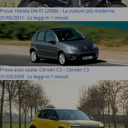
Prova: Honda DN-01 (2008) – La custom più moderna
31/05/2011
·
Lo leggi in 1 minuti
Prova auto usate: Citroën C3 – Citroën C3
31/03/2009
·
Lo leggi in 1 minuti