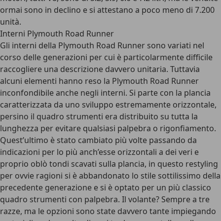
ormai sono in declino e si attestano a poco meno di 7.200
unità.
Interni Plymouth Road Runner
Gli interni della Plymouth Road Runner sono variati nel
corso delle generazioni per cui è particolarmente difficile
raccogliere una descrizione davvero unitaria. Tuttavia
alcuni elementi hanno reso la Plymouth Road Runner
inconfondibile anche negli interni. Si parte con la plancia
caratterizzata da uno sviluppo estremamente orizzontale,
persino il quadro strumenti era distribuito su tutta la
lunghezza per evitare qualsiasi palpebra o rigonfiamento.
Quest’ultimo è stato cambiato più volte passando da
indicazioni per lo più anch’esse orizzontali a dei veri e
proprio oblò tondi scavati sulla plancia, in questo restyling
per ovvie ragioni si è abbandonato lo stile sottilissimo della
precedente generazione e si è optato per un più classico
quadro strumenti con palpebra. Il volante? Sempre a tre
razze, ma le opzioni sono state davvero tante impiegando