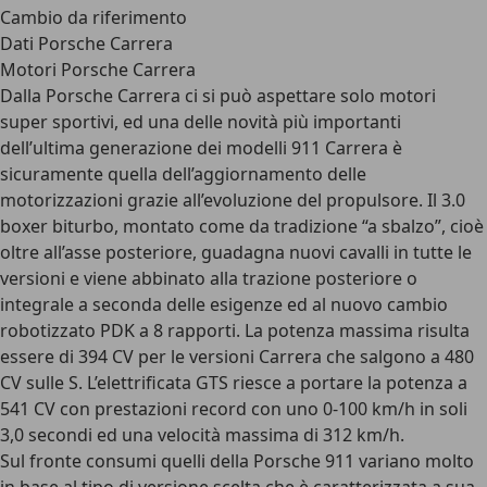
Cambio da riferimento
Dati Porsche Carrera
Motori Porsche Carrera
Dalla Porsche Carrera ci si può aspettare solo motori
super sportivi
, ed una delle novità più importanti
dell’ultima generazione dei modelli 911 Carrera è
sicuramente quella dell’aggiornamento delle
motorizzazioni grazie all’evoluzione del propulsore. Il 3.0
boxer biturbo, montato come da tradizione “a sbalzo”, cioè
oltre all’asse posteriore, guadagna nuovi cavalli in tutte le
versioni e viene abbinato alla trazione posteriore o
integrale a seconda delle esigenze ed al nuovo cambio
robotizzato PDK a 8 rapporti. La potenza massima risulta
essere di 394 CV per le versioni Carrera che salgono a 480
CV sulle S. L’elettrificata GTS riesce a portare la potenza a
541 CV con prestazioni record con uno 0-100 km/h in soli
3,0 secondi ed una velocità massima di 312 km/h.
Sul fronte consumi quelli della Porsche 911 variano molto