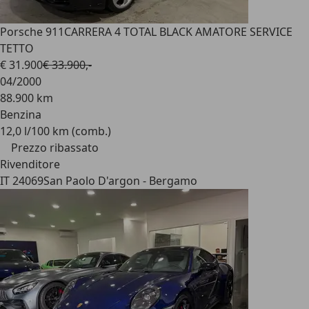
Porsche 911
CARRERA 4 TOTAL BLACK AMATORE SERVICE
TETTO
€ 31.900
€ 33.900,-
04/2000
88.900 km
Benzina
12,0 l/100 km (comb.)
Prezzo ribassato
Rivenditore
IT 24069
San Paolo D'argon - Bergamo