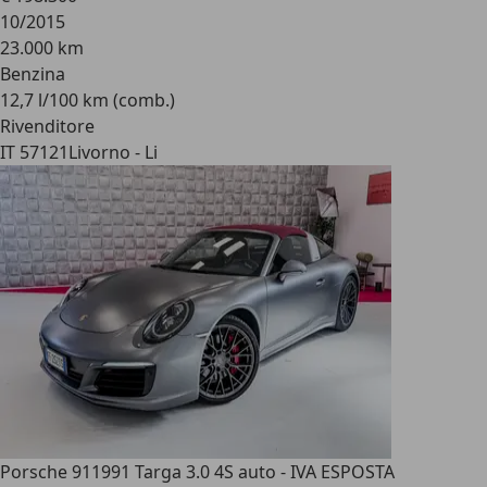
10/2015
23.000 km
Benzina
12,7 l/100 km (comb.)
Rivenditore
IT 57121
Livorno - Li
Porsche 911
991 Targa 3.0 4S auto - IVA ESPOSTA