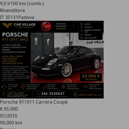
9,0 l/100 km (comb.)
Rivenditore
IT 35131
Padova
Porsche 911
911 Carrera Coupé
€ 65.000
01/2010
90.000 km