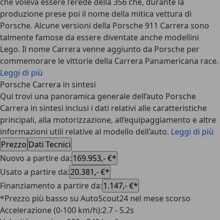
che voleva essere l’erede della 356 che, durante la
produzione prese poi il nome della mitica vettura di
Porsche. Alcune versioni della Porsche 911 Carrera sono
talmente famose da essere diventate anche modellini
Lego. Il nome Carrera venne aggiunto da Porsche per
commemorare le vittorie della Carrera Panamericana race.
Leggi di più
Porsche Carrera in sintesi
Qui trovi una panoramica generale dell’auto Porsche
Carrera in sintesi inclusi i dati relativi alle caratteristiche
principali, alla motorizzazione, all’equipaggiamento e altre
informazioni utili relative al modello dell’auto.
Leggi di più
Prezzo
Dati Tecnici
Nuovo a partire da
:
169.953,- €*
Usato a partire da
:
20.381,- €*
Finanziamento a partire da
:
1.147,- €*
*Prezzo più basso su AutoScout24 nel mese scorso
Accelerazione (0-100 km/h)
:
2.7 - 5.2s