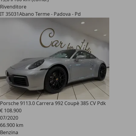
Rivenditore
IT 35031
Abano Terme - Padova - Pd
Porsche 911
3.0 Carrera 992 Coupè 385 CV Pdk
€ 108.900
07/2020
66.900 km
Benzina