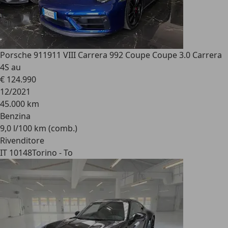
Porsche 911
911 VIII Carrera 992 Coupe Coupe 3.0 Carrera
4S au
€ 124.990
12/2021
45.000 km
Benzina
9,0 l/100 km (comb.)
Rivenditore
IT 10148
Torino - To