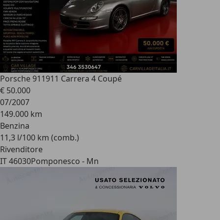
Porsche 911
911 Carrera 4 Coupé
€ 50.000
07/2007
149.000 km
Benzina
11,3 l/100 km (comb.)
Rivenditore
IT 46030
Pomponesco - Mn