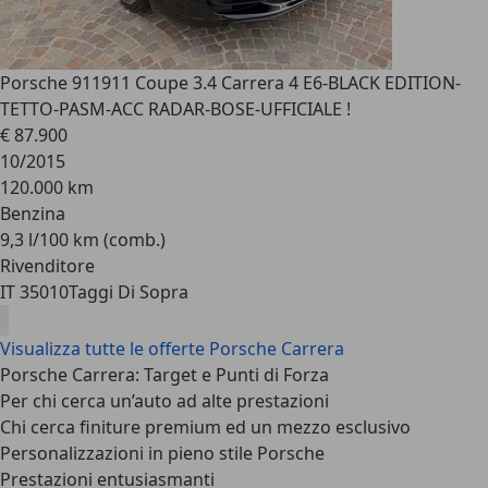
Porsche 911
911 Coupe 3.4 Carrera 4 E6-BLACK EDITION-
TETTO-PASM-ACC RADAR-BOSE-UFFICIALE !
€ 87.900
10/2015
120.000 km
Benzina
9,3 l/100 km (comb.)
Rivenditore
IT 35010
Taggi Di Sopra
Visualizza tutte le offerte Porsche Carrera
Porsche Carrera: Target e Punti di Forza
Per chi cerca un’auto ad alte prestazioni
Chi cerca finiture premium ed un mezzo esclusivo
Personalizzazioni in pieno stile Porsche
Prestazioni entusiasmanti