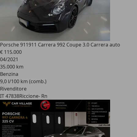
Porsche 911
911 Carrera 992 Coupe 3.0 Carrera auto
€ 115.000
04/2021
35.000 km
Benzina
9,0 l/100 km (comb.)
Rivenditore
IT 47838
Riccione- Rn