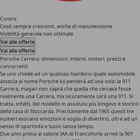
Contro
Costi sempre crescenti, anche di manutenzione
Visibilità generale non ottimale
Vai alle offerte
Vai alle offerte
Porsche Carrera: dimensioni, interni, motori, prezzi e
concorrenti
Se uno chiede ad un qualsiasi bambino quale automobile
associa al nome Porsche lui penserà ad una sola: la
911
Carrera
, magari non saprà che quella che cercava fosse
realmente una Carrera, ma sicuramente sarà una 911. Si
tratta, infatti, del modello in assoluto più longevo e storico
della casa di Stoccarda. Precisamente dal 1965 questi tre
numeri evocano emozioni e voglia di divertirsi, oltre ad un
senso di sportività e lusso senza tempo.
Due anni prima al salone IAA di Francoforte arrivò la 901