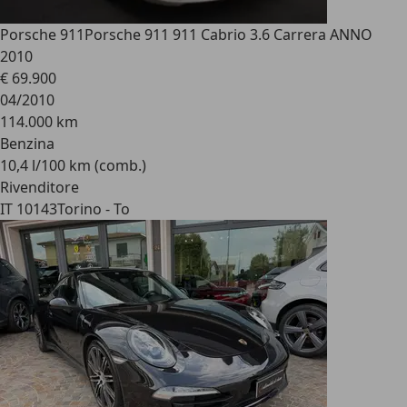
Porsche 911
Porsche 911 911 Cabrio 3.6 Carrera ANNO
2010
€ 69.900
04/2010
114.000 km
Benzina
10,4 l/100 km (comb.)
Rivenditore
IT 10143
Torino - To