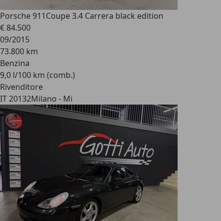
Porsche 911
Coupe 3.4 Carrera black edition
€ 84.500
09/2015
73.800 km
Benzina
9,0 l/100 km (comb.)
Rivenditore
IT 20132
Milano - Mi