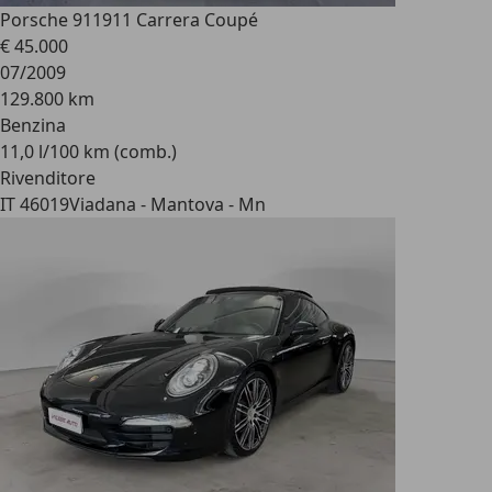
Porsche 911
911 Carrera Coupé
€ 45.000
07/2009
129.800 km
Benzina
11,0 l/100 km (comb.)
Rivenditore
IT 46019
Viadana - Mantova - Mn