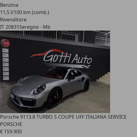
Benzina
11,5 l/100 km (comb.)
Rivenditore
IT 20831
Seregno - Mb
Porsche 911
3.8 TURBO S COUPE UFF ITALIANA SERVICE
PORSCHE
€ 159.900