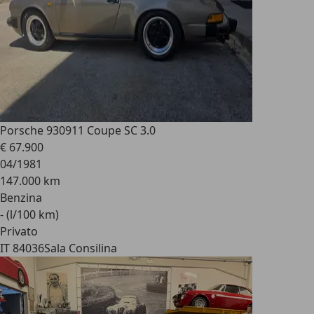
Porsche 930
911 Coupe SC 3.0
€ 67.900
04/1981
147.000 km
Benzina
- (l/100 km)
Privato
IT 84036
Sala Consilina