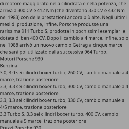
di motore maggiorato nella cilindrata e nella potenza, che
arriva a 300 CV e 412 Nm (che diventano 330 CV e 432 Nm
nel 1983) con delle prestazioni ancora più alte. Negli ultimi
mesi di produzione, infine, Porsche produsse una
rarissima 911 Turbo S, prodotta in pochissimi esemplari e
dotata di ben 400 CV. Dopo il cambio a 4 marce, infine, solo
nel 1988 arrivò un nuovo cambio Getrag a cinque marce,
che sarà poi utilizzato dalla successiva 964 Turbo.
Motori Porsche 930
Benzina
3.0, 3.0 sei cilindri boxer turbo, 260 CV, cambio manuale a 4
marce, trazione posteriore
3.3, 3.3 sei cilindri boxer turbo, 300 CV, cambio manuale a 4
marce, trazione posteriore
3.3, 3.3 sei cilindri boxer turbo, 330 CV, cambio manuale a
4/5 marce, trazione posteriore
3.3 Turbo S, 3.3 sei cilindri boxer turbo, 400 CV, cambio
manuale a 5 marce, trazione posteriore
Prezzi Porsche 930