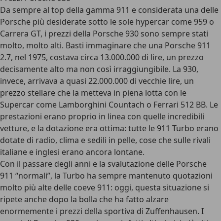
Da sempre al top della gamma 911 e considerata una delle
Porsche più desiderate sotto le sole hypercar come 959 o
Carrera GT, i prezzi della Porsche 930 sono sempre stati
molto, molto alti. Basti immaginare che una Porsche 911
2.7, nel 1975, costava circa 13.000.000 di lire, un prezzo
decisamente alto ma non così irraggiungibile. La 930,
invece, arrivava a quasi 22.000.000 di vecchie lire, un
prezzo stellare che la metteva in piena lotta con le
Supercar come Lamborghini Countach o Ferrari 512 BB. Le
prestazioni erano proprio in linea con quelle incredibili
vetture, e la dotazione era ottima: tutte le 911 Turbo erano
dotate di radio, clima e sedili in pelle, cose che sulle rivali
italiane e inglesi erano ancora lontane.
Con il passare degli anni e la svalutazione delle Porsche
911 “normali”, la Turbo ha sempre mantenuto quotazioni
molto più alte delle coeve 911: oggi, questa situazione si
ripete anche dopo la bolla che ha fatto alzare
enormemente i prezzi della sportiva di Zuffenhausen. I