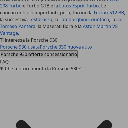
208 Turbo
e Turbo GTB e la
Lotus Esprit Turbo
. Le
concorrenti più importanti, però, furono la
Ferrari 512 BB
,
la successiva
Testarossa
, la
Lamborghini Countach
, la
De
Tomaso Pantera
, la Maserati Bora e la
Aston Martin V8
Vantage
.
Ti interessa la Porsche 930
Porsche 930 usata
Porsche 930 nuova auto
Porsche 930 offerte concessionario
FAQ
Che motore monta la Porsche 930?