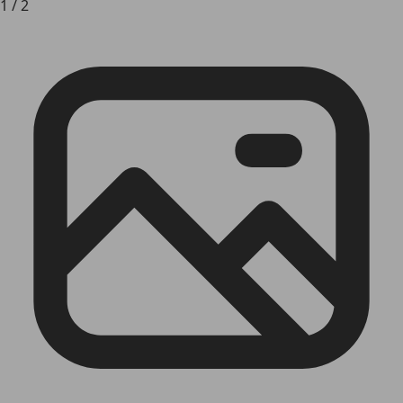
1
/
2