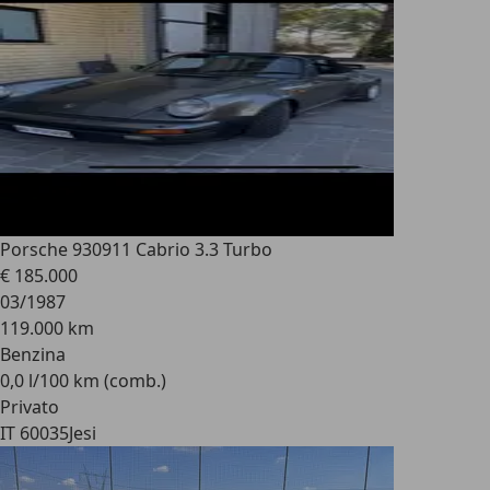
Porsche 930
911 Cabrio 3.3 Turbo
€ 185.000
03/1987
119.000 km
Benzina
0,0 l/100 km (comb.)
Privato
IT 60035
Jesi