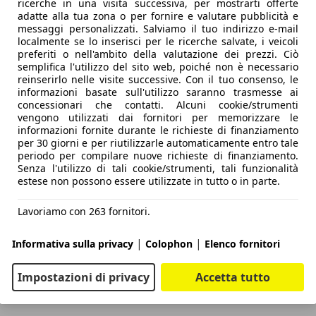
ricerche in una visita successiva, per mostrarti offerte
adatte alla tua zona o per fornire e valutare pubblicità e
messaggi personalizzati. Salviamo il tuo indirizzo e-mail
localmente se lo inserisci per le ricerche salvate, i veicoli
preferiti o nell'ambito della valutazione dei prezzi. Ciò
semplifica l'utilizzo del sito web, poiché non è necessario
reinserirlo nelle visite successive. Con il tuo consenso, le
informazioni basate sull'utilizzo saranno trasmesse ai
concessionari che contatti. Alcuni cookie/strumenti
vengono utilizzati dai fornitori per memorizzare le
informazioni fornite durante le richieste di finanziamento
per 30 giorni e per riutilizzarle automaticamente entro tale
periodo per compilare nuove richieste di finanziamento.
Senza l'utilizzo di tali cookie/strumenti, tali funzionalità
estese non possono essere utilizzate in tutto o in parte.
Lavoriamo con 263 fornitori.
|
|
Informativa sulla privacy
Colophon
Elenco fornitori
Impostazioni di privacy
Accetta tutto