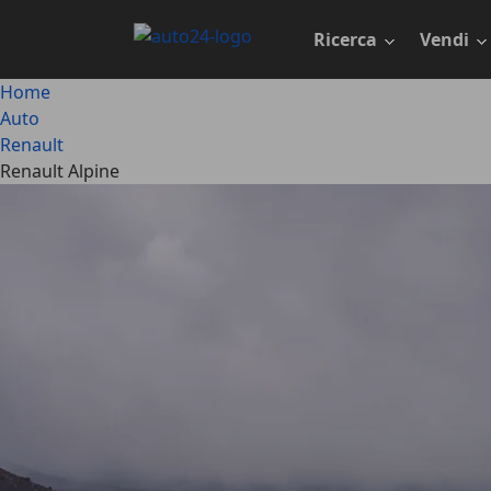
Passa
al
Ricerca
Vendi
contenuto
principale
Home
Auto
Renault
Renault Alpine