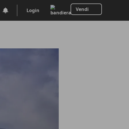
Vendi
Login