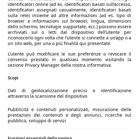
identificatori online (ad es. identificatori basati sull’accesso,
identificatori assegnati casualmente, identificatori basati
sulla rete) insieme ad altre informazioni (ad es. tipo di
browser e informazioni sul browser, lingua, dimensioni
dello schermo, tecnologie supportate, ecc.) possono essere
archiviati sul o letti dal dispositivo dell’utente per
riconoscerlo ogni volta che l’utente si connette a un’app o a
un sito web, per una o più finalità qui presentate.
L’utente può modificare le sue preferenze o revocare il
consenso prestato in qualsiasi momento visitando la
sezione Privacy Manager della nostra informativa.
Scopi
Dati di geolocalizzazione precisi e identificazione
attraverso la scansione del dispositivo
Pubblicità e contenuti personalizzati, misurazione delle
prestazioni dei contenuti e degli annunci, ricerche sul
pubblico, sviluppo di servizi
Funzioni essenziali della pagina