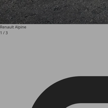
Renault Alpine
1
/
3