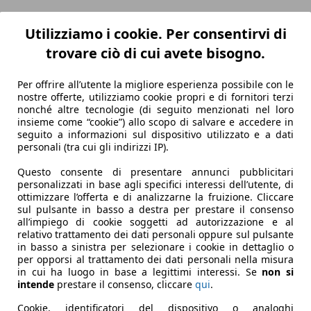
Utilizziamo i cookie. Per consentirvi di
trovare ciò di cui avete bisogno.
Per offrire all’utente la migliore esperienza possibile con le
nostre offerte, utilizziamo cookie propri e di fornitori terzi
nonché altre tecnologie (di seguito menzionati nel loro
insieme come “cookie”) allo scopo di salvare e accedere in
seguito a informazioni sul dispositivo utilizzato e a dati
personali (tra cui gli indirizzi IP).
Questo consente di presentare annunci pubblicitari
personalizzati in base agli specifici interessi dell’utente, di
ottimizzare l’offerta e di analizzarne la fruizione. Cliccare
sul pulsante in basso a destra per prestare il consenso
all’impiego di cookie soggetti ad autorizzazione e al
relativo trattamento dei dati personali oppure sul pulsante
in basso a sinistra per selezionare i cookie in dettaglio o
per opporsi al trattamento dei dati personali nella misura
in cui ha luogo in base a legittimi interessi. Se
non si
intende
prestare il consenso, cliccare
qui
.
Cookie, identificatori del dispositivo o analoghi