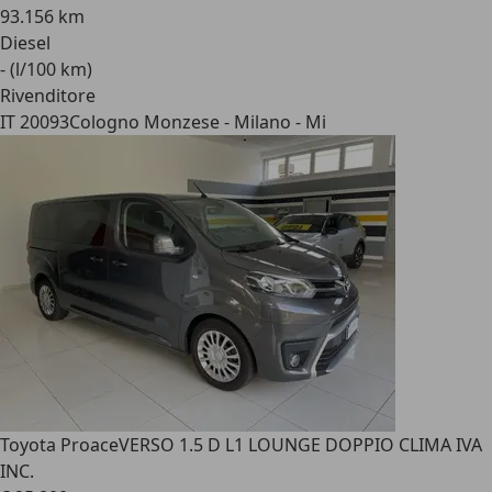
93.156 km
Diesel
- (l/100 km)
Rivenditore
IT 20093
Cologno Monzese - Milano - Mi
Toyota Proace
VERSO 1.5 D L1 LOUNGE DOPPIO CLIMA IVA
INC.