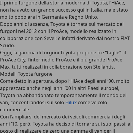
Il primo furgone della storia moderna di Toyota, l’HiAce,
non ha avuto un grande successo qui in Italia, ma è stato
molto popolare in Germania e Regno Unito.
Dopo anni di assenza, Toyota è tornata sul mercato dei
furgoni nel 2012 con il ProAce, modello realizzato in
collaborazione con Sevel: è infatti derivato dal nostro FIAT
Scudo.
Oggi, la gamma di furgoni Toyota propone tre “taglie”: il
ProAce City, l’intermedio ProAce e il più grande ProAce
Max, tutti realizzati in collaborazione con Stellantis.
Modelli Toyota furgone
Come detto in apertura, dopo l’HiAce degli anni ’90, molto
apprezzato anche negli anni ’00 in altri Paesi europei,
Toyota ha abbandonato temporaneamente il mondo dei
van, concentrandosi sul solo
Hilux
come veicolo
commerciale.
Con l’ampliarsi del mercato dei veicoli commerciali degli
anni ’10, però, Toyota ha deciso di tornare sui suoi passi: al
posto di realizzare da zero una gamma di van per il