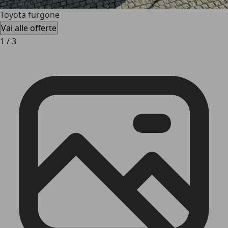
Toyota furgone
Vai alle offerte
1
/
3