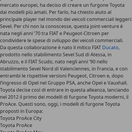
mercato europei, ha deciso di creare
un furgone Toyota
dai modelli più amati
. Per farlo, ha chiesto aiuto al
principale player nel mondo dei veicoli commerciali leggeri:
Sevel. Per chi non la conoscesse, questa joint-venture è
nata negli anni ’70 tra FIAT e Peugeot-Citroen per
condividere le spese di sviluppo dei veicoli commerciali.
Da questa collaborazione è nato il mitico FIAT
Ducato
,
prodotto nello stabilimento Sevel Sud di Atessa, in
Abruzzo, e il FIAT Scudo, nato negli anni ’90 nello
stabilimento Sevel Nord di Valenciennes, in Francia, e con
entrambi le rispettive versioni Peugeot, Citroen e, dopo
l’ingresso di Opel nel Gruppo PSA, anche Opel e Vauxhall.
Toyota decise così di entrare in questa alleanza, lanciando
nel 2012 il primo dei modelli di furgone Toyota moderni, il
ProAce. Questi sono, oggi, i modelli di furgone Toyota
proposti in Europa:
Toyota ProAce City
Toyota ProAce