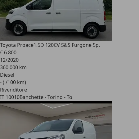
Toyota Proace
1.5D 120CV S&S Furgone 5p.
€ 6.800
12/2020
360.000 km
Diesel
- (l/100 km)
Rivenditore
IT 10010
Banchette - Torino - To