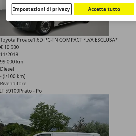
Impostazioni di privacy
Accetta tutto
Toyota Proace
1.6D PC-TN COMPACT *IVA ESCLUSA*
€ 10.900
11/2018
99.000 km
Diesel
- (l/100 km)
Rivenditore
IT 59100
Prato - Po