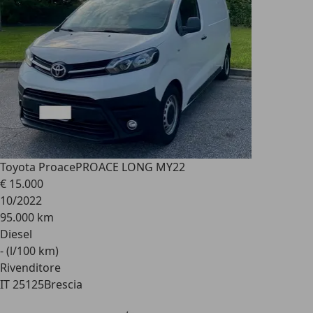
Toyota Proace
PROACE LONG MY22
€ 15.000
10/2022
95.000 km
Diesel
- (l/100 km)
Rivenditore
IT 25125
Brescia