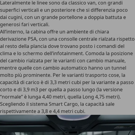
Lateralmente le linee sono da classico van, con grandi
superfici verticali e un posteriore che si differenzia poco
dai cugini, con un grande portellone a doppia battuta e
generosi fari verticali.
All’interno, la cabina offre un ambiente di chiara
derivazione PSA, con una consolle centrale rialzata rispetto
al resto della plancia dove trovano posto i comandi del
clima e lo schermo dell’infotainment. Comoda la posizione
del cambio rialzata per le varianti con cambio manuale,
mentre quelle con cambio automatico hanno un tunnel
molto più prominente. Per le varianti trasporto cose, la
capacità di carico è di 3,3 metri cubi per la variante a passo
corto e di 3,9 m3 per quella a passo lungo (la versione
“normale” è lunga 4,40 metri, quella Long 4,75 metri).
Scegliendo il sistema Smart Cargo, la capacità sale
rispettivamente a 3,8 e 4,4 metri cubi.