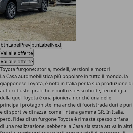
btnLabelPrev
btnLabelNext
Vai alle offerte
Vai alle offerte
Toyota furgone: storia, modelli, versioni e motori
La Casa automobilistica più popolare in tutto il mondo, la
giapponese Toyota, è nota in Italia per la sua produzione di
auto robuste, pratiche e molto spesso ibride, tecnologia
della quel Toyota è una pioniera nonché una delle
principali protagoniste, ma anche di fuoristrada duri e puri
e di sportive di razza, come l’intera gamma GR. In Italia,
però, l’idea di un
furgone Toyota
è rimasta spesso orfana
di una realizzazione, sebbene la Casa sia stata attiva in altri