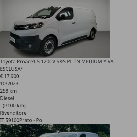
Toyota Proace
1.5 120CV S&S PL-TN MEDIUM *IVA
ESCLUSA*
€ 17.900
10/2023
258 km
Diesel
- (l/100 km)
Rivenditore
IT 59100
Prato - Po