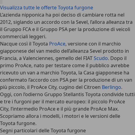
Visualizza tutte le offerte Toyota furgone
L’azienda nipponica ha poi deciso di cambiare rotta nel
2012, siglando un accordo con la Sevel, l’allora alleanza tra
il Gruppo FCA e il Gruppo PSA per la produzione di veicoli
commerciali leggeri.
Nacque così il Toyota
ProAce
, versione con il marchio
giapponese del van medio dell’alleanza Sevel prodotto in
Francia, a Valenciennes, gemello del FIAT
Scudo
. Dopo il
primo ProAce, nato per testare come il pubblico avrebbe
ricevuto un van a marchio Toyota, la Casa giapponese ha
confermato l’accordo con PSA per la produzione di un van
più piccolo, il ProAce City, cugino del Citroen
Berlingo
.
Oggi, con l’odierno Gruppo Stellantis Toyota condivide tutti
e tre i furgoni per il mercato europeo: il piccolo ProAce
City, l’intermedio ProAce e il più grande ProAce Max.
Scopriamo allora i modelli, i motori e le versioni delle
Toyota furgone.
Segni particolari delle Toyota furgone