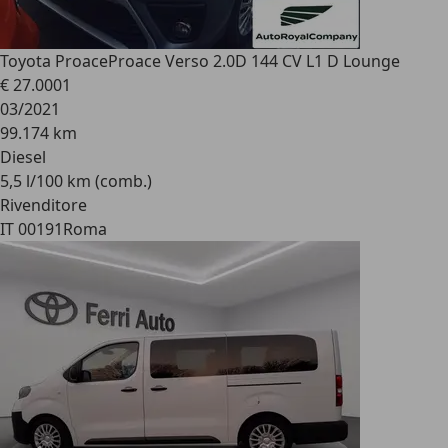
Toyota Proace
Proace Verso 2.0D 144 CV L1 D Lounge
€ 27.000
1
03/2021
99.174 km
Diesel
5,5 l/100 km (comb.)
Rivenditore
IT 00191
Roma