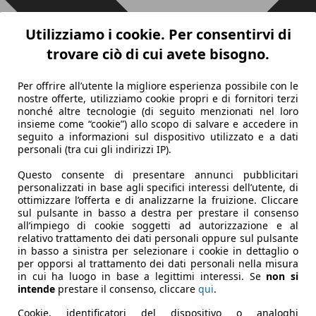
Utilizziamo i cookie. Per consentirvi di
trovare ciò di cui avete bisogno.
Per offrire all’utente la migliore esperienza possibile con le
nostre offerte, utilizziamo cookie propri e di fornitori terzi
nonché altre tecnologie (di seguito menzionati nel loro
insieme come “cookie”) allo scopo di salvare e accedere in
seguito a informazioni sul dispositivo utilizzato e a dati
personali (tra cui gli indirizzi IP).
Questo consente di presentare annunci pubblicitari
personalizzati in base agli specifici interessi dell’utente, di
ottimizzare l’offerta e di analizzarne la fruizione. Cliccare
sul pulsante in basso a destra per prestare il consenso
all’impiego di cookie soggetti ad autorizzazione e al
relativo trattamento dei dati personali oppure sul pulsante
in basso a sinistra per selezionare i cookie in dettaglio o
per opporsi al trattamento dei dati personali nella misura
in cui ha luogo in base a legittimi interessi. Se
non si
intende
prestare il consenso, cliccare
qui
.
Cookie, identificatori del dispositivo o analoghi