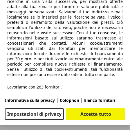
ricerche in una visita successiva, per mostrarti offerte
adatte alla tua zona o per fornire e valutare pubblicità e
messaggi personalizzati. Salviamo il tuo indirizzo e-mail
localmente se lo inserisci per le ricerche salvate, i veicoli
preferiti o nell'ambito della valutazione dei prezzi. Ciò
semplifica l'utilizzo del sito web, poiché non è necessario
reinserirlo nelle visite successive. Con il tuo consenso, le
informazioni basate sull'utilizzo saranno trasmesse ai
concessionari che contatti. Alcuni cookie/strumenti
vengono utilizzati dai fornitori per memorizzare le
informazioni fornite durante le richieste di finanziamento
per 30 giorni e per riutilizzarle automaticamente entro tale
periodo per compilare nuove richieste di finanziamento.
Senza l'utilizzo di tali cookie/strumenti, tali funzionalità
estese non possono essere utilizzate in tutto o in parte.
Lavoriamo con 263 fornitori.
|
|
Informativa sulla privacy
Colophon
Elenco fornitori
Impostazioni di privacy
Accetta tutto