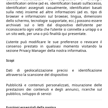
identificatori online (ad es. identificatori basati sull’accesso,
identificatori assegnati casualmente, identificatori basati
sulla rete) insieme ad altre informazioni (ad es. tipo di
browser e informazioni sul browser, lingua, dimensioni
dello schermo, tecnologie supportate, ecc.) possono essere
archiviati sul o letti dal dispositivo dell’utente per
riconoscerlo ogni volta che l’utente si connette a un’app o a
un sito web, per una o più finalità qui presentate.
L’utente può modificare le sue preferenze o revocare il
consenso prestato in qualsiasi momento visitando la
sezione Privacy Manager della nostra informativa.
Scopi
Dati di geolocalizzazione precisi e identificazione
attraverso la scansione del dispositivo
Pubblicità e contenuti personalizzati, misurazione delle
prestazioni dei contenuti e degli annunci, ricerche sul
pubblico, sviluppo di servizi
Funzioni essenziali della pagina