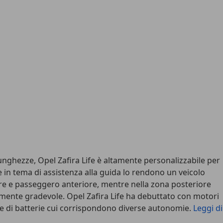
 lunghezze, Opel Zafira Life è altamente personalizzabile per
 in tema di assistenza alla guida lo rendono un veicolo
tore e passeggero anteriore, mentre nella zona posteriore
amente gradevole. Opel Zafira Life ha debuttato con motori
ogie di batterie cui corrispondono diverse autonomie.
Leggi di