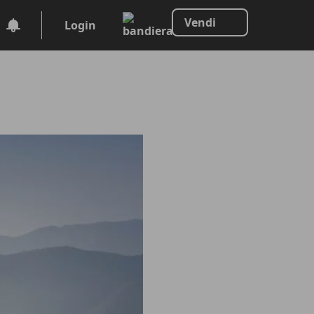
Vendi
Login