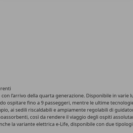
rrenti
fe con l’arrivo della quarta generazione. Disponibile in varie
do ospitare fino a 9 passeggeri, mentre le ultime tecnologie
io, ai sedili riscaldabili e ampiamente regolabili di guida
assorbenti, così da rendere il viaggio degli ospiti assolut
nche la variante elettrica e-Life, disponibile con due tipol