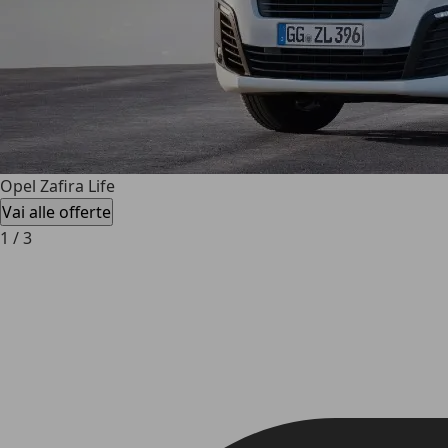
Opel Zafira Life
Vai alle offerte
1
/
3