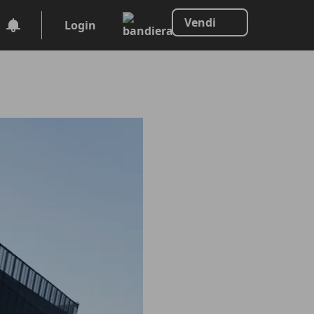
Vendi
Login