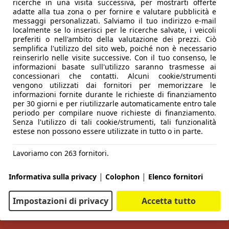
ricerche in una visita successiva, per mostrarti offerte
adatte alla tua zona o per fornire e valutare pubblicità e
messaggi personalizzati. Salviamo il tuo indirizzo e-mail
localmente se lo inserisci per le ricerche salvate, i veicoli
preferiti o nell'ambito della valutazione dei prezzi. Ciò
semplifica l'utilizzo del sito web, poiché non è necessario
reinserirlo nelle visite successive. Con il tuo consenso, le
informazioni basate sull'utilizzo saranno trasmesse ai
concessionari che contatti. Alcuni cookie/strumenti
vengono utilizzati dai fornitori per memorizzare le
informazioni fornite durante le richieste di finanziamento
per 30 giorni e per riutilizzarle automaticamente entro tale
periodo per compilare nuove richieste di finanziamento.
Senza l'utilizzo di tali cookie/strumenti, tali funzionalità
estese non possono essere utilizzate in tutto o in parte.
Lavoriamo con 263 fornitori.
|
|
Informativa sulla privacy
Colophon
Elenco fornitori
Impostazioni di privacy
Accetta tutto