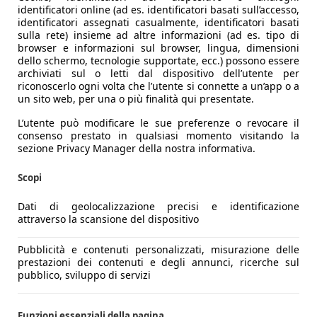
identificatori online (ad es. identificatori basati sull’accesso,
identificatori assegnati casualmente, identificatori basati
sulla rete) insieme ad altre informazioni (ad es. tipo di
browser e informazioni sul browser, lingua, dimensioni
dello schermo, tecnologie supportate, ecc.) possono essere
archiviati sul o letti dal dispositivo dell’utente per
riconoscerlo ogni volta che l’utente si connette a un’app o a
un sito web, per una o più finalità qui presentate.
L’utente può modificare le sue preferenze o revocare il
consenso prestato in qualsiasi momento visitando la
sezione Privacy Manager della nostra informativa.
Scopi
Dati di geolocalizzazione precisi e identificazione
attraverso la scansione del dispositivo
Pubblicità e contenuti personalizzati, misurazione delle
prestazioni dei contenuti e degli annunci, ricerche sul
pubblico, sviluppo di servizi
Funzioni essenziali della pagina