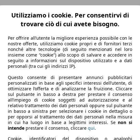
Utilizziamo i cookie. Per consentirvi di
trovare ciò di cui avete bisogno.
Per offrire all’utente la migliore esperienza possibile con le
nostre offerte, utilizziamo cookie propri e di fornitori terzi
nonché altre tecnologie (di seguito menzionati nel loro
insieme come “cookie”) allo scopo di salvare e accedere in
seguito a informazioni sul dispositivo utilizzato e a dati
personali (tra cui gli indirizzi IP).
Questo consente di presentare annunci pubblicitari
personalizzati in base agli specifici interessi dell’utente, di
ottimizzare l’offerta e di analizzarne la fruizione. Cliccare
sul pulsante in basso a destra per prestare il consenso
all’impiego di cookie soggetti ad autorizzazione e al
relativo trattamento dei dati personali oppure sul pulsante
in basso a sinistra per selezionare i cookie in dettaglio o
per opporsi al trattamento dei dati personali nella misura
in cui ha luogo in base a legittimi interessi. Se
non si
intende
prestare il consenso, cliccare
qui
.
Cookie, identificatori del dispositivo o analoghi