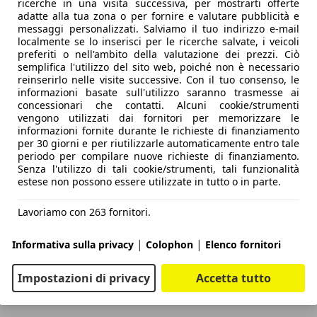
ricerche in una visita successiva, per mostrarti offerte
adatte alla tua zona o per fornire e valutare pubblicità e
messaggi personalizzati. Salviamo il tuo indirizzo e-mail
localmente se lo inserisci per le ricerche salvate, i veicoli
preferiti o nell'ambito della valutazione dei prezzi. Ciò
semplifica l'utilizzo del sito web, poiché non è necessario
reinserirlo nelle visite successive. Con il tuo consenso, le
informazioni basate sull'utilizzo saranno trasmesse ai
concessionari che contatti. Alcuni cookie/strumenti
vengono utilizzati dai fornitori per memorizzare le
informazioni fornite durante le richieste di finanziamento
per 30 giorni e per riutilizzarle automaticamente entro tale
periodo per compilare nuove richieste di finanziamento.
Senza l'utilizzo di tali cookie/strumenti, tali funzionalità
estese non possono essere utilizzate in tutto o in parte.
Lavoriamo con 263 fornitori.
|
|
Informativa sulla privacy
Colophon
Elenco fornitori
Impostazioni di privacy
Accetta tutto