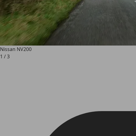
Nissan NV200
1
/
3