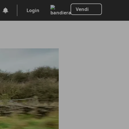
Vendi
Login