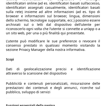
identificatori online (ad es. identificatori basati sull’accesso,
identificatori assegnati casualmente, identificatori basati
sulla rete) insieme ad altre informazioni (ad es. tipo di
browser e informazioni sul browser, lingua, dimensioni
dello schermo, tecnologie supportate, ecc.) possono essere
archiviati sul o letti dal dispositivo dell’utente per
riconoscerlo ogni volta che l’utente si connette a un’app o a
un sito web, per una o più finalità qui presentate.
L’utente può modificare le sue preferenze o revocare il
consenso prestato in qualsiasi momento visitando la
sezione Privacy Manager della nostra informativa.
Scopi
Dati di geolocalizzazione precisi e identificazione
attraverso la scansione del dispositivo
Pubblicità e contenuti personalizzati, misurazione delle
prestazioni dei contenuti e degli annunci, ricerche sul
pubblico, sviluppo di servizi
Funzioni essenziali della pagina