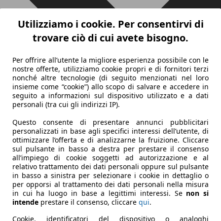
Utilizziamo i cookie. Per consentirvi di
trovare ciò di cui avete bisogno.
Per offrire all’utente la migliore esperienza possibile con le
nostre offerte, utilizziamo cookie propri e di fornitori terzi
nonché altre tecnologie (di seguito menzionati nel loro
insieme come “cookie”) allo scopo di salvare e accedere in
seguito a informazioni sul dispositivo utilizzato e a dati
personali (tra cui gli indirizzi IP).
Questo consente di presentare annunci pubblicitari
personalizzati in base agli specifici interessi dell’utente, di
ottimizzare l’offerta e di analizzarne la fruizione. Cliccare
sul pulsante in basso a destra per prestare il consenso
all’impiego di cookie soggetti ad autorizzazione e al
relativo trattamento dei dati personali oppure sul pulsante
in basso a sinistra per selezionare i cookie in dettaglio o
per opporsi al trattamento dei dati personali nella misura
in cui ha luogo in base a legittimi interessi. Se
non si
intende
prestare il consenso, cliccare
qui
.
Cookie, identificatori del dispositivo o analoghi