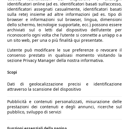
identificatori online (ad es. identificatori basati sull’accesso,
identificatori assegnati casualmente, identificatori basati
sulla rete) insieme ad altre informazioni (ad es. tipo di
browser e informazioni sul browser, lingua, dimensioni
dello schermo, tecnologie supportate, ecc.) possono essere
archiviati sul o letti dal dispositivo dell’utente per
riconoscerlo ogni volta che l’utente si connette a un’app o a
un sito web, per una o più finalità qui presentate.
L’utente può modificare le sue preferenze o revocare il
consenso prestato in qualsiasi momento visitando la
sezione Privacy Manager della nostra informativa.
Scopi
Dati di geolocalizzazione precisi e identificazione
attraverso la scansione del dispositivo
Pubblicità e contenuti personalizzati, misurazione delle
prestazioni dei contenuti e degli annunci, ricerche sul
pubblico, sviluppo di servizi
Funzioni essenziali della pagina