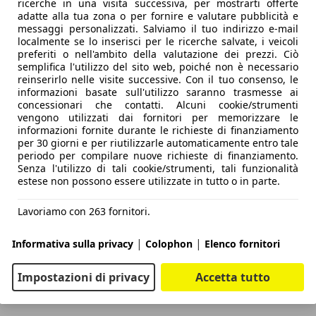
ricerche in una visita successiva, per mostrarti offerte
adatte alla tua zona o per fornire e valutare pubblicità e
messaggi personalizzati. Salviamo il tuo indirizzo e-mail
localmente se lo inserisci per le ricerche salvate, i veicoli
preferiti o nell'ambito della valutazione dei prezzi. Ciò
semplifica l'utilizzo del sito web, poiché non è necessario
reinserirlo nelle visite successive. Con il tuo consenso, le
informazioni basate sull'utilizzo saranno trasmesse ai
concessionari che contatti. Alcuni cookie/strumenti
vengono utilizzati dai fornitori per memorizzare le
informazioni fornite durante le richieste di finanziamento
per 30 giorni e per riutilizzarle automaticamente entro tale
periodo per compilare nuove richieste di finanziamento.
Senza l'utilizzo di tali cookie/strumenti, tali funzionalità
estese non possono essere utilizzate in tutto o in parte.
Lavoriamo con 263 fornitori.
|
|
Informativa sulla privacy
Colophon
Elenco fornitori
Impostazioni di privacy
Accetta tutto