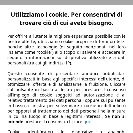
Utilizziamo i cookie. Per consentirvi di
trovare ciò di cui avete bisogno.
Per offrire all’utente la migliore esperienza possibile con le
nostre offerte, utilizziamo cookie propri e di fornitori terzi
nonché altre tecnologie (di seguito menzionati nel loro
insieme come “cookie”) allo scopo di salvare e accedere in
seguito a informazioni sul dispositivo utilizzato e a dati
personali (tra cui gli indirizzi IP).
Questo consente di presentare annunci pubblicitari
personalizzati in base agli specifici interessi dell’utente, di
ottimizzare l’offerta e di analizzarne la fruizione. Cliccare
sul pulsante in basso a destra per prestare il consenso
all’impiego di cookie soggetti ad autorizzazione e al
relativo trattamento dei dati personali oppure sul pulsante
in basso a sinistra per selezionare i cookie in dettaglio o
per opporsi al trattamento dei dati personali nella misura
in cui ha luogo in base a legittimi interessi. Se
non si
intende
prestare il consenso, cliccare
qui
.
Cookie, identificatori del dispositivo o analoghi