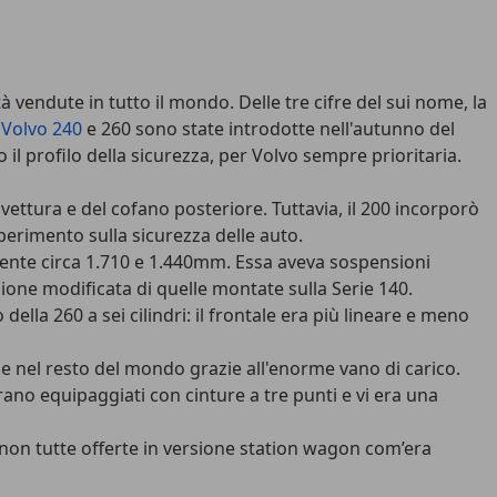
 vendute in tutto il mondo. Delle tre cifre del sui nome, la
e
Volvo 240
e 260 sono state introdotte nell'autunno del
il profilo della sicurezza, per Volvo sempre prioritaria.
ettura e del cofano posteriore. Tuttavia, il 200 incorporò
perimento sulla sicurezza delle auto.
amente circa 1.710 e 1.440mm. Essa aveva sospensioni
one modificata di quelle montate sulla Serie 140.
della 260 a sei cilindri: il frontale era più lineare e meno
e nel resto del mondo grazie all'enorme vano di carico.
rano equipaggiati con cinture a tre punti e vi era una
 non tutte offerte in versione station wagon com’era