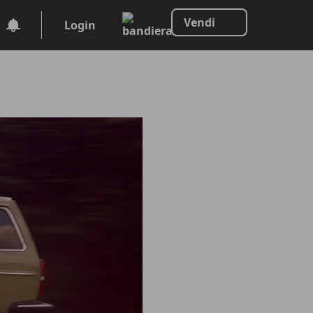
Vendi
Login