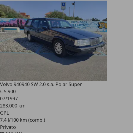
Volvo 940
940 SW 2.0 s.a. Polar Super
€ 5.900
07/1997
283.000 km
GPL
7,4 l/100 km (comb.)
Privato