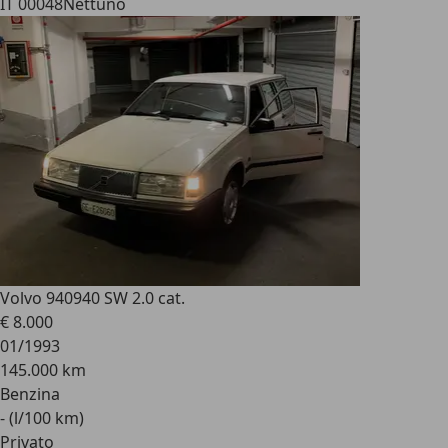
IT 00048
Nettuno
Volvo 940
940 SW 2.0 cat.
€ 8.000
01/1993
145.000 km
Benzina
- (l/100 km)
Privato