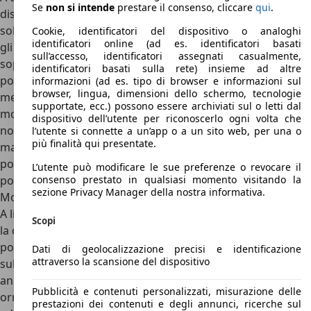
Se
non si intende
prestare il consenso, cliccare
qui
.
disponibilità di luce grazie alle grandi superfici vetrate, una
soluzione che regala tantissima ariosità e luminosità per
Cookie, identificatori del dispositivo o analoghi
identificatori online (ad es. identificatori basati
gli occupanti, che possono contare anche su tanto spazio,
sull’accesso, identificatori assegnati casualmente,
soprattutto davanti. I passeggeri anteriori di Volvo 940
identificatori basati sulla rete) insieme ad altre
possono godere di tanti centimetri in tutte le direzioni,
informazioni (ad es. tipo di browser e informazioni sul
browser, lingua, dimensioni dello schermo, tecnologie
mentre dietro a causa della meccanica non proprio
supportate, ecc.) possono essere archiviati sul o letti dal
modernissima sotto la carrozzeria lo spazio è buono ma
dispositivo dell’utente per riconoscerlo ogni volta che
non eccelso: lo spazio per le spalle e per la testa è ottimo,
l’utente si connette a un’app o a un sito web, per una o
più finalità qui presentate.
ma lo spazio per le gambe è meno generosa di quanto ci si
possa aspettare, in quanto la priorità sulle Volvo a trazione
L’utente può modificare le sue preferenze o revocare il
posteriore era sulla capacità di carico del bagagliaio.
consenso prestato in qualsiasi momento visitando la
sezione Privacy Manager della nostra informativa.
Motori Volvo 940
A livello meccanico e di motori, Volvo 940 porta per ultima
Scopi
la classica piattaforma con motore longitudinale e trazione
posteriore che debuttò nei lontani anni ’60
Dati di geolocalizzazione precisi e identificazione
attraverso la scansione del dispositivo
sull’apprezzatissima Serie 100. Dopo l’adattamento agli
anni ’70 sulla 240 e agli anni ’80 sulla 740, la piattaforma
Pubblicità e contenuti personalizzati, misurazione delle
ormai un po’ antiquata venne ulteriormente migliorata e
prestazioni dei contenuti e degli annunci, ricerche sul