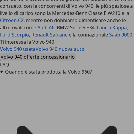
consueto, con le concorrenti di Volvo 940: le più spaziose a
livello di carico sono la Mercedes-Benz Classe E W210 e la
Citroen CX
, mentre non dobbiamo dimenticare anche le
altre rivali come
Audi A6
, BMW Serie 5 E34,
Lancia Kappa
,
Ford Scorpio
,
Renault Safrane
e la connazionale
Saab 9000
.
Ti interessa la Volvo 940
Volvo 940 usata
Volvo 940 nuova auto
Volvo 940 offerte concessionario
FAQ
Quando è stata prodotta la Volvo 960?