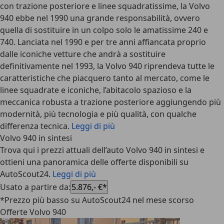
con trazione posteriore e linee squadratissime, la Volvo
940 ebbe nel 1990 una grande responsabilità, ovvero
quella di sostituire in un colpo solo le amatissime 240 e
740. Lanciata nel 1990 e per tre anni affiancata proprio
dalle iconiche vetture che andrà a sostituire
definitivamente nel 1993, la Volvo 940 riprendeva tutte le
caratteristiche che piacquero tanto al mercato, come le
linee squadrate e iconiche, l’abitacolo spazioso e la
meccanica robusta a trazione posteriore aggiungendo più
modernità, più tecnologia e più qualità, con qualche
differenza tecnica.
Leggi di più
Volvo 940 in sintesi
Trova qui i prezzi attuali dell’auto Volvo 940 in sintesi e
ottieni una panoramica delle offerte disponibili su
AutoScout24.
Leggi di più
Usato a partire da
:
5.876,- €*
*Prezzo più basso su AutoScout24 nel mese scorso
Offerte Volvo 940