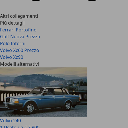
Altri collegamenti
Più dettagli
Ferrari Portofino
Golf Nuova Prezzo
Polo Interni
Volvo Xc60 Prezzo
Volvo Xc90
Modelli alternativi
Volvo 240
1 Usato da € 2.900