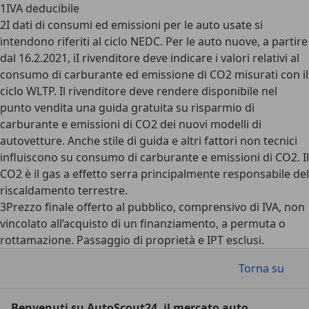
1
IVA deducibile
2
I dati di consumi ed emissioni per le auto usate si
intendono riferiti al ciclo NEDC. Per le auto nuove, a partire
dal 16.2.2021, iI rivenditore deve indicare i valori relativi al
consumo di carburante ed emissione di CO2 misurati con il
ciclo WLTP. Il rivenditore deve rendere disponibile nel
punto vendita una guida gratuita su risparmio di
carburante e emissioni di CO2 dei nuovi modelli di
autovetture. Anche stile di guida e altri fattori non tecnici
influiscono su consumo di carburante e emissioni di CO2. Il
CO2 è il gas a effetto serra principalmente responsabile del
riscaldamento terrestre.
3
Prezzo finale offerto al pubblico, comprensivo di IVA, non
vincolato all’acquisto di un finanziamento, a permuta o
rottamazione. Passaggio di proprietà e IPT esclusi.
Torna su
Benvenuti su AutoScout24, il mercato auto