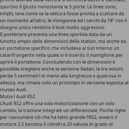
sportivo il giusto nonostante le 5 porte. Le linee sono,
infatti, tese come se la vettura fosse pronta a scattare da
un momento all’altro, le minigonne ed i cerchi da 18” con il
disegno unico rendono il
look molto aggressivo
.
Il posteriore presenta una linea sportiva data da un
lunotto ampio delle dimensioni della station, ma anche da
un portellone specifico che includeva al suo interno un
catarifrangente nella quale vi è inserito il maniglione per
aprire il portellone. Concludendo con le dimensioni è
possibile scegliere anche la versione Sedan, la tre volumi
perde 5 centimetri in meno alla lunghezza e qualcosa in
altezza, ma rimase solo un prototipo in versione esposta al
museo Audi.
Motori Audi RS2
L’Audi RS2 offre una sola motorizzazione con un solo
cambio, la trazione integrale un differenziale. Poche righe
per riassumere ciò che ha fatto grande l’RS2, ovvero il
motore 2.2 benzina 5 cilindri e 20 valvole in grado di