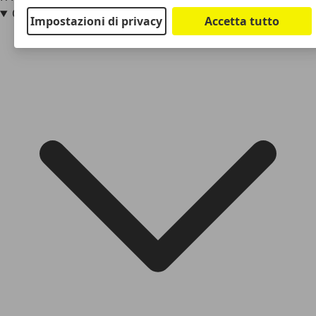
Quanto costa l’Audi RS 2?
Impostazioni di privacy
Accetta tutto