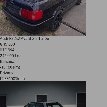
Audi RS2
S2 Avant 2.2 Turbo
€ 19.000
01/1994
242.000 km
Benzina
- (l/100 km)
Privato
IT 53100
Siena