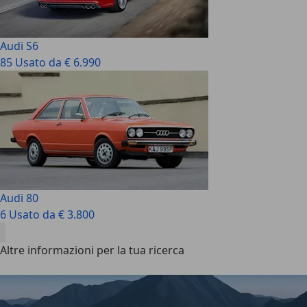
Audi S6
85 Usato da € 6.990
Audi 80
6 Usato da € 3.800
Altre informazioni per la tua ricerca