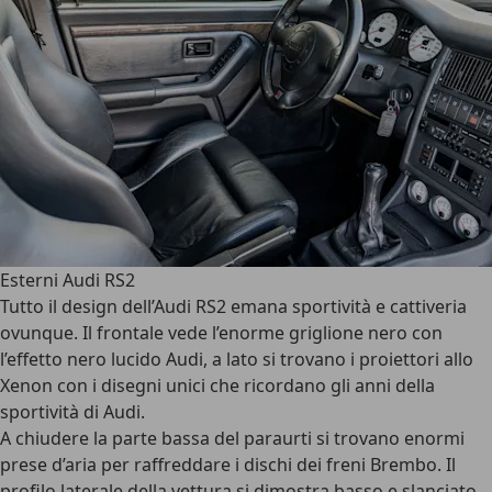
Esterni Audi RS2
Tutto il design dell’Audi RS2 emana sportività e cattiveria
ovunque. Il frontale vede l’enorme griglione nero con
l’effetto nero lucido Audi, a lato si trovano i proiettori allo
Xenon con i disegni unici che ricordano gli anni della
sportività di Audi.
A chiudere la parte bassa del paraurti si trovano enormi
prese d’aria per raffreddare i dischi dei freni Brembo. Il
profilo laterale della vettura si dimostra basso e slanciato,