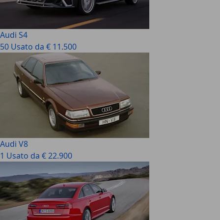
Audi S4
50 Usato da € 11.500
Audi V8
1 Usato da € 22.900