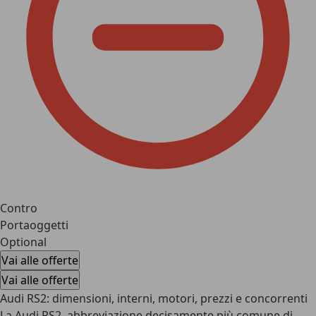
Contro
Portaoggetti
Optional
Vai alle offerte
Vai alle offerte
Audi RS2: dimensioni, interni, motori, prezzi e concorrenti
La Audi RS2, abbreviazione decisamente più comune di