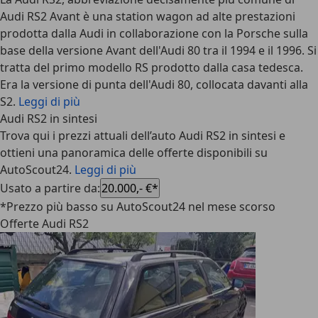
Audi RS2 Avant è una station wagon ad alte prestazioni
prodotta dalla Audi in collaborazione con la Porsche sulla
base della versione Avant dell'Audi 80 tra il 1994 e il 1996. Si
tratta del primo modello RS prodotto dalla casa tedesca.
Era la versione di punta dell'Audi 80, collocata davanti alla
S2.
Leggi di più
Audi RS2 in sintesi
Trova qui i prezzi attuali dell’auto Audi RS2 in sintesi e
ottieni una panoramica delle offerte disponibili su
AutoScout24.
Leggi di più
Usato a partire da
:
20.000,- €*
*Prezzo più basso su AutoScout24 nel mese scorso
Offerte Audi RS2