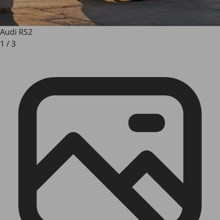
Audi RS2
1
/
3