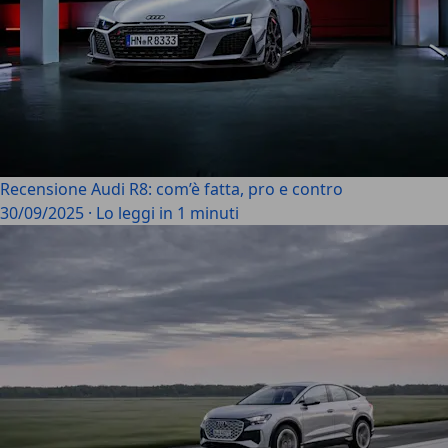
Recensione Audi R8: com’è fatta, pro e contro
30/09/2025
·
Lo leggi in 1 minuti