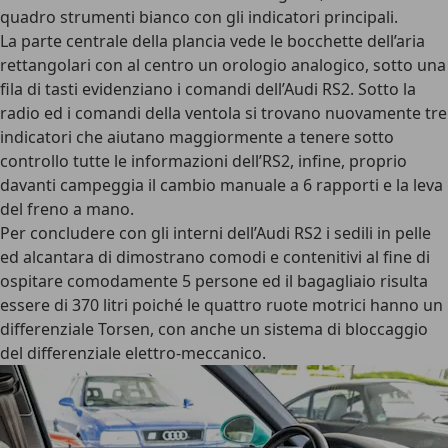
quadro strumenti bianco con gli indicatori principali.
La parte centrale della plancia vede le bocchette dell’aria
rettangolari con al centro un orologio analogico, sotto una
fila di tasti evidenziano i comandi dell’Audi RS2. Sotto la
radio ed i comandi della ventola si trovano nuovamente tre
indicatori che aiutano maggiormente a tenere sotto
controllo tutte le informazioni dell’RS2, infine, proprio
davanti campeggia il cambio manuale a 6 rapporti e la leva
del freno a mano.
Per concludere con gli interni dell’Audi RS2 i sedili in pelle
ed alcantara di dimostrano comodi e contenitivi al fine di
ospitare comodamente 5 persone ed il bagagliaio risulta
essere di 370 litri poiché le
quattro ruote motrici hanno un
differenziale Torsen
, con anche un sistema di bloccaggio
del differenziale elettro-meccanico.