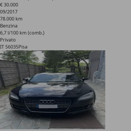
€ 30.000
09/2017
78.000 km
Benzina
6,7 l/100 km (comb.)
Privato
IT 56035
Pisa