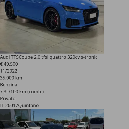
Audi TTS
Coupe 2.0 tfsi quattro 320cv s-tronic
€ 49.500
11/2022
35.000 km
Benzina
7,3 l/100 km (comb.)
Privato
IT 26017
Quintano