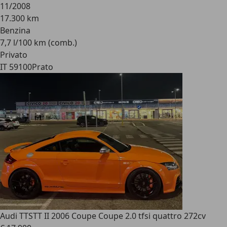
11/2008
17.300 km
Benzina
7,7 l/100 km (comb.)
Privato
IT 59100
Prato
Audi TTS
TT II 2006 Coupe Coupe 2.0 tfsi quattro 272cv