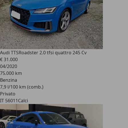
Audi TTS
Roadster 2.0 tfsi quattro 245 Cv
€ 31.000
04/2020
75.000 km
Benzina
7,9 l/100 km (comb.)
Privato
IT 56011
Calci