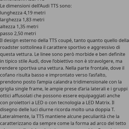
Le dimensioni dell’Audi TTS sono:
lunghezza 4,19 metri
larghezza 1,83 metri
altezza 1,35 metri
passo 2,50 metri
Il design esterno della TTS coupé, tanto quanto quello della
roadster sottolinea il carattere sportivo e aggressivo di
questa vettura. Le linee sono però morbide e ben definite
in tipico stile Audi, dove l’obiettivo non è stravolgere, ma
rendere sportiva una vettura. Nella parte frontale, dove il
cofano risulta basso e improntato verso l’asfalto,
prendono posto l’ampia calandra tridimensionale con la
griglia single frame, le ampie prese d’aria laterali e i gruppi
ottici affusolati che possono essere equipaggiati anche
con proiettori a LED o con tecnologia a LED Matrix. Il
disegno delle luci diurne ricorda molto una doppia T.
Lateralmente, la TTS mantiene alcune peculiarità che la
caratterizzano da sempre come la forma ad arco del tetto