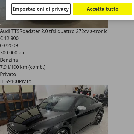
Impostazioni di privacy
Accetta tutto
Audi TTS
Roadster 2.0 tfsi quattro 272cv s-tronic
€ 12.800
03/2009
300.000 km
Benzina
7,9 l/100 km (comb.)
Privato
IT 59100
Prato