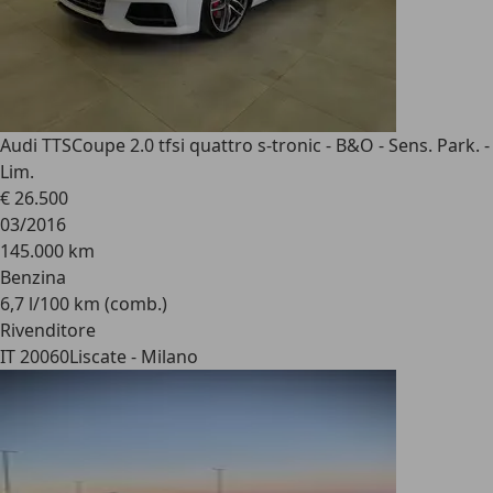
Audi TTS
Coupe 2.0 tfsi quattro s-tronic - B&O - Sens. Park. -
Lim.
€ 26.500
03/2016
145.000 km
Benzina
6,7 l/100 km (comb.)
Rivenditore
IT 20060
Liscate - Milano