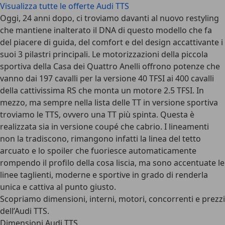
Visualizza tutte le offerte Audi TTS
Oggi, 24 anni dopo, ci troviamo davanti al nuovo restyling
che mantiene inalterato il DNA di questo modello che fa
del piacere di guida, del comfort e del design accattivante i
suoi 3 pilastri principali. Le motorizzazioni della piccola
sportiva della Casa dei Quattro Anelli offrono potenze che
vanno dai 197 cavalli per la versione 40 TFSI ai 400 cavalli
della cattivissima RS che monta un motore 2.5 TFSI. In
mezzo, ma sempre nella lista delle TT in versione sportiva
troviamo le TTS, ovvero una TT più spinta. Questa è
realizzata sia in versione coupé che cabrio. I lineamenti
non la tradiscono, rimangono infatti la linea del tetto
arcuato e lo spoiler che fuoriesce automaticamente
rompendo il profilo della cosa liscia, ma sono accentuate le
linee taglienti, moderne e sportive in grado di renderla
unica e cattiva al punto giusto.
Scopriamo dimensioni, interni, motori, concorrenti e prezzi
dell’Audi TTS.
Dimensioni Audi TTS