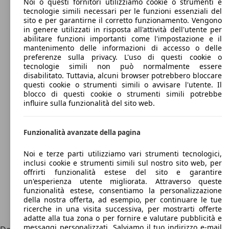
Noi o questi fornitori utilizziamo cookie o strumenti e
tecnologie simili necessari per le funzioni essenziali del
sito e per garantirne il corretto funzionamento. Vengono
in genere utilizzati in risposta all'attività dell'utente per
abilitare funzioni importanti come l'impostazione e il
mantenimento delle informazioni di accesso o delle
preferenze sulla privacy. L'uso di questi cookie o
tecnologie simili non può normalmente essere
disabilitato. Tuttavia, alcuni browser potrebbero bloccare
questi cookie o strumenti simili o avvisare l'utente. Il
blocco di questi cookie o strumenti simili potrebbe
influire sulla funzionalità del sito web.
Funzionalità avanzate della pagina
Noi e terze parti utilizziamo vari strumenti tecnologici,
inclusi cookie e strumenti simili sul nostro sito web, per
offrirti funzionalità estese del sito e garantire
un'esperienza utente migliorata. Attraverso queste
funzionalità estese, consentiamo la personalizzazione
della nostra offerta, ad esempio, per continuare le tue
ricerche in una visita successiva, per mostrarti offerte
adatte alla tua zona o per fornire e valutare pubblicità e
messaggi personalizzati. Salviamo il tuo indirizzo e-mail