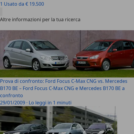
1 Usato da € 19.500
Altre informazioni per la tua ricerca
Prova di confronto: Ford Focus C-Max CNG vs. Mercedes
B170 BE – Ford Focus C-Max CNG e Mercedes B170 BE a
confronto
29/01/2009
·
Lo leggi in 1 minuti