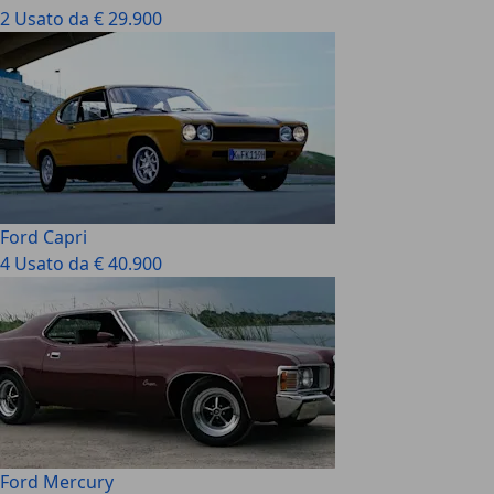
2 Usato da € 29.900
Ford Capri
4 Usato da € 40.900
Ford Mercury