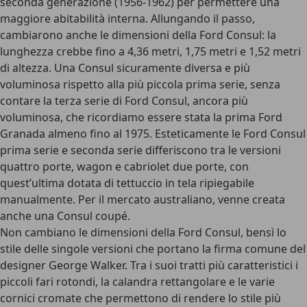
seconda generazione (1956-1962) per permettere una
maggiore abitabilità interna. Allungando il passo,
cambiarono anche le dimensioni della Ford Consul: la
lunghezza crebbe fino a 4,36 metri, 1,75 metri e 1,52 metri
di altezza. Una Consul sicuramente diversa e più
voluminosa rispetto alla più piccola prima serie, senza
contare la terza serie di Ford Consul, ancora più
voluminosa, che ricordiamo essere stata la prima Ford
Granada almeno fino al 1975. Esteticamente le Ford Consul
prima serie e seconda serie differiscono tra le versioni
quattro porte, wagon e cabriolet due porte, con
quest’ultima dotata di tettuccio in tela ripiegabile
manualmente. Per il mercato australiano, venne creata
anche una Consul coupé.
Non cambiano le dimensioni della Ford Consul, bensì lo
stile delle singole versioni che portano la firma comune del
designer George Walker. Tra i suoi tratti più caratteristici i
piccoli fari rotondi, la calandra rettangolare e le varie
cornici cromate che permettono di rendere lo stile più