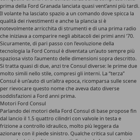
prima della Ford Granada lanciata quasi vent’anni più tardi.
Il volante ha lasciato spazio a un comando dove spicca la
qualità dei rivestimenti e anche la plancia si è
notevolmente arricchita di strumenti e di una prima radio
che iniziava a comparire negli abitacoli dei primi anni ‘70.
Sicuramente, di pari passo con l’evoluzione della
tecnologia la Ford Consul è diventata un’auto sempre più
spaziosa visto l’aumento delle dimensioni sopra descritto.
Si tratta quasi di due, anzi tre Consul diverse: le prime due
molto simili nello stile, compresi gli interni. La “terza”
Consul è un’auto di un’altra epoca, ricomparsa sulle scene
per rievocare questo nome che aveva dato diverse
soddisfazioni a Ford anni prima.
Motori Ford Consul
Parlando dei motori della Ford Consul di base propose fin
dal lancio il 1.5 quattro cilindri con valvole in testa e
frizione a controllo idraulico, molto più leggera da
azionare con il piede sinistro. Qualche critica sul cambio