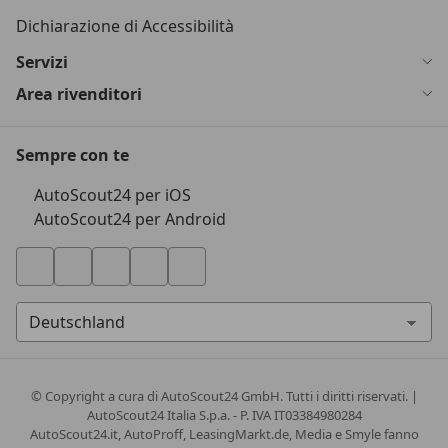
Dichiarazione di Accessibilità
Servizi
Area rivenditori
Sempre con te
AutoScout24 per iOS
AutoScout24 per Android
© Copyright
a cura di AutoScout24 GmbH. Tutti i diritti riservati. |
AutoScout24 Italia S.p.a. - P. IVA IT03384980284
AutoScout24.it, AutoProff, LeasingMarkt.de, Media e Smyle fanno