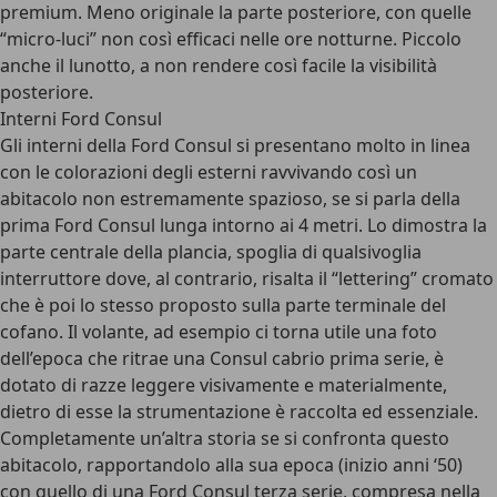
premium. Meno originale la parte posteriore, con quelle
“micro-luci” non così efficaci nelle ore notturne. Piccolo
anche il lunotto, a non rendere così facile la visibilità
posteriore.
Interni Ford Consul
Gli interni della Ford Consul si presentano molto in linea
con le colorazioni degli esterni ravvivando così un
abitacolo non estremamente spazioso, se si parla della
prima Ford Consul lunga intorno ai 4 metri. Lo dimostra la
parte centrale della plancia, spoglia di qualsivoglia
interruttore dove, al contrario, risalta il “lettering” cromato
che è poi lo stesso proposto sulla parte terminale del
cofano. Il volante, ad esempio ci torna utile una foto
dell’epoca che ritrae una Consul cabrio prima serie, è
dotato di razze leggere visivamente e materialmente,
dietro di esse la strumentazione è raccolta ed essenziale.
Completamente un’altra storia se si confronta questo
abitacolo, rapportandolo alla sua epoca (inizio anni ‘50)
con quello di una Ford Consul terza serie, compresa nella