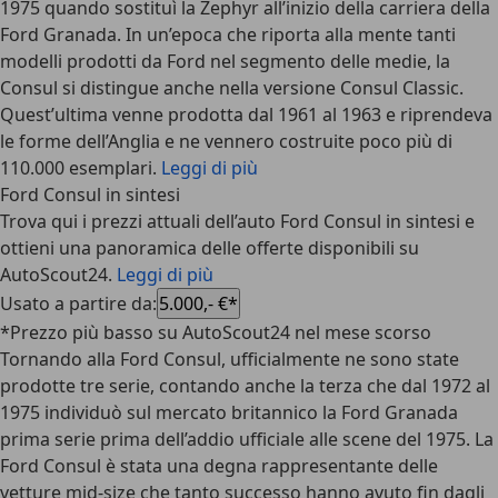
1975 quando sostituì la Zephyr all’inizio della carriera della
Ford Granada. In un’epoca che riporta alla mente tanti
modelli prodotti da Ford nel segmento delle medie, la
Consul si distingue anche nella versione Consul Classic.
Quest’ultima venne prodotta dal 1961 al 1963 e riprendeva
le forme dell’Anglia e ne vennero costruite poco più di
110.000 esemplari.
Leggi di più
Ford Consul in sintesi
Trova qui i prezzi attuali dell’auto Ford Consul in sintesi e
ottieni una panoramica delle offerte disponibili su
AutoScout24.
Leggi di più
Usato a partire da
:
5.000,- €*
*Prezzo più basso su AutoScout24 nel mese scorso
Tornando alla Ford Consul, ufficialmente ne sono state
prodotte tre serie, contando anche la terza che dal 1972 al
1975 individuò sul mercato britannico la Ford Granada
prima serie prima dell’addio ufficiale alle scene del 1975. La
Ford Consul è stata una degna rappresentante delle
vetture mid-size che tanto successo hanno avuto fin dagli