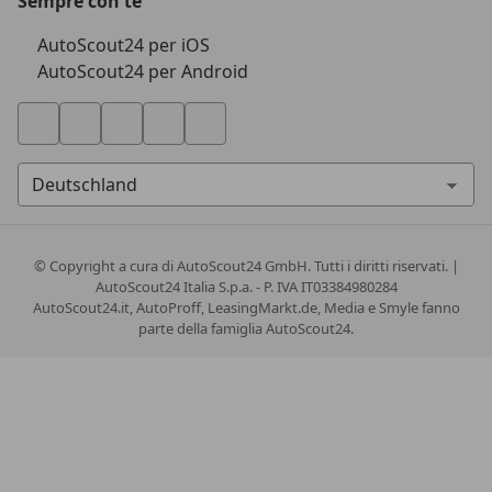
Sempre con te
AutoScout24 per iOS
AutoScout24 per Android
© Copyright
a cura di AutoScout24 GmbH. Tutti i diritti riservati. |
AutoScout24 Italia S.p.a. - P. IVA IT03384980284
AutoScout24.it, AutoProff, LeasingMarkt.de, Media e Smyle fanno
parte della famiglia AutoScout24.