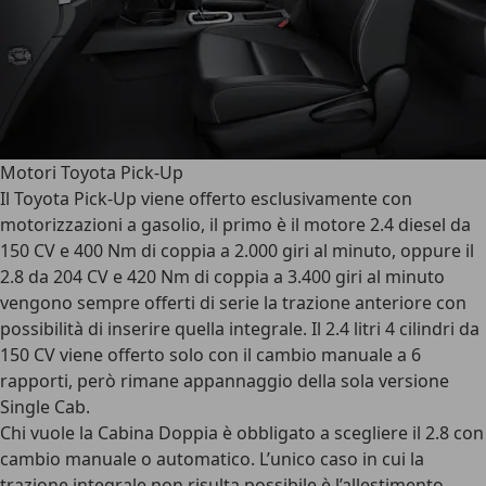
Motori Toyota Pick-Up
Il Toyota Pick-Up viene offerto esclusivamente con
motorizzazioni a gasolio
, il primo è il motore 2.4 diesel da
150 CV e 400 Nm di coppia a 2.000 giri al minuto, oppure il
2.8 da 204 CV e 420 Nm di coppia a 3.400 giri al minuto
vengono sempre offerti di serie la trazione anteriore con
possibilità di inserire quella integrale. Il 2.4 litri 4 cilindri da
150 CV viene offerto solo con il cambio manuale a 6
rapporti, però rimane appannaggio della sola versione
Single Cab.
Chi vuole la
Cabina Doppia è obbligato a scegliere il 2.8
con
cambio manuale o automatico. L’unico caso in cui la
trazione integrale non risulta possibile è l’allestimento