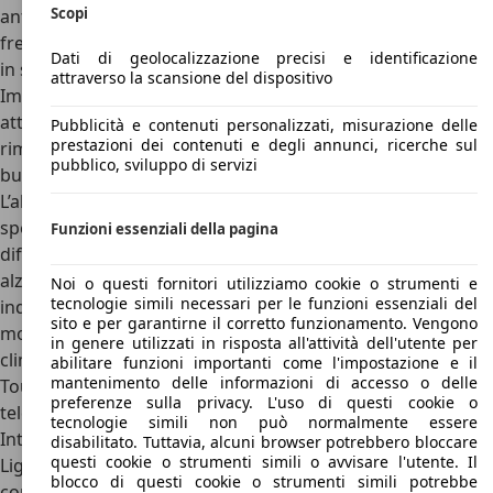
Scopi
antiparticolato (DPF), Brake Assist (BA), Assistenza alle
frenate d’emergenza (ABS), EBS, Assistenza alle ripartenze
Dati di geolocalizzazione precisi e identificazione
in salita (HAC), Controllo elettronico della stabilità (VSC),
attraverso la scansione del dispositivo
Immobilizer + antifurto volumetrico, Controllo elettronico
attivo della trazione (A-TRC), Controllo elettronico del
Pubblicità e contenuti personalizzati, misurazione delle
prestazioni dei contenuti e degli annunci, ricerche sul
rimorchio (TSC), Fendinebbia posteriori, Fari alogeni a 2
pubblico, sviluppo di servizi
bulbi, 7 airbags, Front passenger airbag detector.
L’allestimento successivo è l’
Executive
che aggiunge
specchietti laterali regolabili elettricamente e riscaldabili,
Funzioni essenziali della pagina
differenziale posteriore bloccabile, sistema Start & Stop,
alzacristalli elettrico, marce ridotte e trazione integrale,
Noi o questi fornitori utilizziamo cookie o strumenti e
tecnologie simili necessari per le funzioni essenziali del
indicatori di direzione integrati negli specchietti laterali. Il
sito e per garantirne il corretto funzionamento. Vengono
modello successivo
Lounge
prevede fari fendinebbia LED,
in genere utilizzati in risposta all'attività dell'utente per
climatizzatore manuale, Sistema multimediale Toyota
abilitare funzioni importanti come l'impostazione e il
mantenimento delle informazioni di accesso o delle
Touch (iPod Ready, display da 8″, 6 altoparlanti, Bluetooth,
preferenze sulla privacy. L'uso di questi cookie o
telecamera posteriore, USB, AUX-in, DAB+), Smartphone
tecnologie simili non può normalmente essere
Integration (introduzione Apple Car Play / Android Auto),
disabilitato. Tuttavia, alcuni browser potrebbero bloccare
questi cookie o strumenti simili o avvisare l'utente. Il
Light Control System, maniglie cromate, Griglia anteriore
blocco di questi cookie o strumenti simili potrebbe
con cornice cromata.