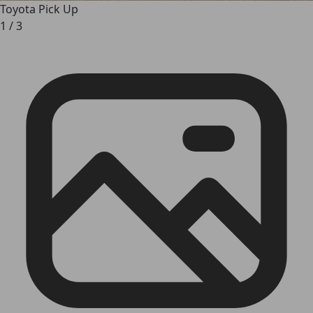
Toyota Pick Up
1
/
3