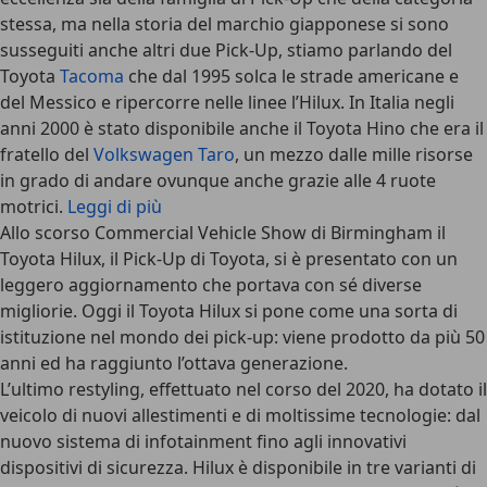
stessa, ma nella storia del marchio giapponese si sono
susseguiti anche altri due Pick-Up, stiamo parlando del
Toyota
Tacoma
che dal 1995 solca le strade americane e
del Messico e ripercorre nelle linee l’Hilux. In Italia negli
anni 2000 è stato disponibile anche il Toyota Hino che era il
fratello del
Volkswagen Taro
, un mezzo dalle mille risorse
in grado di andare ovunque anche grazie alle 4 ruote
motrici.
Leggi di più
Allo scorso Commercial Vehicle Show di Birmingham il
Toyota Hilux, il Pick-Up di Toyota, si è presentato con un
leggero aggiornamento che portava con sé diverse
migliorie. Oggi il Toyota Hilux si pone come una sorta di
istituzione nel mondo dei pick-up: viene prodotto da più 50
anni ed ha raggiunto l’ottava generazione.
L’ultimo restyling, effettuato nel corso del 2020, ha dotato il
veicolo di
nuovi allestimenti e di moltissime tecnologie
: dal
nuovo sistema di infotainment fino agli innovativi
dispositivi di sicurezza. Hilux è disponibile in tre varianti di