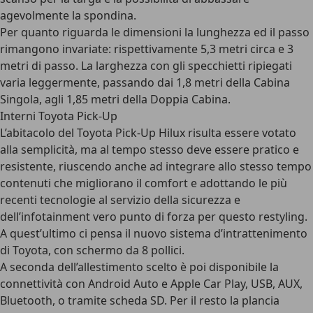
agevolmente la spondina.
Per quanto riguarda le dimensioni la lunghezza ed il passo
rimangono invariate: rispettivamente 5,3 metri circa e 3
metri di passo. La larghezza con gli specchietti ripiegati
varia leggermente, passando dai 1,8 metri della Cabina
Singola, agli 1,85 metri della Doppia Cabina.
Interni Toyota Pick-Up
L’abitacolo del
Toyota Pick-Up Hilux
risulta essere votato
alla semplicità, ma al tempo stesso deve essere pratico e
resistente, riuscendo anche ad integrare allo stesso tempo
contenuti che migliorano il comfort e adottando le più
recenti tecnologie al servizio della sicurezza e
dell’infotainment vero punto di forza per questo restyling.
A quest’ultimo ci pensa il nuovo sistema d’intrattenimento
di Toyota, con schermo da 8 pollici.
A seconda dell’allestimento scelto è poi disponibile la
connettività con Android Auto e Apple Car Play, USB, AUX,
Bluetooth, o tramite scheda SD. Per il resto la plancia