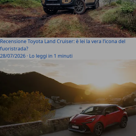
Recensione Toyota Land Cruiser: è lei la vera l’icona del
fuoristrada?
28/07/2026
·
Lo leggi in 1 minuti