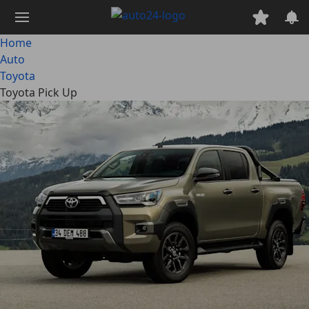
Passa
al
contenuto
Home
principale
Auto
Toyota
Toyota Pick Up