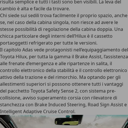
risulta semplice e tutti i tasti sono ben visibili. La leva del
cambio è alta e facile da trovare.
Chi siede sui sedili trova facilmente il proprio spazio, anche
se, nel caso della cabina singola, non riesce ad avere le
stesse possibilità di regolazione della cabina doppia. Una
chicca particolare degli interni dell’Hilux è il cassetto
portaoggetti refrigerato per tutte le versioni.
Il
capitolo Adas
vede protagonisti nell’equipaggiamento del
Toyota Hilux, per tutta la gamma il Brake Assist, l’assistenza
alle frenate d’emergenza e alle ripartenze in salita, il
controllo elettronico della stabilità e il controllo elettronico
attivo della trazione e del rimorchio. Ma optando per gli
allestimenti superiori si possono ottenere tutti i vantaggi
del pacchetto Toyota Safety Sense 2, con sistema pre-
collisione, avviso superamento corsia con rilevatore di
stanchezza con Brake Induced Steering, Road Sign Assist e
Intelligent Adaptive Cruise Control.