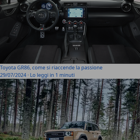
Toyota GR86, come si riaccende la passione
29/07/2024
·
Lo leggi in 1 minuti