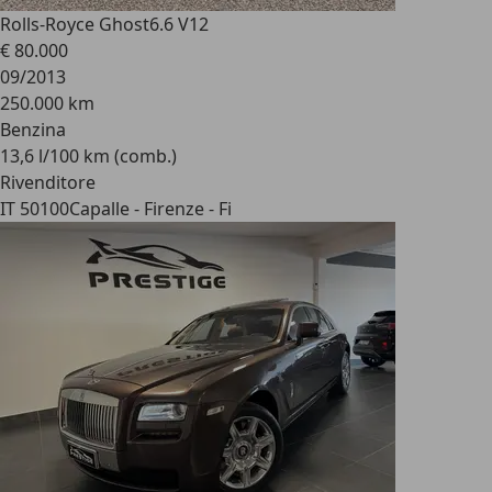
Rolls-Royce Ghost
6.6 V12
€ 80.000
09/2013
250.000 km
Benzina
13,6 l/100 km (comb.)
Rivenditore
IT 50100
Capalle - Firenze - Fi