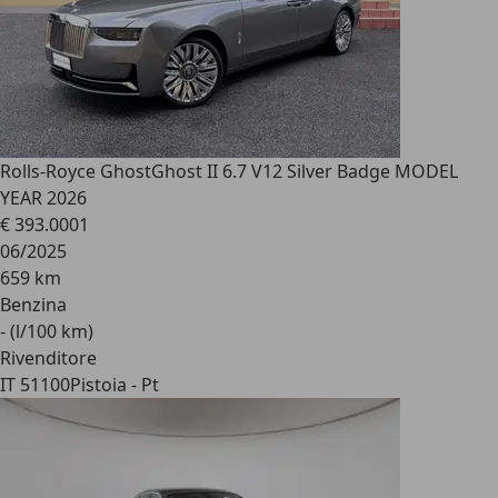
Rolls-Royce Ghost
Ghost II 6.7 V12 Silver Badge MODEL
YEAR 2026
€ 393.000
1
06/2025
659 km
Benzina
- (l/100 km)
Rivenditore
IT 51100
Pistoia - Pt