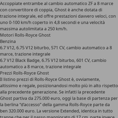
Accoppiate entrambe al cambio automatico ZF a 8 marce
con convertitore di coppia, Ghost è anche dotata di
trazione integrale, ed offre prestazioni davvero veloci, con
uno 0-100 km/h coperto in 4,8 secondi e una velocità
massima autolimitata a 250 km/h.
Motori Rolls-Royce Ghost
Benzina
6.7 V12, 6.75 V12 biturbo, 571 CV, cambio automatico a 8
marce, trazione integrale
6.7 V12 Black Badge, 6.75 V12 biturbo, 601 CV, cambio
automatico a 8 marce, trazione integrale
Prezzi Rolls-Royce Ghost
Il listino prezzi di Rolls-Royce Ghost è, ovviamente,
altissimo e regale, posizionandosi molto più in alto rispetto
alla precedente generazione. Se infatti la precedente
Ghost partiva da 275.000 euro, oggi la base di partenza per
la berlina “d’accesso” della gamma Rolls-Royce parte da
ben 320.000 euro. La versione Extended, identica in tutto
tranne che per il passo maggiorato di 17 cm, parte invece