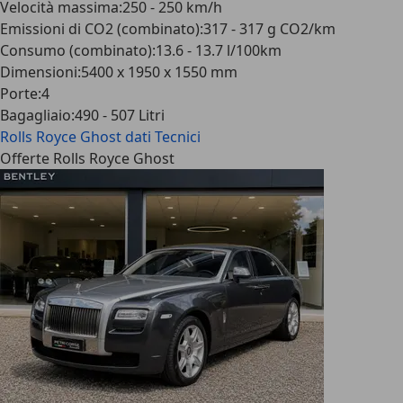
Velocità massima
:
250 - 250 km/h
Emissioni di CO2 (combinato)
:
317 - 317 g CO2/km
Consumo (combinato)
:
13.6 - 13.7 l/100km
Dimensioni
:
5400 x 1950 x 1550 mm
Porte
:
4
Bagagliaio
:
490 - 507 Litri
Rolls Royce Ghost
dati Tecnici
Offerte Rolls Royce Ghost