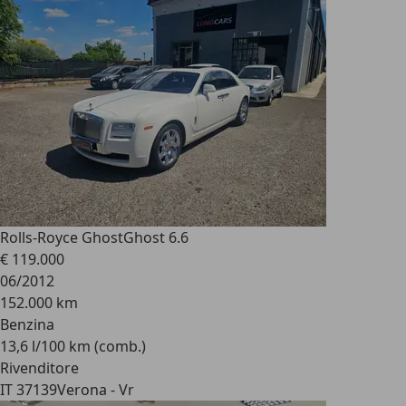
Rolls-Royce Ghost
Ghost 6.6
€ 119.000
06/2012
152.000 km
Benzina
13,6 l/100 km (comb.)
Rivenditore
IT 37139
Verona - Vr