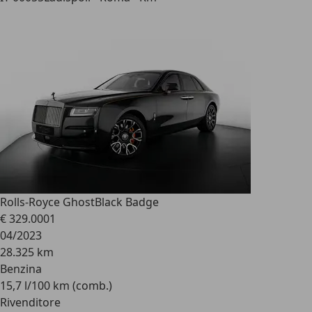
Rolls-Royce Ghost
Black Badge
€ 329.000
1
04/2023
28.325 km
Benzina
15,7 l/100 km (comb.)
Rivenditore