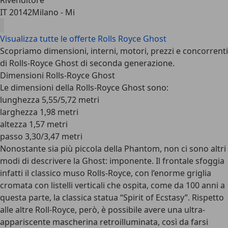
Rivenditore
IT 20142
Milano - Mi
Visualizza tutte le offerte Rolls Royce Ghost
Scopriamo dimensioni, interni, motori, prezzi e concorrenti
di Rolls-Royce Ghost di seconda generazione.
Dimensioni Rolls-Royce Ghost
Le dimensioni della Rolls-Royce Ghost sono:
lunghezza 5,55/5,72 metri
larghezza 1,98 metri
altezza 1,57 metri
passo 3,30/3,47 metri
Nonostante sia più piccola della Phantom, non ci sono altri
modi di descrivere la Ghost: imponente. Il frontale sfoggia
infatti il classico muso Rolls-Royce, con l’enorme griglia
cromata con listelli verticali che ospita, come da 100 anni a
questa parte, la classica statua “Spirit of Ecstasy”. Rispetto
alle altre Roll-Royce, però, è possibile avere una ultra-
appariscente mascherina retroilluminata, così da farsi