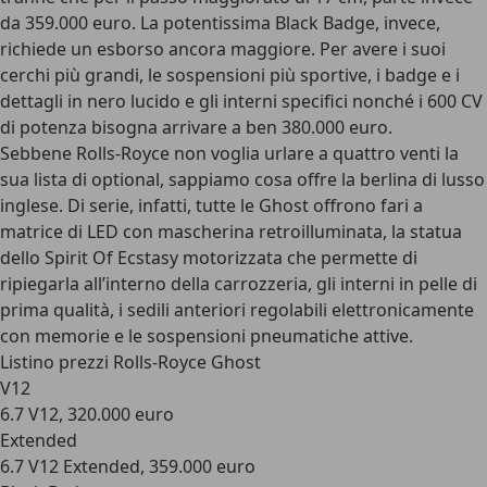
da 359.000 euro. La potentissima Black Badge, invece,
richiede un esborso ancora maggiore. Per avere i suoi
cerchi più grandi, le sospensioni più sportive, i badge e i
dettagli in nero lucido e gli interni specifici nonché i 600 CV
di potenza bisogna arrivare a ben 380.000 euro.
Sebbene Rolls-Royce non voglia urlare a quattro venti la
sua lista di optional, sappiamo cosa offre la berlina di lusso
inglese. Di serie, infatti, tutte le Ghost offrono fari a
matrice di LED con mascherina retroilluminata, la statua
dello Spirit Of Ecstasy motorizzata che permette di
ripiegarla all’interno della carrozzeria, gli interni in pelle di
prima qualità, i sedili anteriori regolabili elettronicamente
con memorie e le sospensioni pneumatiche attive.
Listino prezzi Rolls-Royce Ghost
V12
6.7 V12, 320.000 euro
Extended
6.7 V12 Extended, 359.000 euro