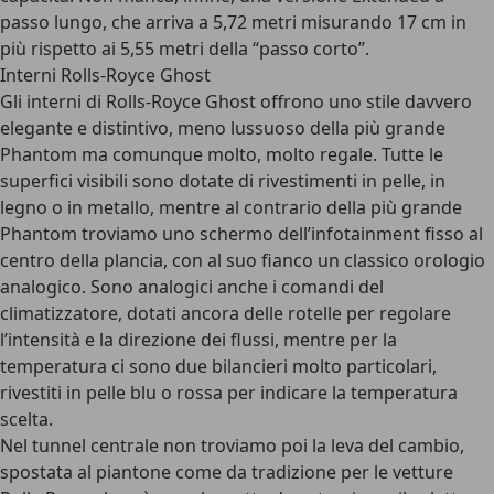
passo lungo, che arriva a 5,72 metri misurando 17 cm in
più rispetto ai 5,55 metri della “passo corto”.
Interni Rolls-Royce Ghost
Gli interni di Rolls-Royce Ghost offrono uno stile davvero
elegante e distintivo, meno lussuoso della più grande
Phantom ma comunque molto, molto regale. Tutte le
superfici visibili sono dotate di rivestimenti in pelle, in
legno o in metallo, mentre al contrario della più grande
Phantom troviamo uno schermo dell’infotainment fisso al
centro della plancia, con al suo fianco un classico orologio
analogico. Sono analogici anche i comandi del
climatizzatore, dotati ancora delle rotelle per regolare
l’intensità e la direzione dei flussi, mentre per la
temperatura ci sono due bilancieri molto particolari,
rivestiti in pelle blu o rossa per indicare la temperatura
scelta.
Nel tunnel centrale non troviamo poi la leva del cambio,
spostata al piantone come da tradizione per le vetture