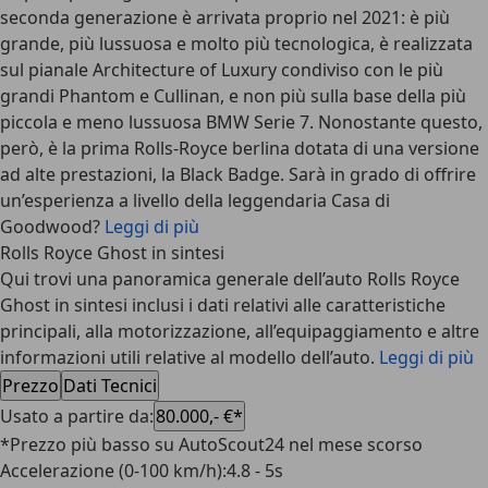
seconda generazione è arrivata proprio nel 2021: è più
grande, più lussuosa e molto più tecnologica, è realizzata
sul pianale Architecture of Luxury condiviso con le più
grandi Phantom e Cullinan, e non più sulla base della più
piccola e meno lussuosa BMW Serie 7. Nonostante questo,
però, è la prima Rolls-Royce berlina dotata di una versione
ad alte prestazioni, la Black Badge. Sarà in grado di offrire
un’esperienza a livello della leggendaria Casa di
Goodwood?
Leggi di più
Rolls Royce Ghost in sintesi
Qui trovi una panoramica generale dell’auto Rolls Royce
Ghost in sintesi inclusi i dati relativi alle caratteristiche
principali, alla motorizzazione, all’equipaggiamento e altre
informazioni utili relative al modello dell’auto.
Leggi di più
Prezzo
Dati Tecnici
Usato a partire da
:
80.000,- €*
*Prezzo più basso su AutoScout24 nel mese scorso
Accelerazione (0-100 km/h)
:
4.8 - 5s