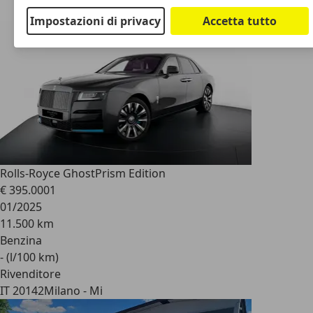
Impostazioni di privacy
Accetta tutto
Rolls-Royce Ghost
Prism Edition
€ 395.000
1
01/2025
11.500 km
Benzina
- (l/100 km)
Rivenditore
IT 20142
Milano - Mi