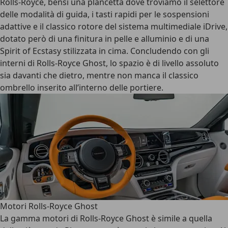
Rolls-Royce, bensì una plancetta dove troviamo il selettore
delle modalità di guida, i tasti rapidi per le sospensioni
adattive e il classico rotore del sistema multimediale iDrive,
dotato però di una finitura in pelle e alluminio e di una
Spirit of Ecstasy stilizzata in cima. Concludendo con gli
interni di Rolls-Royce Ghost, lo spazio è di livello assoluto
sia davanti che dietro, mentre non manca il classico
ombrello inserito all’interno delle portiere.
Motori Rolls-Royce Ghost
La gamma motori di Rolls-Royce Ghost è simile a quella