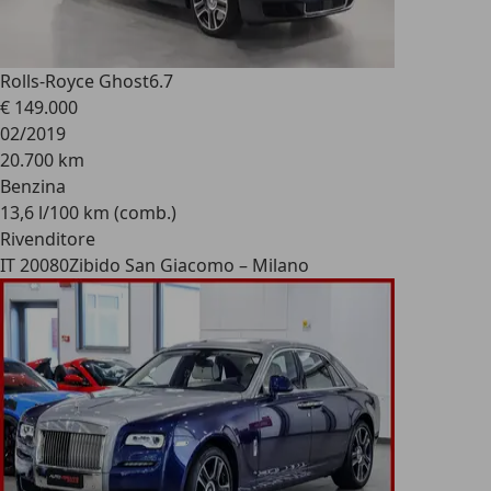
Rolls-Royce Ghost
6.7
€ 149.000
02/2019
20.700 km
Benzina
13,6 l/100 km (comb.)
Rivenditore
IT 20080
Zibido San Giacomo – Milano