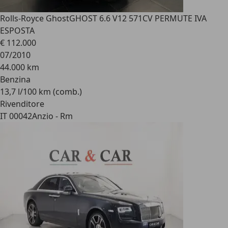
Rolls-Royce Ghost
GHOST 6.6 V12 571CV PERMUTE IVA
ESPOSTA
€ 112.000
07/2010
44.000 km
Benzina
13,7 l/100 km (comb.)
Rivenditore
IT 00042
Anzio - Rm