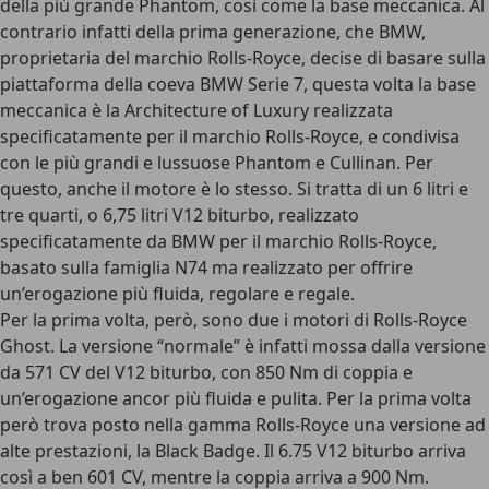
della più grande Phantom, così come la base meccanica. Al
contrario infatti della prima generazione, che BMW,
proprietaria del marchio Rolls-Royce, decise di basare sulla
piattaforma della coeva BMW Serie 7, questa volta la base
meccanica è la Architecture of Luxury realizzata
specificatamente per il marchio Rolls-Royce, e condivisa
con le più grandi e lussuose Phantom e Cullinan. Per
questo, anche il motore è lo stesso. Si tratta di un 6 litri e
tre quarti, o 6,75 litri V12 biturbo, realizzato
specificatamente da BMW per il marchio Rolls-Royce,
basato sulla famiglia N74 ma realizzato per offrire
un’erogazione più fluida, regolare e regale.
Per la prima volta, però, sono due i motori di Rolls-Royce
Ghost. La versione “normale” è infatti mossa dalla versione
da 571 CV del V12 biturbo, con 850 Nm di coppia e
un’erogazione ancor più fluida e pulita. Per la prima volta
però trova posto nella gamma Rolls-Royce una versione ad
alte prestazioni, la Black Badge. Il 6.75 V12 biturbo arriva
così a ben 601 CV, mentre la coppia arriva a 900 Nm.