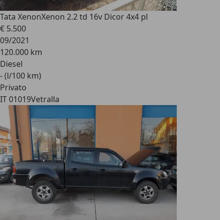
Tata Xenon
Xenon 2.2 td 16v Dicor 4x4 pl
€ 5.500
09/2021
120.000 km
Diesel
- (l/100 km)
Privato
IT 01019
Vetralla