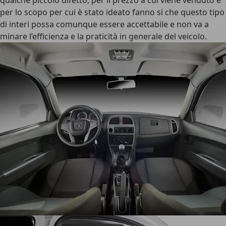
qualche piccolo difetto, per il prezzo a cui viene venduto e
per lo scopo per cui è stato ideato fanno si che questo tipo
di interi possa comunque essere accettabile e non va a
minare l’efficienza e la praticità in generale del veicolo.