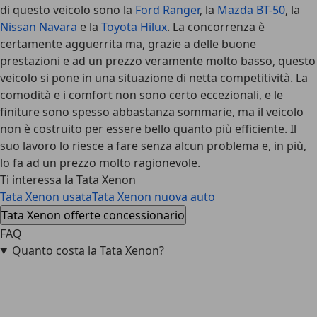
di questo veicolo sono la
Ford Ranger
, la
Mazda BT-50
, la
Nissan Navara
e la
Toyota Hilux
. La concorrenza è
certamente agguerrita ma, grazie a delle buone
prestazioni e ad un prezzo veramente molto basso, questo
veicolo si pone in una situazione di netta competitività. La
comodità e i comfort non sono certo eccezionali, e le
finiture sono spesso abbastanza sommarie, ma il veicolo
non è costruito per essere bello quanto più efficiente. Il
suo lavoro lo riesce a fare senza alcun problema e, in più,
lo fa ad un prezzo molto ragionevole.
Ti interessa la Tata Xenon
Tata Xenon usata
Tata Xenon nuova auto
Tata Xenon offerte concessionario
FAQ
Quanto costa la Tata Xenon?