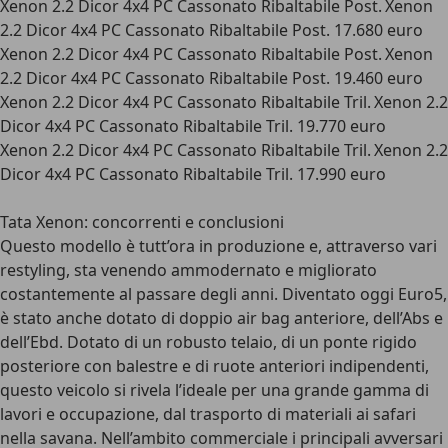
Xenon 2.2 Dicor 4x4 PC Cassonato Ribaltabile Post. Xenon
2.2 Dicor 4x4 PC Cassonato Ribaltabile Post. 17.680 euro
Xenon 2.2 Dicor 4x4 PC Cassonato Ribaltabile Post. Xenon
2.2 Dicor 4x4 PC Cassonato Ribaltabile Post. 19.460 euro
Xenon 2.2 Dicor 4x4 PC Cassonato Ribaltabile Tril. Xenon 2.2
Dicor 4x4 PC Cassonato Ribaltabile Tril. 19.770 euro
Xenon 2.2 Dicor 4x4 PC Cassonato Ribaltabile Tril. Xenon 2.2
Dicor 4x4 PC Cassonato Ribaltabile Tril. 17.990 euro
Tata Xenon: concorrenti e conclusioni
Questo modello è tutt’ora in produzione e, attraverso vari
restyling, sta venendo ammodernato e migliorato
costantemente al passare degli anni. Diventato oggi Euro5,
è stato anche dotato di doppio air bag anteriore, dell’Abs e
dell’Ebd. Dotato di un robusto telaio, di un ponte rigido
posteriore con balestre e di ruote anteriori indipendenti,
questo veicolo si rivela l’ideale per una grande gamma di
lavori e occupazione, dal trasporto di materiali ai safari
nella savana. Nell’ambito commerciale i principali avversari