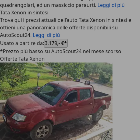
quadrangolari, ed un massiccio paraurti.
Leggi di più
Tata Xenon in sintesi
Trova qui i prezzi attuali dell’auto Tata Xenon in sintesi e
ottieni una panoramica delle offerte disponibili su
AutoScout24.
Leggi di più
Usato a partire da
:
3.179,- €*
*Prezzo più basso su AutoScout24 nel mese scorso
Offerte Tata Xenon