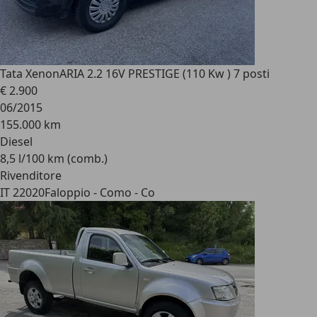
Tata Xenon
ARIA 2.2 16V PRESTIGE (110 Kw ) 7 posti
€ 2.900
06/2015
155.000 km
Diesel
8,5 l/100 km (comb.)
Rivenditore
IT 22020
Faloppio - Como - Co