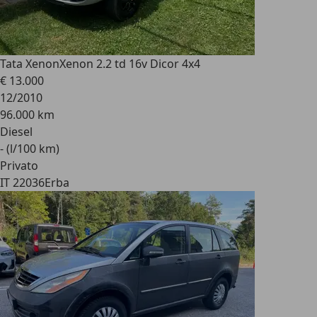
Tata Xenon
Xenon 2.2 td 16v Dicor 4x4
€ 13.000
12/2010
96.000 km
Diesel
- (l/100 km)
Privato
IT 22036
Erba