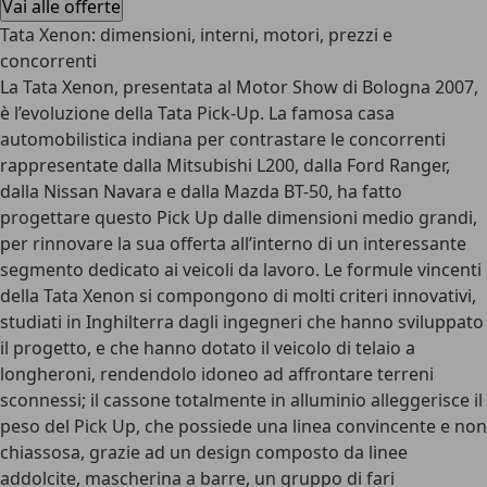
Vai alle offerte
Tata Xenon: dimensioni, interni, motori, prezzi e
concorrenti
La Tata Xenon, presentata al Motor Show di Bologna 2007,
è l’evoluzione della Tata Pick-Up. La famosa casa
automobilistica indiana per contrastare le concorrenti
rappresentate dalla Mitsubishi L200, dalla Ford Ranger,
dalla Nissan Navara e dalla Mazda BT-50, ha fatto
progettare questo Pick Up dalle dimensioni medio grandi,
per rinnovare la sua offerta all’interno di un interessante
segmento dedicato ai veicoli da lavoro. Le formule vincenti
della Tata Xenon si compongono di molti criteri innovativi,
studiati in Inghilterra dagli ingegneri che hanno sviluppato
il progetto, e che hanno dotato il veicolo di telaio a
longheroni, rendendolo idoneo ad affrontare terreni
sconnessi; il cassone totalmente in alluminio alleggerisce il
peso del Pick Up, che possiede una linea convincente e non
chiassosa, grazie ad un design composto da linee
addolcite, mascherina a barre, un gruppo di fari