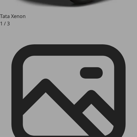
Tata Xenon
1
/
3