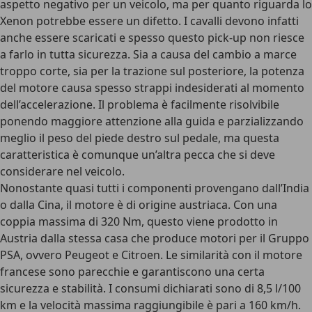
aspetto negativo per un veicolo, ma per quanto riguarda lo
Xenon potrebbe essere un difetto. I cavalli devono infatti
anche essere scaricati e spesso questo pick-up non riesce
a farlo in tutta sicurezza. Sia a causa del cambio a marce
troppo corte, sia per la trazione sul posteriore, la potenza
del motore causa spesso strappi indesiderati al momento
dell’accelerazione. Il problema è facilmente risolvibile
ponendo maggiore attenzione alla guida e parzializzando
meglio il peso del piede destro sul pedale, ma questa
caratteristica è comunque un’altra pecca che si deve
considerare nel veicolo.
Nonostante quasi tutti i componenti provengano dall’India
o dalla Cina, il motore è di origine austriaca. Con una
coppia massima di 320 Nm, questo viene prodotto in
Austria dalla stessa casa che produce motori per il Gruppo
PSA, ovvero Peugeot e Citroen. Le similarità con il motore
francese sono parecchie e garantiscono una certa
sicurezza e stabilità. I consumi dichiarati sono di 8,5 l/100
km e la velocità massima raggiungibile è pari a 160 km/h.