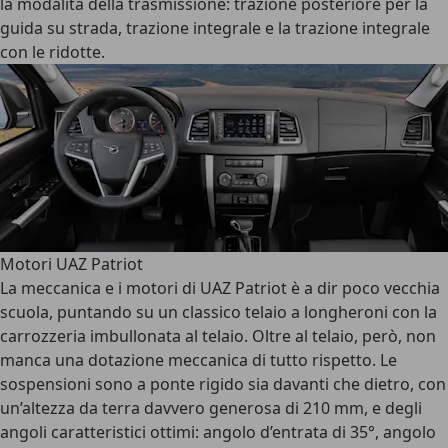
la modalità della trasmissione: trazione posteriore per la
guida su strada, trazione integrale e la trazione integrale
con le ridotte.
Motori UAZ Patriot
La meccanica e i motori di UAZ Patriot è a dir poco vecchia
scuola, puntando su un classico telaio a longheroni con la
carrozzeria imbullonata al telaio. Oltre al telaio, però, non
manca una dotazione meccanica di tutto rispetto. Le
sospensioni sono a ponte rigido sia davanti che dietro, con
un’altezza da terra davvero generosa di 210 mm, e degli
angoli caratteristici ottimi: angolo d’entrata di 35°, angolo