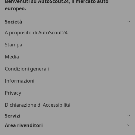
Benvenuti su AutoScout24, il mercato auto
europeo.
Società
A proposito di AutoScout24
Stampa
Media
Condizioni generali
Informazioni
Privacy
Dichiarazione di Accessibilità
Servizi
Area rivenditori