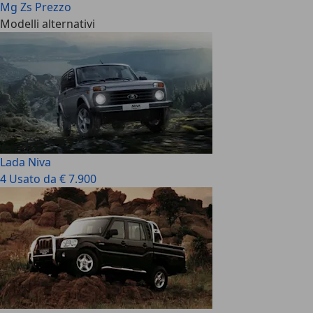
Mg Zs Prezzo
Modelli alternativi
Lada Niva
4 Usato da € 7.900