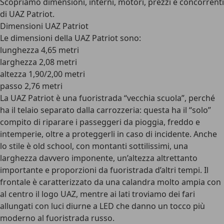
Scopriamo dimensioni, interni, motori, prezzi e concorrenti
di UAZ Patriot.
Dimensioni UAZ Patriot
Le dimensioni della UAZ Patriot sono:
lunghezza 4,65 metri
larghezza 2,08 metri
altezza 1,90/2,00 metri
passo 2,76 metri
La UAZ Patriot è una fuoristrada “vecchia scuola”, perché
ha il telaio separato dalla carrozzeria: questa ha il “solo”
compito di riparare i passeggeri da pioggia, freddo e
intemperie, oltre a proteggerli in caso di incidente. Anche
lo stile è old school, con montanti sottilissimi, una
larghezza davvero imponente, un’altezza altrettanto
importante e proporzioni da fuoristrada d’altri tempi. Il
frontale è caratterizzato da una calandra molto ampia con
al centro il logo UAZ, mentre ai lati troviamo dei fari
allungati con luci diurne a LED che danno un tocco più
moderno al fuoristrada russo.