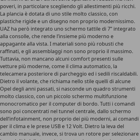
poveri, in particolare scegliendo gli allestimenti più ricchi.
La plancia è dotata di uno stile molto classico, con
plastiche rigide e un disegno non proprio modernissimo.
UAZ ha però integrato uno schermo tattile di 7” integrato
alla consolle, che rende l’insieme più moderno e
appagante alla vista. I materiali sono più robusti che
raffinati, e gli assemblaggi non sono proprio il massimo.
Tuttavia, non mancano alcuni comfort presenti sulle
vetture più moderne, come il clima automatico, la
telecamera posteriore di parcheggio ed i sedili riscaldabili.
Dietro il volante, che richiama nello stile quelli di alcune
Opel degli anni passati, si nasconde un quadro strumenti
molto classico, con un piccolo schermo multifunzione
monocromatico per il computer di bordo. Tutti i comandi
sono poi concentrati nel tunnel centrale, dallo schermo
dell’infotainment, non proprio dei più moderni, ai comandi
per il clima e le prese USB e 12 Volt. Dietro la leva del
cambio manuale, invece, si trova un rotore per selezionare