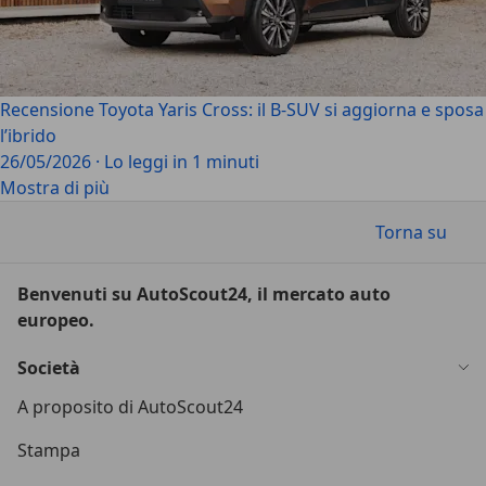
Recensione Toyota Yaris Cross: il B-SUV si aggiorna e sposa
l’ibrido
26/05/2026
·
Lo leggi in 1 minuti
Mostra di più
Torna su
Benvenuti su AutoScout24, il mercato auto
europeo.
Società
A proposito di AutoScout24
Stampa