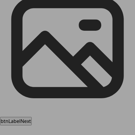
btnLabelNext