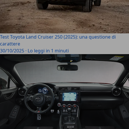
Test Toyota Land Cruiser 250 (2025): una questione di
carattere
30/10/2025
·
Lo leggi in 1 minuti