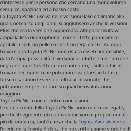
d’interesse per le persone che cercano una monovolume
semplice, spaziosa ed a basso costo.
La Toyota PicNic usciva nelle versioni Base e Climatic alle
quali, nel corso degli anni, si aggiunsero anche le versioni
Plus che era la versione aggiornata. All’epoca risultava
ampia la lista degli optional, come il tetto panoramico
apribile, i sedili in pelle o i cerchi in lega da 16”. Ad oggi
trovare una Toyota PicNic non risulta essere impossibile,
data l’ampia possibilità di versioni prodotte e mercato che
negli anni questa vettura ha mantenuto, risulta difficile
trovare dei modelli che potranno rivalutarsi in futuro,
forse ci saranno le versioni ultra accessoriate che
potranno sempre contare su qualche rivalutazione
maggiore.
Toyota PicNic: concorrenti e conclusioni
Le concorrenti della Toyota PicNic sono molto variegate,
perché il segmento di monovolume vero e proprio non è
più di tendenza, tant’è che anche la
Toyota Avensis Verso
l’erede della Toyota PicNic, che ha scritto pagine storiche di