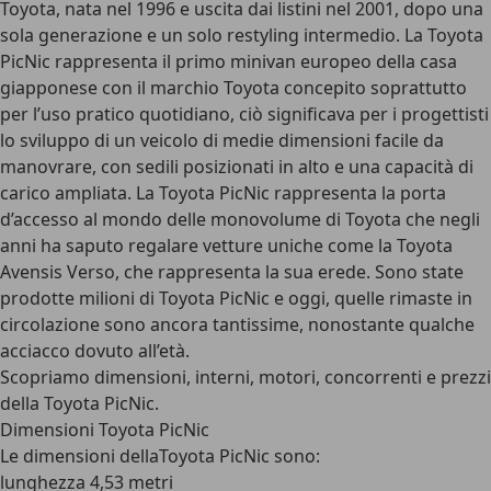
Toyota, nata nel 1996 e uscita dai listini nel 2001, dopo una
sola generazione e un solo restyling intermedio. La Toyota
PicNic rappresenta il primo minivan europeo della casa
giapponese con il marchio Toyota concepito soprattutto
per l’uso pratico quotidiano, ciò significava per i progettisti
lo sviluppo di un veicolo di medie dimensioni facile da
manovrare, con sedili posizionati in alto e una capacità di
carico ampliata. La Toyota PicNic rappresenta la porta
d’accesso al mondo delle monovolume di Toyota che negli
anni ha saputo regalare vetture uniche come la Toyota
Avensis Verso, che rappresenta la sua erede. Sono state
prodotte milioni di Toyota PicNic e oggi, quelle rimaste in
circolazione sono ancora tantissime, nonostante qualche
acciacco dovuto all’età.
Scopriamo dimensioni, interni, motori, concorrenti e prezzi
della Toyota PicNic.
Dimensioni Toyota PicNic
Le dimensioni dellaToyota PicNic sono:
lunghezza 4,53 metri