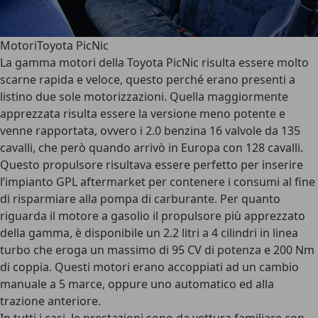
MotoriToyota PicNic
La gamma motori della Toyota PicNic risulta essere molto
scarne rapida e veloce, questo perché erano presenti a
listino due sole motorizzazioni. Quella maggiormente
apprezzata risulta essere la versione meno potente e
venne rapportata, ovvero i 2.0 benzina 16 valvole da 135
cavalli, che però quando arrivò in Europa con 128 cavalli.
Questo propulsore risultava essere perfetto per inserire
l’impianto GPL aftermarket per contenere i consumi al fine
di risparmiare alla pompa di carburante. Per quanto
riguarda il motore a gasolio il propulsore più apprezzato
della gamma, è disponibile un 2.2 litri a 4 cilindri in linea
turbo che eroga un massimo di 95 CV di potenza e 200 Nm
di coppia. Questi motori erano accoppiati ad un cambio
manuale a 5 marce, oppure uno automatico ed alla
trazione anteriore.