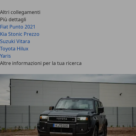
Altri collegamenti
Più dettagli
Fiat Punto 2021
Kia Stonic Prezzo
Suzuki Vitara
Toyota Hilux
Yaris
Altre informazioni per la tua ricerca