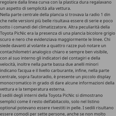
regolare dalla linea curva con la plastica dura regalavano
un aspetto di semplicità alla vettura.
Nella parte centrale della plancia si trovava la radio 1 din
che nelle versioni più belle risultava essere di serie e poco
sotto i comandi del climatizzatore. Altra peculiarità della
Toyota PicNic era la presenza di una plancia bicolore grigio
scuro e nero che evidenziava maggiormente le linee. Chi
siede davanti al volante a quattro razze può notare un
contachilometri analogico chiaro e sempre ben visibile,
con al suo interno gli indicatori del contagiri e della
velocità, inoltre nella parte bassa due anelli minori
indicano l’acqua e il livello carburante, infine, nella parte
centrale, sopra l’autoradio, è presente un piccolo display
monocromatico in grado di dare alcune informazioni della
vettura e la temperatura esterna.
I sedili degli interni della Toyota PicNic si dimostrano
semplici come il resto dell’abitacolo, solo nel listino
optional potevano essere rivestiti in pelle. I sedili risultano
essere comodi per sette persone, anche se non molto